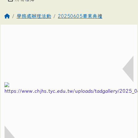
學務處辦理活動
20250605畢業典禮