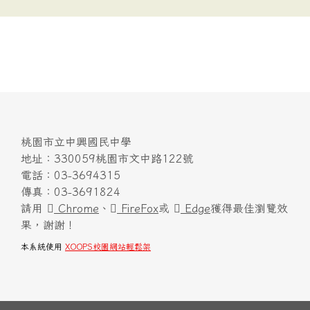
桃園市立中興國民中學
地址：330059桃園市文中路122號
電話：03-3694315
傳真：03-3691824
請用
Chrome
、
FireFox
或
Edge
獲得最佳瀏覽效
果，謝謝！
本系統使用
XOOPS校園網站輕鬆架