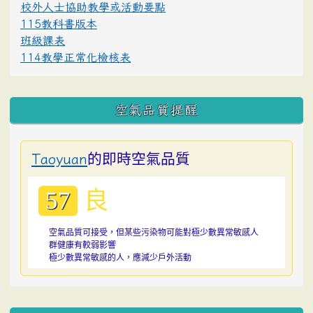
校外人士協助教學或活動要點
115教科書版本
班級課表
114教學正常化檢核表
空氣品質提醒
的即時空氣品質
Taoyuan
良
57
空氣品質可接受，但某些污染物可能對極少數異常敏感人
群健康有較弱影響
極少數異常敏感的人，應減少戶外活動
:::