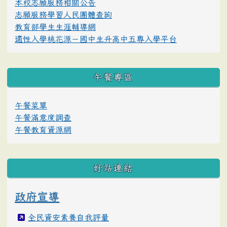
本校志願服務相關公告
志願服務學習人民團體查詢
教育部學生生涯輔導網
適性入學桃花源－國中生升高中五專入學平台
午餐專區
午餐菜單
午餐滿意度調查
午餐教育資源網
好站連結
政府宣導
全民資安素養自我評量