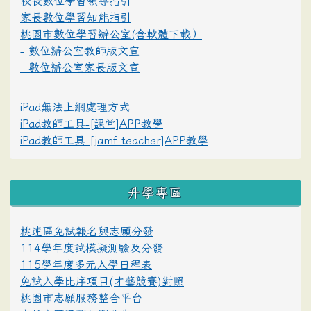
校長數位學習領導指引
家長數位學習知能指引
桃園市數位學習辦公室(含軟體下載）
- 數位辦公室教師版文宣
- 數位辦公室家長版文宣
iPad無法上網處理方式
iPad教師工具-[課堂]APP教學
iPad教師工具-[jamf teacher]APP教學
升學專區
桃連區免試報名與志願分發
114學年度試模擬測驗及分發
115學年度多元入學日程表
免試入學比序項目(才藝競賽)對照
桃園市志願服務整合平台