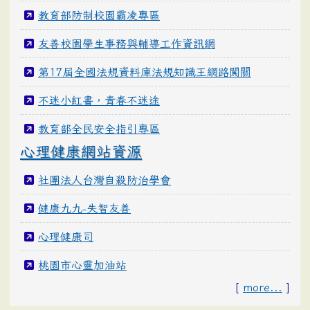
教育部防制校園霸凌專區
友善校園學生事務與輔導工作資訊網
第17屆全國法規資料庫法規知識王網路闖關
不迷小紅書，青春不迷途
教育部全民安全指引專區
心理健康網站資源
社團法人台灣自殺防治學會
健康九九-失智友善
心理健康司
桃園市心靈加油站
[
more...
]