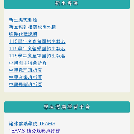
新生專區
新生編班測驗
新生報到相關校園地圖
服裝代購說明
115學年度直笛團招生報名
115學年度管樂團招生報名
115學年度童軍團招生報名
中興國中特色折頁
中興數理班折頁
中興音樂班折頁
中興舞蹈班折頁
學生雲端學習平台
翰林雲端學院 TEAMS
TEAMS 積分競賽排行榜