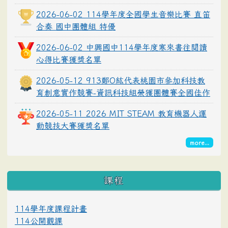
2026-06-02 114學年度全國學生音樂比賽 直笛
合奏 國中團體組 特優
2026-06-02 中興國中114學年度寒來書往閱讀
心得比賽獲獎名單
2026-05-12 913鄭O紘代表桃園市參加科技教
育創意實作競賽-資訊科技組榮獲團體賽全國佳作
2026-05-11 2026 MIT STEAM 教育機器人運
動競技大賽獲獎名單
more...
課程
114學年度課程計畫
114公開觀課