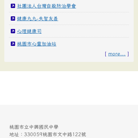
社團法人台灣自殺防治學會
健康九九-失智友善
心理健康司
桃園市心靈加油站
[
more...
]
桃園市立中興國民中學
地址：330059桃園市文中路122號