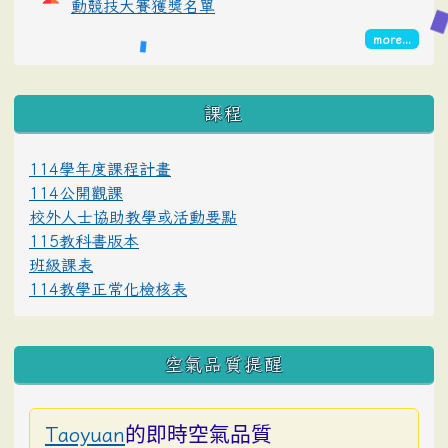
動競技大賽獲獎名單
more...
課程
114學年度課程計畫
114公開觀課
校外人士協助教學或活動要點
115教科書版本
班級課表
114教學正常化檢核表
空氣品質提醒
的即時空氣品質
Taoyuan