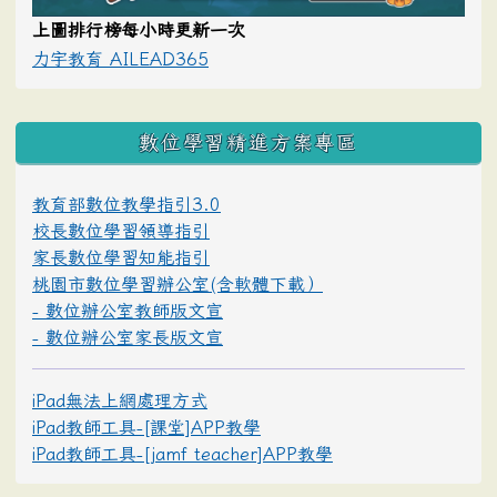
上圖排行榜每小時更新一次
力宇教育 AILEAD365
數位學習精進方案專區
教育部數位教學指引3.0
校長數位學習領導指引
家長數位學習知能指引
桃園市數位學習辦公室(含軟體下載）
- 數位辦公室教師版文宣
- 數位辦公室家長版文宣
iPad無法上網處理方式
iPad教師工具-[課堂]APP教學
iPad教師工具-[jamf teacher]APP教學