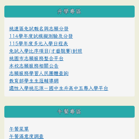
升學專區
桃連區免試報名與志願分發
114學年度試模擬測驗及分發
115學年度多元入學日程表
免試入學比序項目(才藝競賽)對照
桃園市志願服務整合平台
本校志願服務相關公告
志願服務學習人民團體查詢
教育部學生生涯輔導網
適性入學桃花源－國中生升高中五專入學平台
午餐專區
午餐菜單
午餐滿意度調查