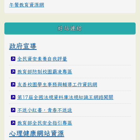
午餐教育資源網
好站連結
政府宣導
全民資安素養自我評量
教育部防制校園霸凌專區
友善校園學生事務與輔導工作資訊網
第17屆全國法規資料庫法規知識王網路闖關
不迷小紅書，青春不迷途
教育部全民安全指引專區
心理健康網站資源