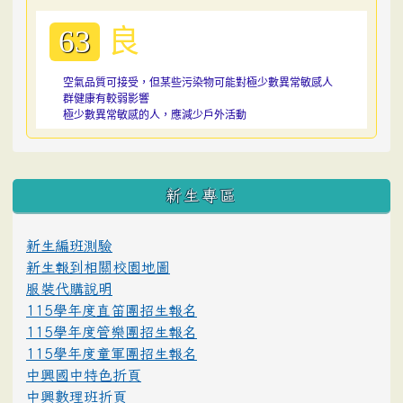
良
63
空氣品質可接受，但某些污染物可能對極少數異常敏感人
群健康有較弱影響
極少數異常敏感的人，應減少戶外活動
:::
新生專區
新生編班測驗
新生報到相關校園地圖
服裝代購說明
115學年度直笛團招生報名
115學年度管樂團招生報名
115學年度童軍團招生報名
中興國中特色折頁
中興數理班折頁