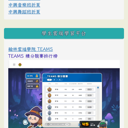
中興音樂班折頁
中興舞蹈班折頁
學生雲端學習平台
翰林雲端學院 TEAMS
TEAMS 積分競賽排行榜