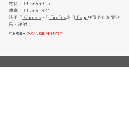
電話：03-3694315
傳真：03-3691824
請用
Chrome
、
FireFox
或
Edge
獲得最佳瀏覽效
果，謝謝！
本系統使用
XOOPS校園網站輕鬆架