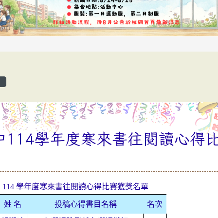
覽
中114學年度寒來書往閱讀心得
 114 學年度寒來書往閱讀心得比賽獲獎名單
姓 名
投稿心得書目名稱
名次