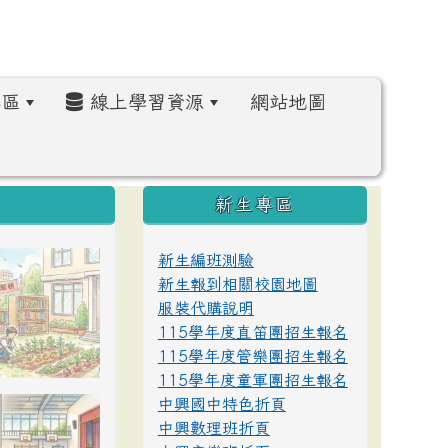
區
線上學習資源
網站地圖
:::
新生專區
新生編班測驗
新生報到相關校園地圖
服裝代購說明
115學年度直笛團招生報名
115學年度管樂團招生報名
115學年度童軍團招生報名
中興國中特色折頁
中興數理班折頁