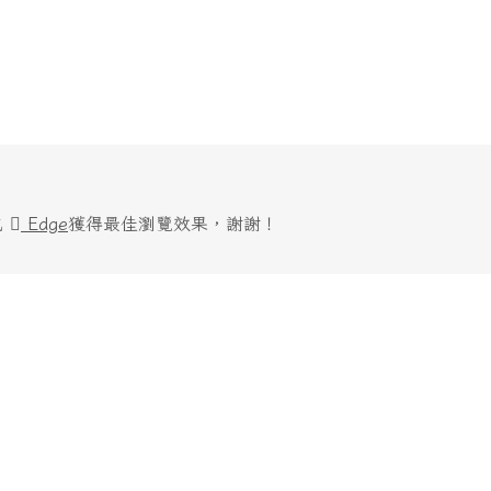
或
Edge
獲得最佳瀏覽效果，謝謝！