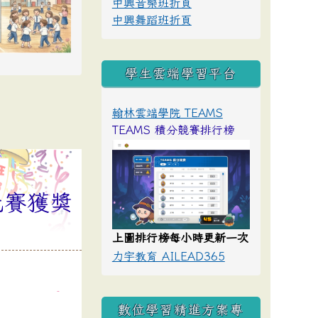
中興音樂班折頁
中興舞蹈班折頁
學生雲端學習平台
翰林雲端學院 TEAMS
TEAMS 積分競賽排行榜
比賽獲獎
上圖排行榜每小時更新一次
力宇教育 AILEAD365
數位學習精進方案專