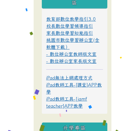
區
教育部數位教學指引3.0
校長數位學習領導指引
家長數位學習知能指引
桃園市數位學習辦公室(含
軟體下載）
- 數位辦公室教師版文宣
- 數位辦公室家長版文宣
iPad無法上網處理方式
iPad教師工具-[課堂]APP教
學
iPad教師工具-[jamf
teacher]APP教學
升學專區