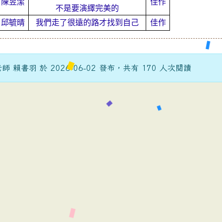
陳昱潔
佳作
不是要演繹完美的
邱毓晴
我們走了很遠的路才找到自己
佳作
 賴書羽 於 2026-06-02 發布，共有 170 人次閱讀