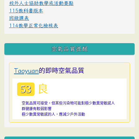
校外人士協助教學或活動要點
115教科書版本
班級課表
114教學正常化檢核表
空氣品質提醒
的即時空氣品質
Taoyuan
良
53
空氣品質可接受，但某些污染物可能對極少數異常敏感人
群健康有較弱影響
極少數異常敏感的人，應減少戶外活動
:::