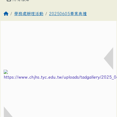
學務處辦理活動
20250605畢業典禮