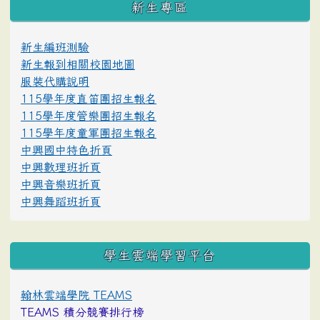
新生專區
新生編班測驗
新生報到相關校園地圖
服裝代購說明
115學年度直笛團招生報名
115學年度管樂團招生報名
115學年度童軍團招生報名
中興國中特色折頁
中興數理班折頁
中興音樂班折頁
中興舞蹈班折頁
學生雲端學習平台
翰林雲端學院 TEAMS
TEAMS 積分競賽排行榜