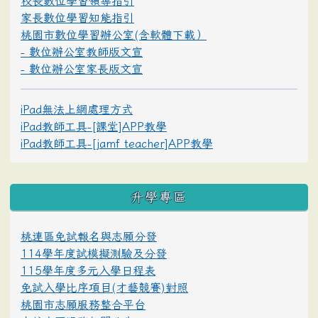
校長數位學習領導指引
家長數位學習知能指引
桃園市數位學習辦公室(含軟體下載）
- 數位辦公室教師版文宣
- 數位辦公室家長版文宣
iPad無法上網處理方式
iPad教師工具-[課堂]APP教學
iPad教師工具-[jamf teacher]APP教學
升學專區
桃連區免試報名與志願分發
114學年度試模擬測驗及分發
115學年度多元入學日程表
免試入學比序項目(才藝競賽)對照
桃園市志願服務整合平台