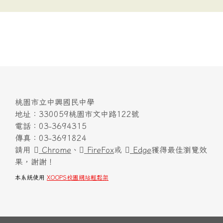
桃園市立中興國民中學
地址：330059桃園市文中路122號
電話：03-3694315
傳真：03-3691824
請用
Chrome
、
FireFox
或
Edge
獲得最佳瀏覽效
果，謝謝！
本系統使用
XOOPS校園網站輕鬆架