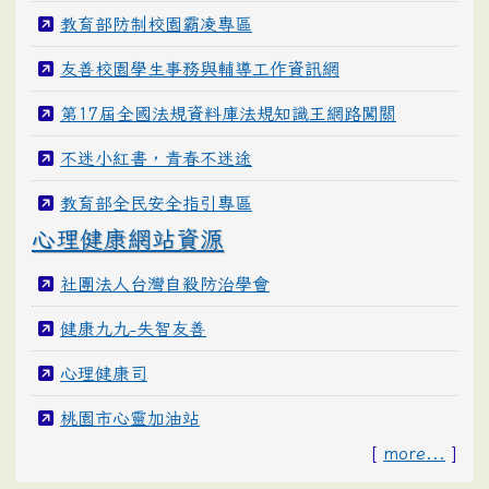
教育部防制校園霸凌專區
友善校園學生事務與輔導工作資訊網
第17屆全國法規資料庫法規知識王網路闖關
不迷小紅書，青春不迷途
教育部全民安全指引專區
心理健康網站資源
社團法人台灣自殺防治學會
健康九九-失智友善
心理健康司
桃園市心靈加油站
[
more...
]