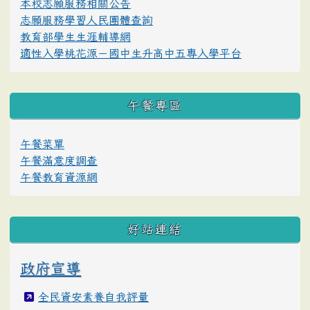
本校志願服務相關公告
志願服務學習人民團體查詢
教育部學生生涯輔導網
適性入學桃花源－國中生升高中五專入學平台
午餐專區
午餐菜單
午餐滿意度調查
午餐教育資源網
好站連結
政府宣導
全民資安素養自我評量