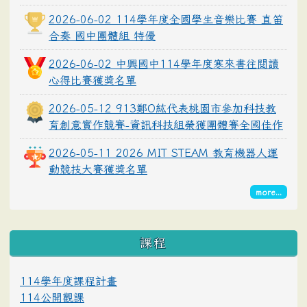
2026-06-02 114學年度全國學生音樂比賽 直笛
合奏 國中團體組 特優
2026-06-02 中興國中114學年度寒來書往閱讀
心得比賽獲獎名單
2026-05-12 913鄭O紘代表桃園市參加科技教
育創意實作競賽-資訊科技組榮獲團體賽全國佳作
2026-05-11 2026 MIT STEAM 教育機器人運
動競技大賽獲獎名單
more...
課程
114學年度課程計畫
114公開觀課