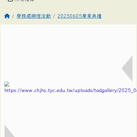
學務處辦理活動
20250605畢業典禮