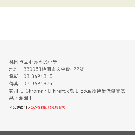
桃園市立中興國民中學
地址：330059桃園市文中路122號
電話：03-3694315
傳真：03-3691824
請用
Chrome
、
FireFox
或
Edge
獲得最佳瀏覽效
果，謝謝！
本系統使用
XOOPS校園網站輕鬆架