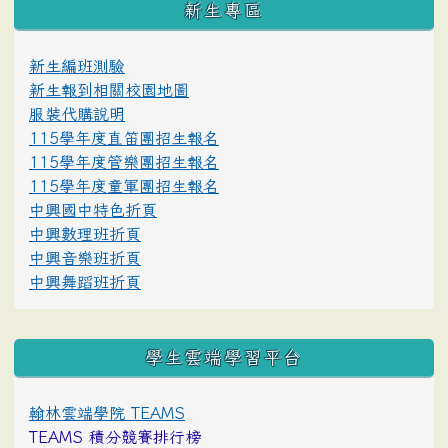
新生專區
新生編班測驗
新生報到相關校園地圖
服裝代購說明
115學年度直笛團招生報名
115學年度管樂團招生報名
115學年度童軍團招生報名
中興國中特色折頁
中興數理班折頁
中興音樂班折頁
中興舞蹈班折頁
學生雲端學習平台
翰林雲端學院 TEAMS
TEAMS 積分競賽排行榜