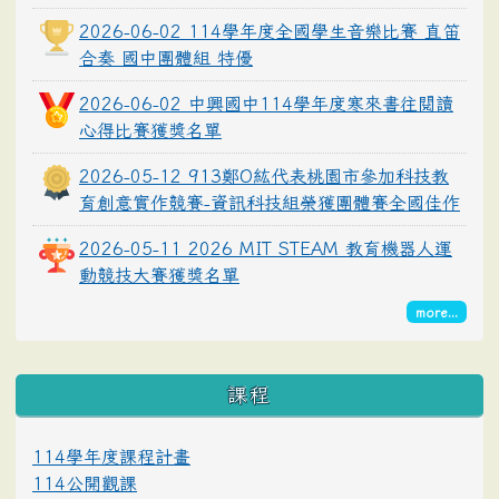
2026-06-02 114學年度全國學生音樂比賽 直笛
合奏 國中團體組 特優
2026-06-02 中興國中114學年度寒來書往閱讀
心得比賽獲獎名單
2026-05-12 913鄭O紘代表桃園市參加科技教
育創意實作競賽-資訊科技組榮獲團體賽全國佳作
2026-05-11 2026 MIT STEAM 教育機器人運
動競技大賽獲獎名單
more...
課程
114學年度課程計畫
114公開觀課