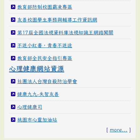
教育部防制校園霸凌專區
友善校園學生事務與輔導工作資訊網
第17屆全國法規資料庫法規知識王網路闖關
不迷小紅書，青春不迷途
教育部全民安全指引專區
心理健康網站資源
社團法人台灣自殺防治學會
健康九九-失智友善
心理健康司
桃園市心靈加油站
[
more...
]