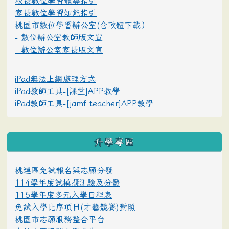
校長數位學習領導指引
家長數位學習知能指引
桃園市數位學習辦公室(含軟體下載）
- 數位辦公室教師版文宣
- 數位辦公室家長版文宣
iPad無法上網處理方式
iPad教師工具-[課堂]APP教學
iPad教師工具-[jamf teacher]APP教學
升學專區
桃連區免試報名與志願分發
114學年度試模擬測驗及分發
115學年度多元入學日程表
免試入學比序項目(才藝競賽)對照
桃園市志願服務整合平台