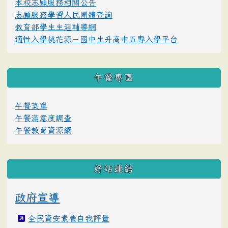
本校志願服務相關公告
志願服務學習人民團體查詢
教育部學生生涯輔導網
適性入學桃花源－國中生升高中五專入學平台
午餐專區
午餐菜單
午餐滿意度調查
午餐教育資源網
好站連結
政府宣導
全民資安素養自我評量