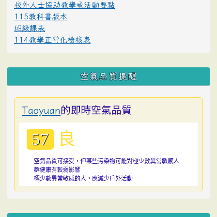
校外人士協助教學或活動要點
115教科書版本
班級課表
114教學正常化檢核表
空氣品質提醒
的即時空氣品質
Taoyuan
良
57
空氣品質可接受，但某些污染物可能對極少數異常敏感人
群健康有較弱影響
極少數異常敏感的人，應減少戶外活動
:::