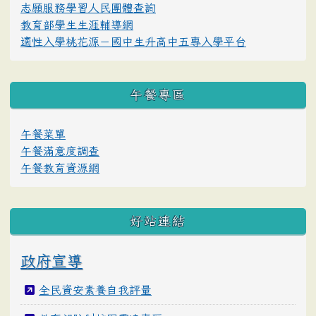
志願服務學習人民團體查詢
教育部學生生涯輔導網
適性入學桃花源－國中生升高中五專入學平台
午餐專區
午餐菜單
午餐滿意度調查
午餐教育資源網
好站連結
政府宣導
全民資安素養自我評量