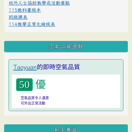
校外人士協助教學或活動要點
115教科書版本
班級課表
114教學正常化檢核表
空氣品質提醒
的即時空氣品質
Taoyuan
優
50
空氣品質令人滿意
可外出正常活動
:::
新生專區