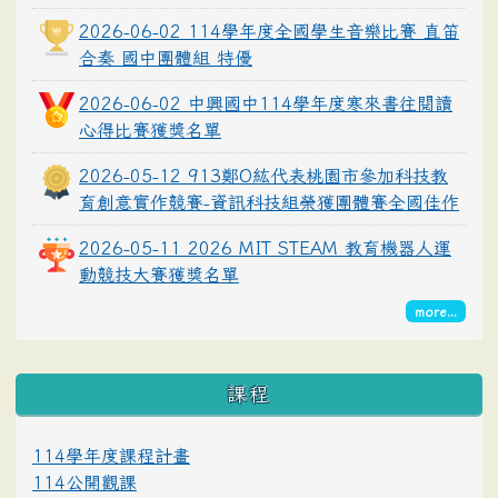
2026-06-02 114學年度全國學生音樂比賽 直笛
合奏 國中團體組 特優
2026-06-02 中興國中114學年度寒來書往閱讀
心得比賽獲獎名單
2026-05-12 913鄭O紘代表桃園市參加科技教
育創意實作競賽-資訊科技組榮獲團體賽全國佳作
2026-05-11 2026 MIT STEAM 教育機器人運
動競技大賽獲獎名單
more...
課程
114學年度課程計畫
114公開觀課