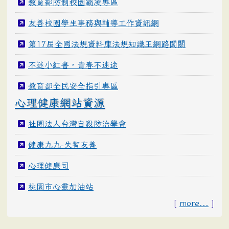
教育部防制校園霸凌專區
友善校園學生事務與輔導工作資訊網
第17屆全國法規資料庫法規知識王網路闖關
不迷小紅書，青春不迷途
教育部全民安全指引專區
心理健康網站資源
社團法人台灣自殺防治學會
健康九九-失智友善
心理健康司
桃園市心靈加油站
[
more...
]