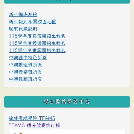
新生編班測驗
新生報到相關校園地圖
服裝代購說明
115學年度直笛團招生報名
115學年度管樂團招生報名
115學年度童軍團招生報名
中興國中特色折頁
中興數理班折頁
中興音樂班折頁
中興舞蹈班折頁
學生雲端學習平台
翰林雲端學院 TEAMS
TEAMS 積分競賽排行榜