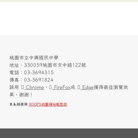
桃園市立中興國民中學
地址：330059桃園市文中路122號
電話：03-3694315
傳真：03-3691824
請用
Chrome
、
FireFox
或
Edge
獲得最佳瀏覽效
果，謝謝！
本系統使用
XOOPS校園網站輕鬆架