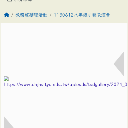
教務處辦理活動
1130612八年級才藝表演會