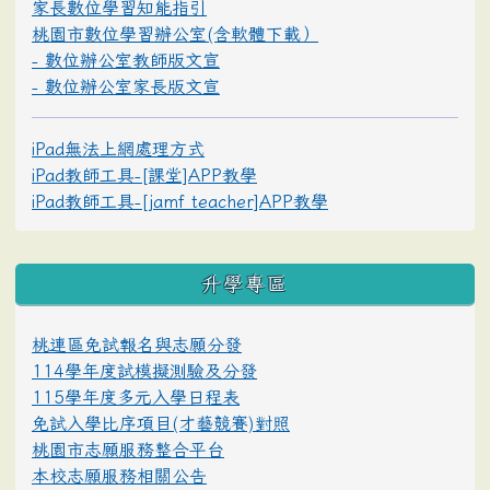
家長數位學習知能指引
桃園市數位學習辦公室(含軟體下載）
- 數位辦公室教師版文宣
- 數位辦公室家長版文宣
iPad無法上網處理方式
iPad教師工具-[課堂]APP教學
iPad教師工具-[jamf teacher]APP教學
升學專區
桃連區免試報名與志願分發
114學年度試模擬測驗及分發
115學年度多元入學日程表
免試入學比序項目(才藝競賽)對照
桃園市志願服務整合平台
本校志願服務相關公告