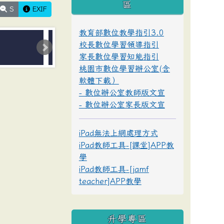
區
S
EXIF
教育部數位教學指引3.0
校長數位學習領導指引
家長數位學習知能指引
桃園市數位學習辦公室(含
軟體下載）
- 數位辦公室教師版文宣
- 數位辦公室家長版文宣
iPad無法上網處理方式
iPad教師工具-[課堂]APP教
學
iPad教師工具-[jamf
teacher]APP教學
升學專區