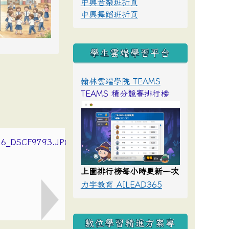
中興音樂班折頁
中興舞蹈班折頁
學生雲端學習平台
翰林雲端學院 TEAMS
TEAMS 積分競賽排行榜
上圖排行榜每小時更新一次
力宇教育 AILEAD365
數位學習精進方案專