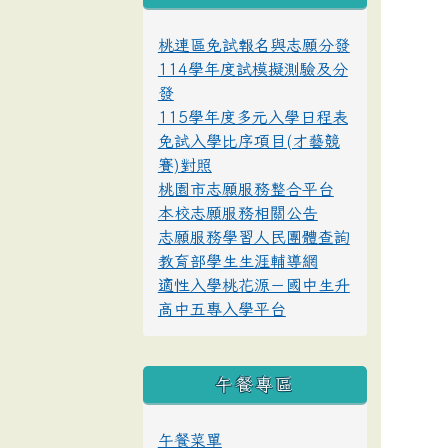
桃連區免試報名與志願分發
114學年度試模擬測驗及分
發
115學年度多元入學日程表
免試入學比序項目(才藝競
賽)對照
桃園市志願服務整合平台
本校志願服務相關公告
志願服務學習人民團體查詢
教育部學生生涯輔導網
適性入學桃花源－國中生升
高中五專入學平台
午餐專區
午餐菜單