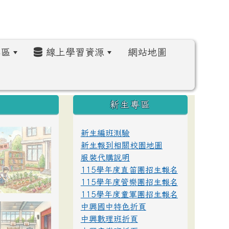
區
線上學習資源
網站地圖
:::
新生專區
新生編班測驗
新生報到相關校園地圖
服裝代購說明
115學年度直笛團招生報名
115學年度管樂團招生報名
115學年度童軍團招生報名
中興國中特色折頁
中興數理班折頁