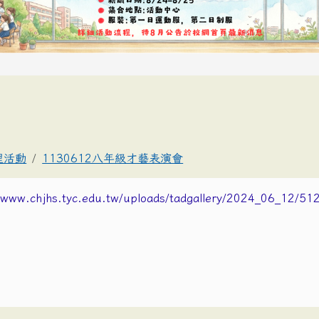
理活動
1130612八年級才藝表演會