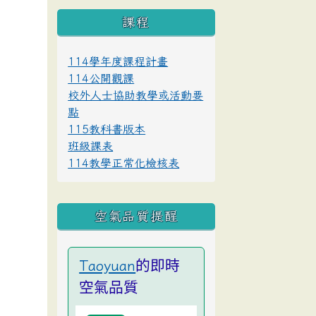
課程
114學年度課程計畫
114公開觀課
校外人士協助教學或活動要
點
115教科書版本
班級課表
114教學正常化檢核表
空氣品質提醒
的即時
Taoyuan
空氣品質