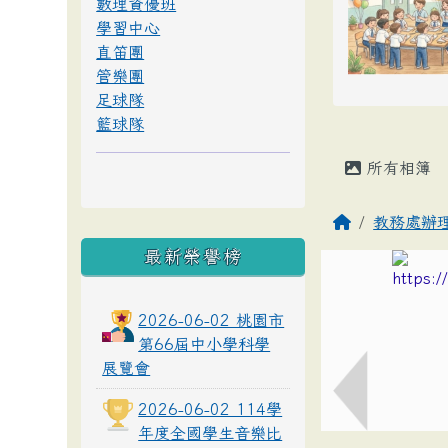
數理資優班
學習中心
直笛團
管樂團
足球隊
籃球隊
所有相簿
教務處辦
最新榮譽榜
2026-06-02 桃園市
第66屆中小學科學
展覽會
2026-06-02 114學
年度全國學生音樂比