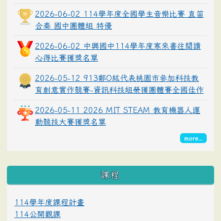
2026-06-02 114學年度全國學生音樂比賽 直笛
合奏 國中團體組 特優
2026-06-02 中興國中114學年度寒來書往閱讀
心得比賽獲獎名單
2026-05-12 913鄭O紘代表桃園市參加科技教
育創意實作競賽-資訊科技組榮獲團體賽全國佳作
2026-05-11 2026 MIT STEAM 教育機器人運
動競技大賽獲獎名單
more...
課程
114學年度課程計畫
114公開觀課