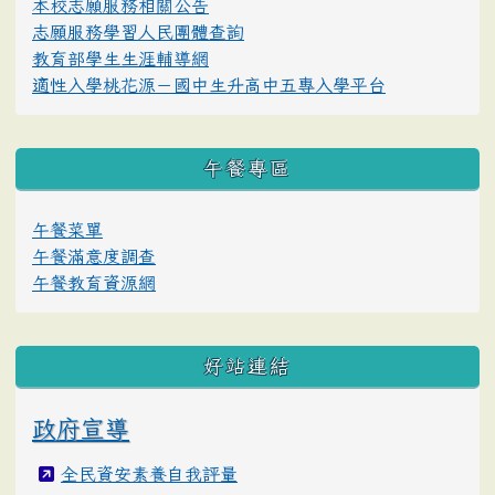
本校志願服務相關公告
志願服務學習人民團體查詢
教育部學生生涯輔導網
適性入學桃花源－國中生升高中五專入學平台
午餐專區
午餐菜單
午餐滿意度調查
午餐教育資源網
好站連結
政府宣導
全民資安素養自我評量