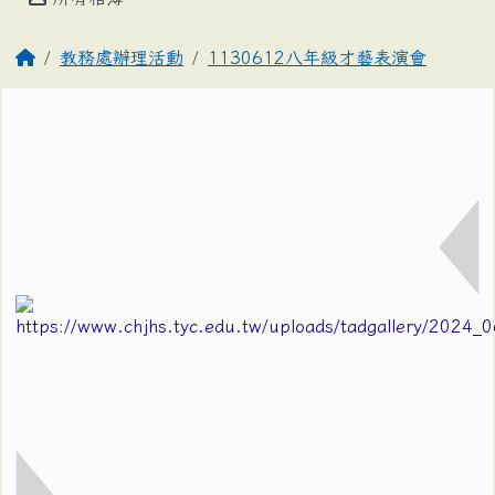
教務處辦理活動
1130612八年級才藝表演會