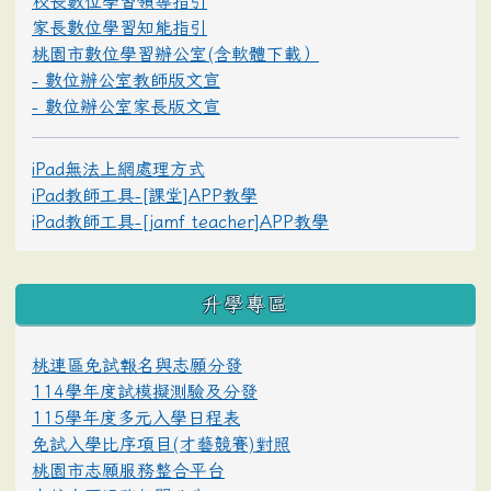
校長數位學習領導指引
家長數位學習知能指引
桃園市數位學習辦公室(含軟體下載）
- 數位辦公室教師版文宣
- 數位辦公室家長版文宣
iPad無法上網處理方式
iPad教師工具-[課堂]APP教學
iPad教師工具-[jamf teacher]APP教學
升學專區
桃連區免試報名與志願分發
114學年度試模擬測驗及分發
115學年度多元入學日程表
免試入學比序項目(才藝競賽)對照
桃園市志願服務整合平台