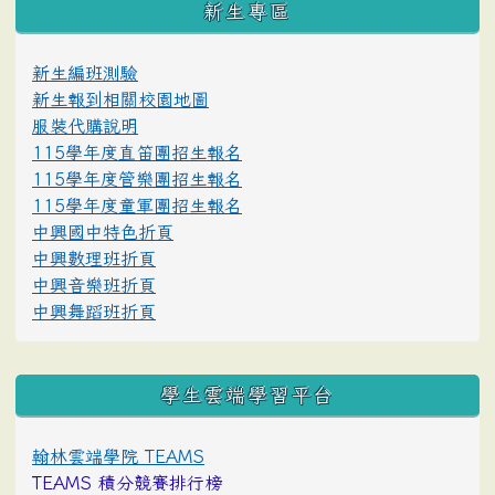
新生專區
新生編班測驗
新生報到相關校園地圖
服裝代購說明
115學年度直笛團招生報名
115學年度管樂團招生報名
115學年度童軍團招生報名
中興國中特色折頁
中興數理班折頁
中興音樂班折頁
中興舞蹈班折頁
學生雲端學習平台
翰林雲端學院 TEAMS
TEAMS 積分競賽排行榜