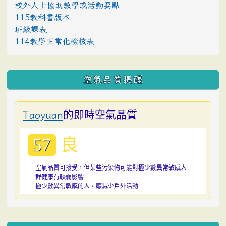
校外人士協助教學或活動要點
115教科書版本
班級課表
114教學正常化檢核表
空氣品質提醒
的即時空氣品質
Taoyuan
良
57
空氣品質可接受，但某些污染物可能對極少數異常敏感人
群健康有較弱影響
極少數異常敏感的人，應減少戶外活動
:::