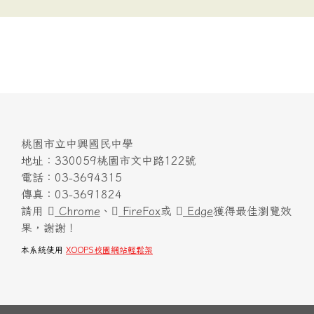
桃園市立中興國民中學
地址：330059桃園市文中路122號
電話：03-3694315
傳真：03-3691824
請用
Chrome
、
FireFox
或
Edge
獲得最佳瀏覽效
果，謝謝！
本系統使用
XOOPS校園網站輕鬆架