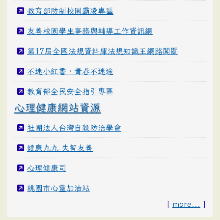
教育部防制校園霸凌專區
友善校園學生事務與輔導工作資訊網
第17屆全國法規資料庫法規知識王網路闖關
不迷小紅書，青春不迷途
教育部全民安全指引專區
心理健康網站資源
社團法人台灣自殺防治學會
健康九九-失智友善
心理健康司
桃園市心靈加油站
[
more...
]