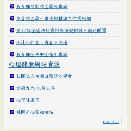
教育部防制校園霸凌專區
友善校園學生事務與輔導工作資訊網
第17屆全國法規資料庫法規知識王網路闖關
不迷小紅書，青春不迷途
教育部全民安全指引專區
心理健康網站資源
社團法人台灣自殺防治學會
健康九九-失智友善
心理健康司
桃園市心靈加油站
[
more...
]