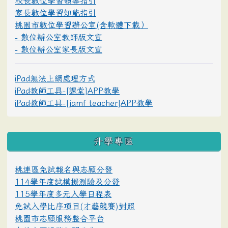
校長數位學習領導指引
家長數位學習知能指引
桃園市數位學習辦公室(含軟體下載）
- 數位辦公室教師版文宣
- 數位辦公室家長版文宣
iPad無法上網處理方式
iPad教師工具-[課堂]APP教學
iPad教師工具-[jamf teacher]APP教學
升學專區
桃連區免試報名與志願分發
114學年度試模擬測驗及分發
115學年度多元入學日程表
免試入學比序項目(才藝競賽)對照
桃園市志願服務整合平台