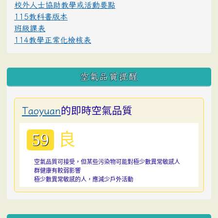
校外人士協助教學或活動要點
115教科書版本
班級課表
114教學正常化檢核表
空氣品質提醒
的即時空氣品質
Taoyuan
良
59
空氣品質可接受，但某些污染物可能對極少數異常敏感人
群健康有較弱影響
極少數異常敏感的人，應減少戶外活動
:::