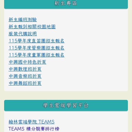
新生專區
新生編班測驗
新生報到相關校園地圖
服裝代購說明
115學年度直笛團招生報名
115學年度管樂團招生報名
115學年度童軍團招生報名
中興國中特色折頁
中興數理班折頁
中興音樂班折頁
中興舞蹈班折頁
學生雲端學習平台
翰林雲端學院 TEAMS
TEAMS 積分競賽排行榜