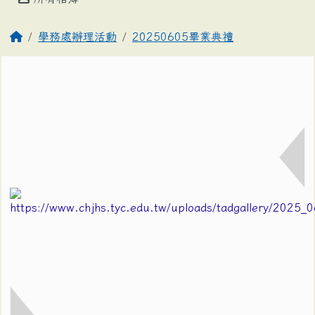
學務處辦理活動
20250605畢業典禮