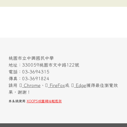
桃園市立中興國民中學
地址：330059桃園市文中路122號
電話：03-3694315
傳真：03-3691824
請用
Chrome
、
FireFox
或
Edge
獲得最佳瀏覽效
果，謝謝！
本系統使用
XOOPS校園網站輕鬆架