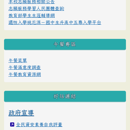
本校志願服務相關公告
志願服務學習人民團體查詢
教育部學生生涯輔導網
適性入學桃花源－國中生升高中五專入學平台
午餐專區
午餐菜單
午餐滿意度調查
午餐教育資源網
好站連結
政府宣導
全民資安素養自我評量