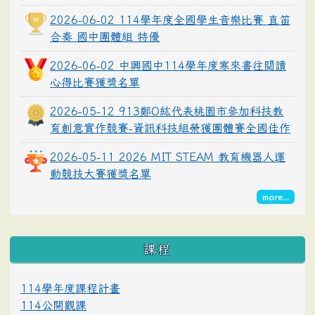
2026-06-02 114學年度全國學生音樂比賽 直笛
合奏 國中團體組 特優
2026-06-02 中興國中114學年度寒來書往閱讀
心得比賽獲獎名單
2026-05-12 913鄭O紘代表桃園市參加科技教
育創意實作競賽-資訊科技組榮獲團體賽全國佳作
2026-05-11 2026 MIT STEAM 教育機器人運
動競技大賽獲獎名單
more...
課程
114學年度課程計畫
114公開觀課