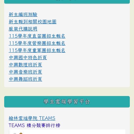
新生編班測驗
新生報到相關校園地圖
服裝代購說明
115學年度直笛團招生報名
115學年度管樂團招生報名
115學年度童軍團招生報名
中興國中特色折頁
中興數理班折頁
中興音樂班折頁
中興舞蹈班折頁
學生雲端學習平台
翰林雲端學院 TEAMS
TEAMS 積分競賽排行榜