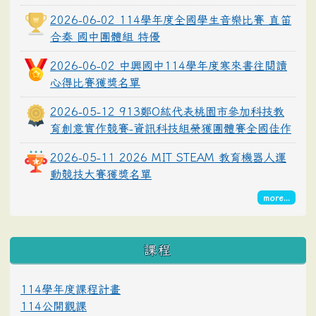
2026-06-02 114學年度全國學生音樂比賽 直笛
合奏 國中團體組 特優
2026-06-02 中興國中114學年度寒來書往閱讀
心得比賽獲獎名單
2026-05-12 913鄭O紘代表桃園市參加科技教
育創意實作競賽-資訊科技組榮獲團體賽全國佳作
2026-05-11 2026 MIT STEAM 教育機器人運
動競技大賽獲獎名單
more...
課程
114學年度課程計畫
114公開觀課