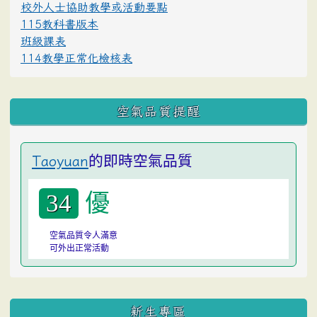
校外人士協助教學或活動要點
115教科書版本
班級課表
114教學正常化檢核表
空氣品質提醒
的即時空氣品質
Taoyuan
優
34
空氣品質令人滿意
可外出正常活動
:::
新生專區