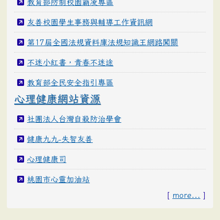
教育部防制校園霸凌專區
友善校園學生事務與輔導工作資訊網
第17屆全國法規資料庫法規知識王網路闖關
不迷小紅書，青春不迷途
教育部全民安全指引專區
心理健康網站資源
社團法人台灣自殺防治學會
健康九九-失智友善
心理健康司
桃園市心靈加油站
[
more...
]