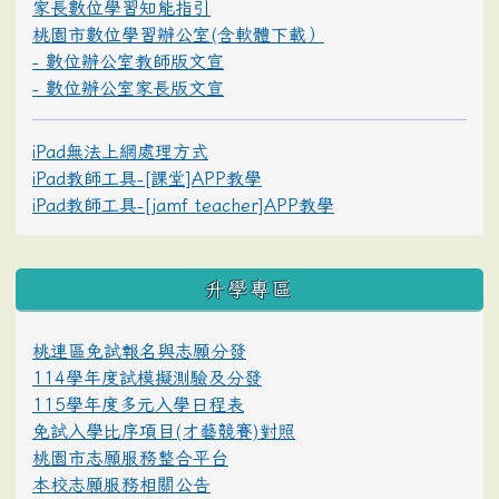
家長數位學習知能指引
桃園市數位學習辦公室(含軟體下載）
- 數位辦公室教師版文宣
- 數位辦公室家長版文宣
iPad無法上網處理方式
iPad教師工具-[課堂]APP教學
iPad教師工具-[jamf teacher]APP教學
升學專區
桃連區免試報名與志願分發
114學年度試模擬測驗及分發
115學年度多元入學日程表
免試入學比序項目(才藝競賽)對照
桃園市志願服務整合平台
本校志願服務相關公告