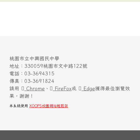
桃園市立中興國民中學
地址：330059桃園市文中路122號
電話：03-3694315
傳真：03-3691824
請用
Chrome
、
FireFox
或
Edge
獲得最佳瀏覽效
果，謝謝！
本系統使用
XOOPS校園網站輕鬆架