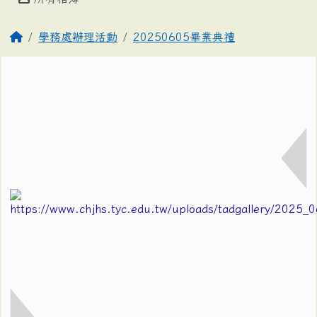
學務處辦理活動
20250605畢業典禮