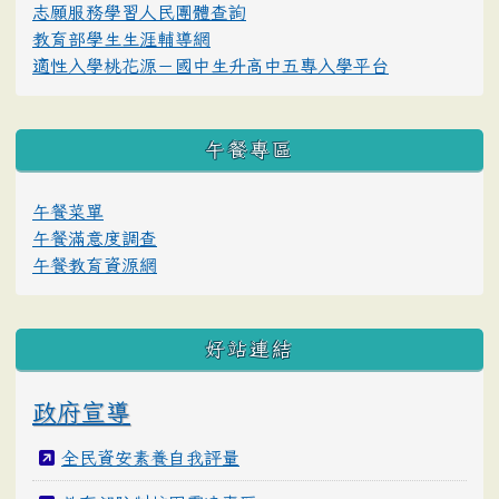
志願服務學習人民團體查詢
教育部學生生涯輔導網
適性入學桃花源－國中生升高中五專入學平台
午餐專區
午餐菜單
午餐滿意度調查
午餐教育資源網
好站連結
政府宣導
全民資安素養自我評量