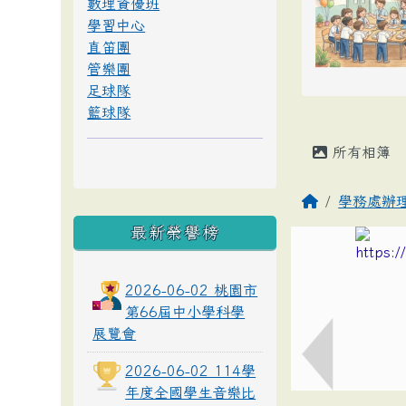
數理資優班
學習中心
直笛團
管樂團
足球隊
籃球隊
所有相簿
學務處辦
最新榮譽榜
2026-06-02 桃園市
第66屆中小學科學
展覽會
2026-06-02 114學
年度全國學生音樂比