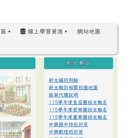
區
線上學習資源
網站地圖
:::
新生專區
新生編班測驗
新生報到相關校園地圖
服裝代購說明
115學年度直笛團招生報名
115學年度管樂團招生報名
115學年度童軍團招生報名
中興國中特色折頁
中興數理班折頁