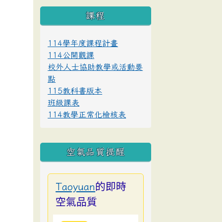
課程
114學年度課程計畫
114公開觀課
校外人士協助教學或活動要
點
115教科書版本
班級課表
114教學正常化檢核表
空氣品質提醒
的即時
Taoyuan
空氣品質