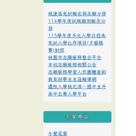
桃連區免試報名與志願分發
114學年度試模擬測驗及分
發
115學年度多元入學日程表
免試入學比序項目(才藝競
賽)對照
桃園市志願服務整合平台
本校志願服務相關公告
志願服務學習人民團體查詢
教育部學生生涯輔導網
適性入學桃花源－國中生升
高中五專入學平台
午餐專區
午餐菜單