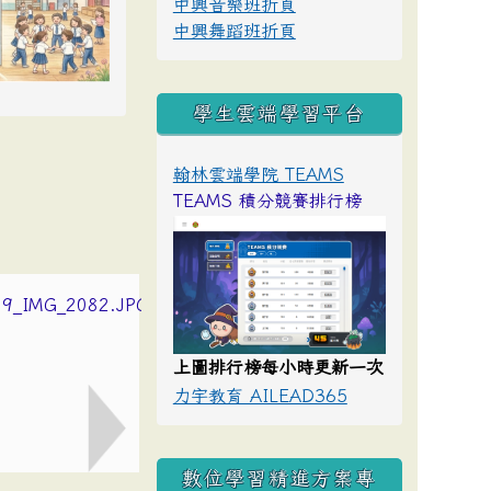
中興音樂班折頁
中興舞蹈班折頁
學生雲端學習平台
翰林雲端學院 TEAMS
TEAMS 積分競賽排行榜
上圖排行榜每小時更新一次
力宇教育 AILEAD365
數位學習精進方案專