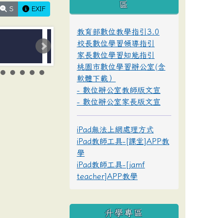
區
S
EXIF
教育部數位教學指引3.0
校長數位學習領導指引
家長數位學習知能指引
桃園市數位學習辦公室(含
軟體下載）
- 數位辦公室教師版文宣
- 數位辦公室家長版文宣
iPad無法上網處理方式
iPad教師工具-[課堂]APP教
學
iPad教師工具-[jamf
teacher]APP教學
升學專區