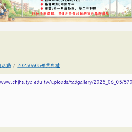
理活動
20250605畢業典禮