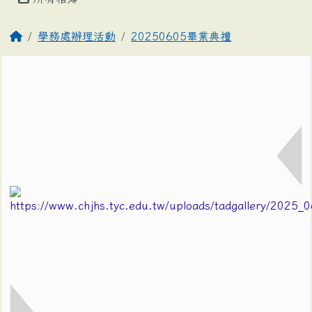
學務處辦理活動
20250605畢業典禮