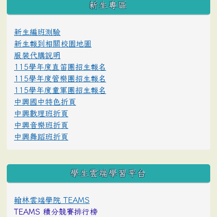
新生專區
新生編班測驗
新生報到相關校園地圖
服裝代購說明
115學年度直笛團招生報名
115學年度管樂團招生報名
115學年度童軍團招生報名
中興國中特色折頁
中興數理班折頁
中興音樂班折頁
中興舞蹈班折頁
學生雲端學習平台
翰林雲端學院 TEAMS
TEAMS 積分競賽排行榜