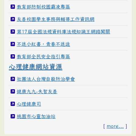
教育部防制校園霸凌專區
友善校園學生事務與輔導工作資訊網
第17屆全國法規資料庫法規知識王網路闖關
不迷小紅書，青春不迷途
教育部全民安全指引專區
心理健康網站資源
社團法人台灣自殺防治學會
健康九九-失智友善
心理健康司
桃園市心靈加油站
[
more...
]