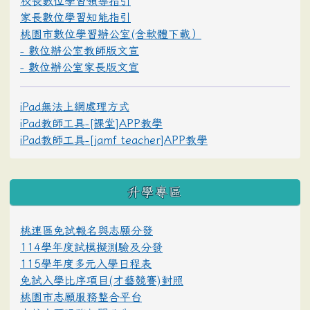
校長數位學習領導指引
家長數位學習知能指引
桃園市數位學習辦公室(含軟體下載）
- 數位辦公室教師版文宣
- 數位辦公室家長版文宣
iPad無法上網處理方式
iPad教師工具-[課堂]APP教學
iPad教師工具-[jamf teacher]APP教學
升學專區
桃連區免試報名與志願分發
114學年度試模擬測驗及分發
115學年度多元入學日程表
免試入學比序項目(才藝競賽)對照
桃園市志願服務整合平台