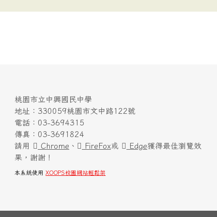
桃園市立中興國民中學
地址：330059桃園市文中路122號
電話：03-3694315
傳真：03-3691824
請用
Chrome
、
FireFox
或
Edge
獲得最佳瀏覽效
果，謝謝！
本系統使用
XOOPS校園網站輕鬆架