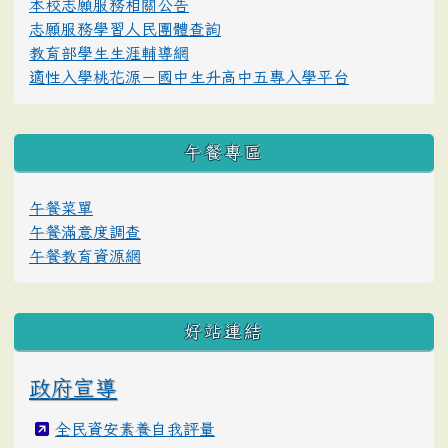
本校志願服務相關公告
志願服務學習人民團體查詢
教育部學生生涯輔導網
適性入學桃花源－國中生升高中五專入學平台
午餐專區
午餐菜單
午餐滿意度調查
午餐教育資源網
好站連結
政府宣導
全民資安素養自我評量