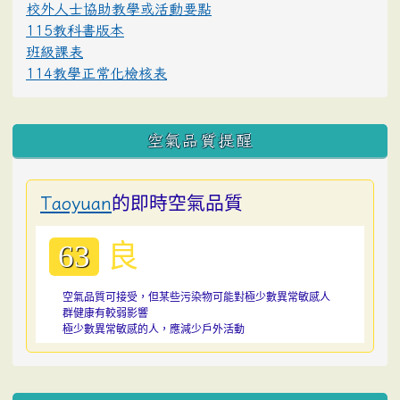
校外人士協助教學或活動要點
115教科書版本
班級課表
114教學正常化檢核表
空氣品質提醒
的即時空氣品質
Taoyuan
良
63
空氣品質可接受，但某些污染物可能對極少數異常敏感人
群健康有較弱影響
極少數異常敏感的人，應減少戶外活動
:::