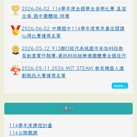
2026-06-02 114學年度全國學生音樂比賽 直笛
合奏 國中團體組 特優
2026-06-02 中興國中114學年度寒來書往閱讀
心得比賽獲獎名單
2026-05-12 913鄭O紘代表桃園市參加科技教
育創意實作競賽-資訊科技組榮獲團體賽全國佳作
2026-05-11 2026 MIT STEAM 教育機器人運
動競技大賽獲獎名單
more...
課程
114學年度課程計畫
114公開觀課