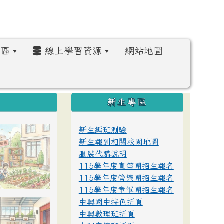
區
線上學習資源
網站地圖
:::
新生專區
新生編班測驗
新生報到相關校園地圖
服裝代購說明
115學年度直笛團招生報名
115學年度管樂團招生報名
115學年度童軍團招生報名
中興國中特色折頁
中興數理班折頁