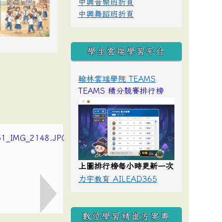
中興音樂班折頁
中興舞蹈班折頁
學生雲端學習平台
翰林雲端學院 TEAMS
TEAMS 積分競賽排行榜
上圖排行榜每小時更新一次
力宇教育 AILEAD365
數位學習精進方案專