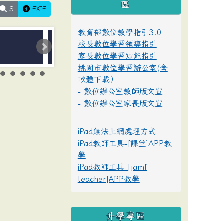
區
S
EXIF
教育部數位教學指引3.0
校長數位學習領導指引
家長數位學習知能指引
桃園市數位學習辦公室(含
軟體下載）
- 數位辦公室教師版文宣
- 數位辦公室家長版文宣
iPad無法上網處理方式
iPad教師工具-[課堂]APP教
學
iPad教師工具-[jamf
teacher]APP教學
升學專區