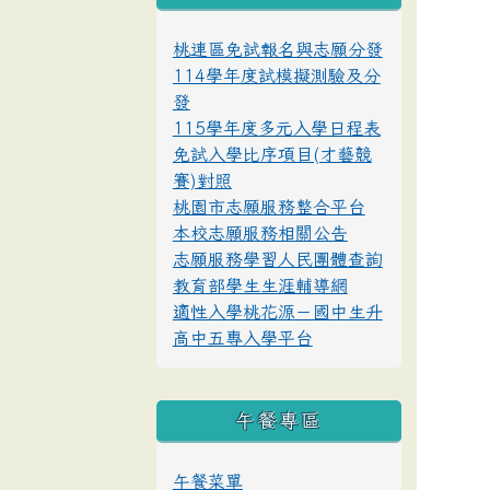
桃連區免試報名與志願分發
114學年度試模擬測驗及分
發
115學年度多元入學日程表
免試入學比序項目(才藝競
賽)對照
桃園市志願服務整合平台
本校志願服務相關公告
志願服務學習人民團體查詢
教育部學生生涯輔導網
適性入學桃花源－國中生升
高中五專入學平台
午餐專區
午餐菜單