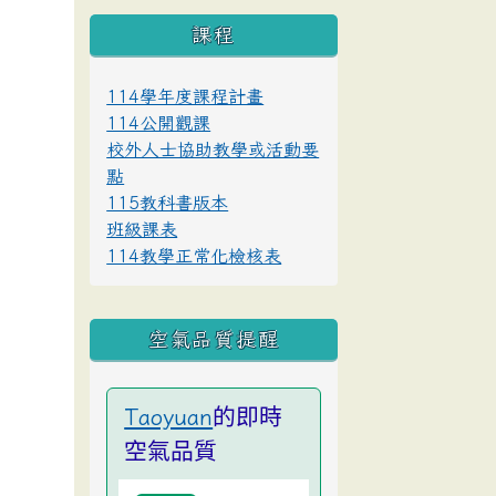
課程
114學年度課程計畫
114公開觀課
校外人士協助教學或活動要
點
115教科書版本
班級課表
114教學正常化檢核表
空氣品質提醒
的即時
Taoyuan
空氣品質