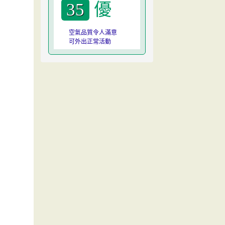
優
35
空氣品質令人滿意
可外出正常活動