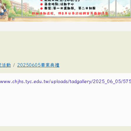
理活動
20250605畢業典禮