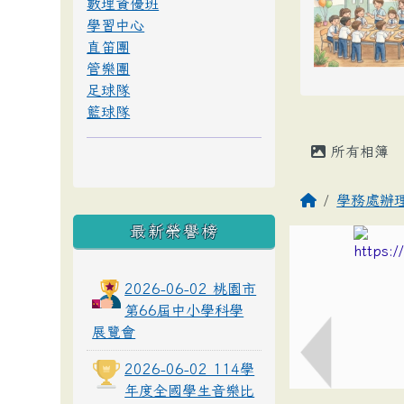
數理資優班
學習中心
直笛團
管樂團
足球隊
籃球隊
所有相簿
學務處辦
最新榮譽榜
2026-06-02 桃園市
第66屆中小學科學
展覽會
2026-06-02 114學
年度全國學生音樂比