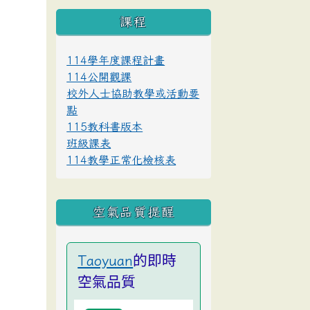
課程
114學年度課程計畫
114公開觀課
校外人士協助教學或活動要
點
115教科書版本
班級課表
114教學正常化檢核表
空氣品質提醒
的即時
Taoyuan
空氣品質