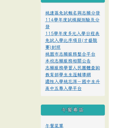
桃連區免試報名與志願分發
114學年度試模擬測驗及分
發
115學年度多元入學日程表
免試入學比序項目(才藝競
賽)對照
桃園市志願服務整合平台
本校志願服務相關公告
志願服務學習人民團體查詢
教育部學生生涯輔導網
適性入學桃花源－國中生升
高中五專入學平台
午餐專區
午餐菜單