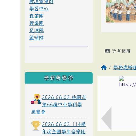
數理資優班
學習中心
直笛團
管樂團
足球隊
籃球隊
所有相簿
學務處辦
最新榮譽榜
2026-06-02 桃園市
第66屆中小學科學
展覽會
2026-06-02 114學
年度全國學生音樂比