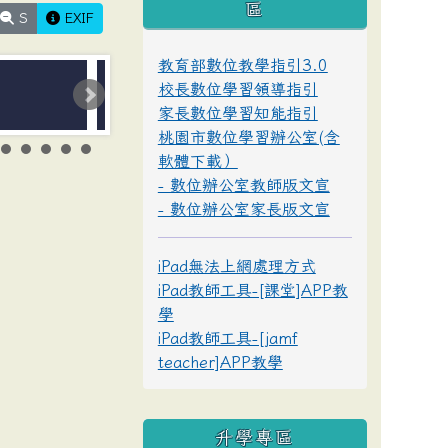
區
S
EXIF
教育部數位教學指引3.0
校長數位學習領導指引
家長數位學習知能指引
桃園市數位學習辦公室(含
軟體下載）
- 數位辦公室教師版文宣
- 數位辦公室家長版文宣
iPad無法上網處理方式
iPad教師工具-[課堂]APP教
學
iPad教師工具-[jamf
teacher]APP教學
升學專區