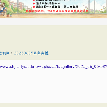
理活動
20250605畢業典禮