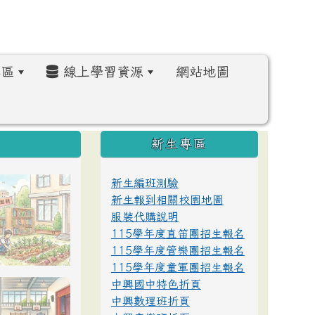
區
線上學習資源
網站地圖
:::
新生專區
新生編班測驗
新生報到相關校園地圖
服裝代購說明
115學年度直笛團招生報名
115學年度管樂團招生報名
115學年度童軍團招生報名
中興國中特色折頁
中興數理班折頁