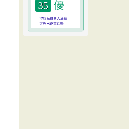
優
35
空氣品質令人滿意
可外出正常活動