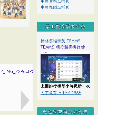
中興音樂班折頁
中興舞蹈班折頁
學生雲端學習平台
翰林雲端學院 TEAMS
TEAMS 積分競賽排行榜
上圖排行榜每小時更新一次
力宇教育 AILEAD365
數位學習精進方案專