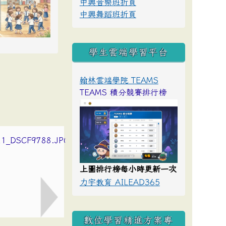
中興音樂班折頁
中興舞蹈班折頁
學生雲端學習平台
翰林雲端學院 TEAMS
TEAMS 積分競賽排行榜
上圖排行榜每小時更新一次
力宇教育 AILEAD365
數位學習精進方案專