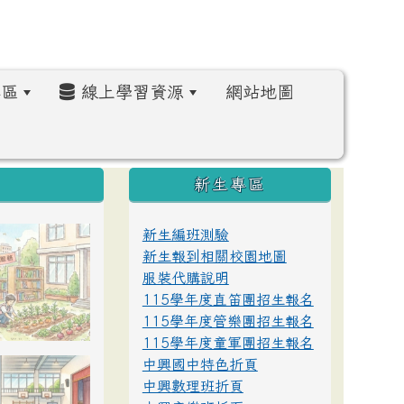
區
線上學習資源
網站地圖
:::
新生專區
新生編班測驗
新生報到相關校園地圖
服裝代購說明
115學年度直笛團招生報名
115學年度管樂團招生報名
115學年度童軍團招生報名
中興國中特色折頁
中興數理班折頁