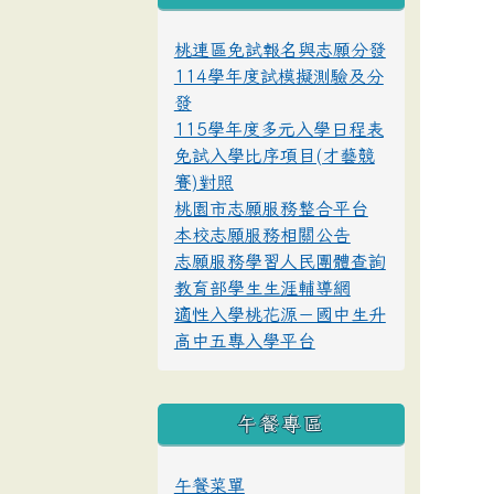
桃連區免試報名與志願分發
114學年度試模擬測驗及分
發
115學年度多元入學日程表
免試入學比序項目(才藝競
賽)對照
桃園市志願服務整合平台
本校志願服務相關公告
志願服務學習人民團體查詢
教育部學生生涯輔導網
適性入學桃花源－國中生升
高中五專入學平台
午餐專區
午餐菜單