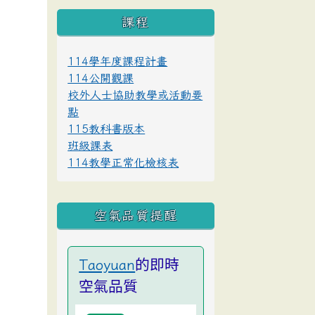
課程
114學年度課程計畫
114公開觀課
校外人士協助教學或活動要
點
115教科書版本
班級課表
114教學正常化檢核表
空氣品質提醒
的即時
Taoyuan
空氣品質