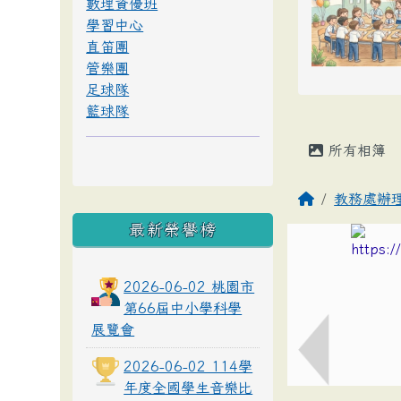
數理資優班
學習中心
直笛團
管樂團
足球隊
籃球隊
所有相簿
教務處辦
最新榮譽榜
2026-06-02 桃園市
第66屆中小學科學
展覽會
2026-06-02 114學
年度全國學生音樂比