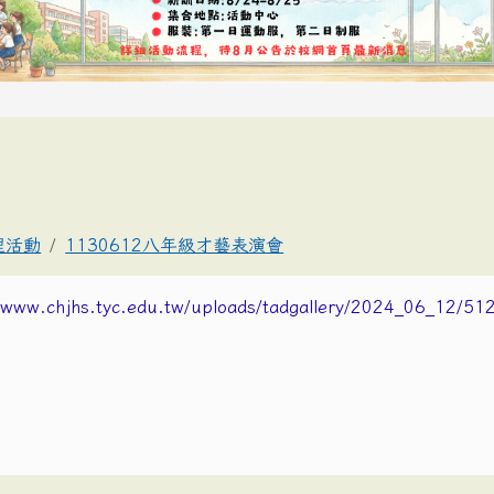
理活動
1130612八年級才藝表演會