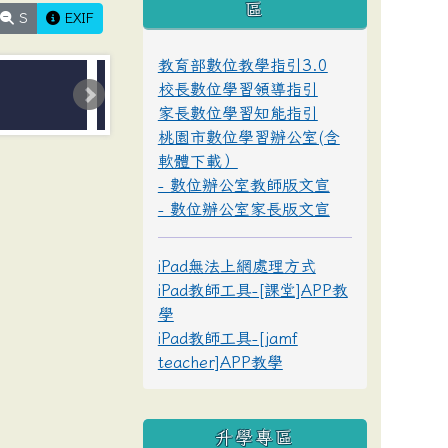
區
S
EXIF
教育部數位教學指引3.0
校長數位學習領導指引
家長數位學習知能指引
桃園市數位學習辦公室(含
軟體下載）
- 數位辦公室教師版文宣
- 數位辦公室家長版文宣
iPad無法上網處理方式
iPad教師工具-[課堂]APP教
學
iPad教師工具-[jamf
teacher]APP教學
升學專區