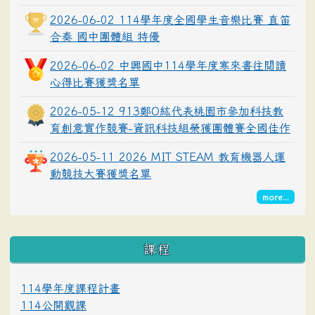
2026-06-02 114學年度全國學生音樂比賽 直笛
合奏 國中團體組 特優
2026-06-02 中興國中114學年度寒來書往閱讀
心得比賽獲獎名單
2026-05-12 913鄭O紘代表桃園市參加科技教
育創意實作競賽-資訊科技組榮獲團體賽全國佳作
2026-05-11 2026 MIT STEAM 教育機器人運
動競技大賽獲獎名單
more...
課程
114學年度課程計畫
114公開觀課