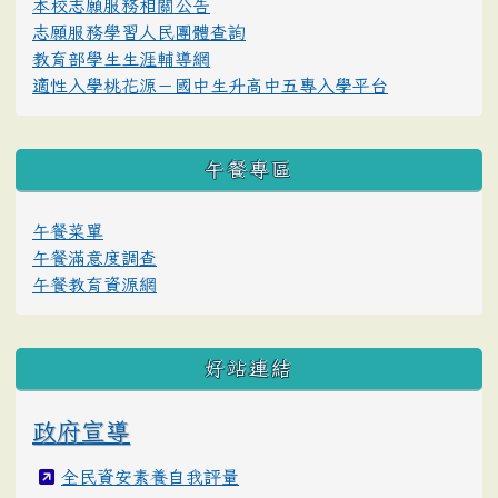
本校志願服務相關公告
志願服務學習人民團體查詢
教育部學生生涯輔導網
適性入學桃花源－國中生升高中五專入學平台
午餐專區
午餐菜單
午餐滿意度調查
午餐教育資源網
好站連結
政府宣導
全民資安素養自我評量