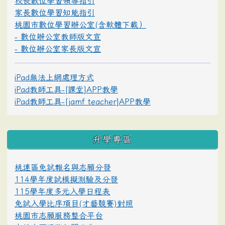
校長數位學習領導指引
家長數位學習知能指引
桃園市數位學習辦公室(含軟體下載）
- 數位辦公室教師版文宣
- 數位辦公室家長版文宣
iPad無法上網處理方式
iPad教師工具-[課堂]APP教學
iPad教師工具-[jamf teacher]APP教學
升學專區
桃連區免試報名與志願分發
114學年度試模擬測驗及分發
115學年度多元入學日程表
免試入學比序項目(才藝競賽)對照
桃園市志願服務整合平台