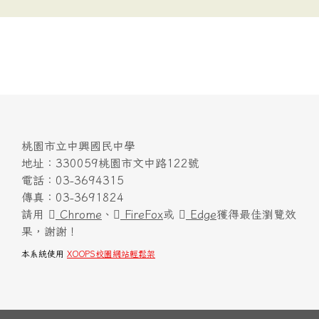
桃園市立中興國民中學
地址：330059桃園市文中路122號
電話：03-3694315
傳真：03-3691824
請用
Chrome
、
FireFox
或
Edge
獲得最佳瀏覽效
果，謝謝！
本系統使用
XOOPS校園網站輕鬆架