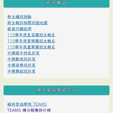
新生專區
新生編班測驗
新生報到相關校園地圖
服裝代購說明
115學年度直笛團招生報名
115學年度管樂團招生報名
115學年度童軍團招生報名
中興國中特色折頁
中興數理班折頁
中興音樂班折頁
中興舞蹈班折頁
學生雲端學習平台
翰林雲端學院 TEAMS
TEAMS 積分競賽排行榜