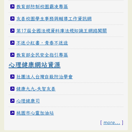
教育部防制校園霸凌專區
友善校園學生事務與輔導工作資訊網
第17屆全國法規資料庫法規知識王網路闖關
不迷小紅書，青春不迷途
教育部全民安全指引專區
心理健康網站資源
社團法人台灣自殺防治學會
健康九九-失智友善
心理健康司
桃園市心靈加油站
[
more...
]