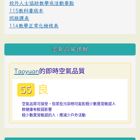
校外人士協助教學或活動要點
115教科書版本
班級課表
114教學正常化檢核表
空氣品質提醒
的即時空氣品質
Taoyuan
良
55
空氣品質可接受，但某些污染物可能對極少數異常敏感人
群健康有較弱影響
極少數異常敏感的人，應減少戶外活動
:::