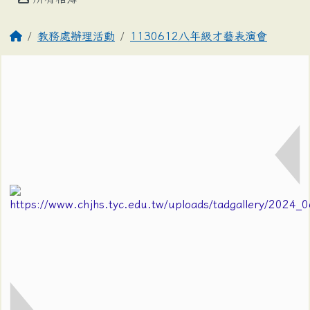
教務處辦理活動
1130612八年級才藝表演會