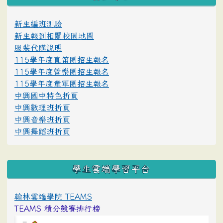
新生編班測驗
新生報到相關校園地圖
服裝代購說明
115學年度直笛團招生報名
115學年度管樂團招生報名
115學年度童軍團招生報名
中興國中特色折頁
中興數理班折頁
中興音樂班折頁
中興舞蹈班折頁
學生雲端學習平台
翰林雲端學院 TEAMS
TEAMS 積分競賽排行榜