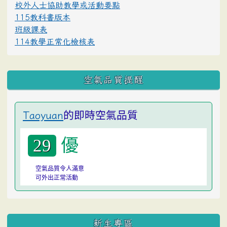
校外人士協助教學或活動要點
115教科書版本
班級課表
114教學正常化檢核表
空氣品質提醒
的即時空氣品質
Taoyuan
優
29
空氣品質令人滿意
可外出正常活動
:::
新生專區