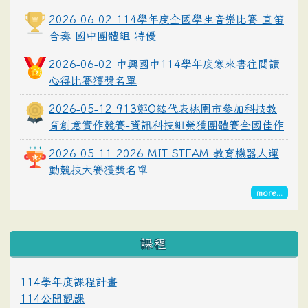
2026-06-02 114學年度全國學生音樂比賽 直笛
合奏 國中團體組 特優
2026-06-02 中興國中114學年度寒來書往閱讀
心得比賽獲獎名單
2026-05-12 913鄭O紘代表桃園市參加科技教
育創意實作競賽-資訊科技組榮獲團體賽全國佳作
2026-05-11 2026 MIT STEAM 教育機器人運
動競技大賽獲獎名單
more...
課程
114學年度課程計畫
114公開觀課