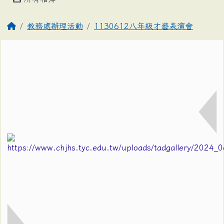
教務處辦理活動
1130612八年級才藝表演會