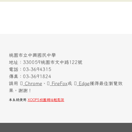
桃園市立中興國民中學
地址：330059桃園市文中路122號
電話：03-3694315
傳真：03-3691824
請用
Chrome
、
FireFox
或
Edge
獲得最佳瀏覽效
果，謝謝！
本系統使用
XOOPS校園網站輕鬆架