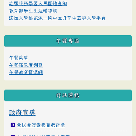
志願服務學習人民團體查詢
教育部學生生涯輔導網
適性入學桃花源－國中生升高中五專入學平台
午餐專區
午餐菜單
午餐滿意度調查
午餐教育資源網
好站連結
政府宣導
全民資安素養自我評量