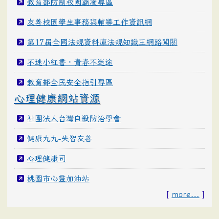
教育部防制校園霸凌專區
友善校園學生事務與輔導工作資訊網
第17屆全國法規資料庫法規知識王網路闖關
不迷小紅書，青春不迷途
教育部全民安全指引專區
心理健康網站資源
社團法人台灣自殺防治學會
健康九九-失智友善
心理健康司
桃園市心靈加油站
[
more...
]