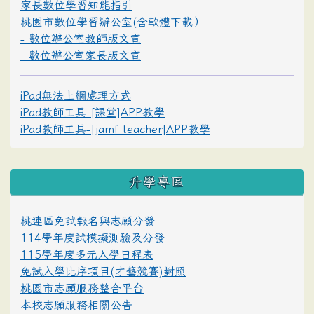
家長數位學習知能指引
桃園市數位學習辦公室(含軟體下載）
- 數位辦公室教師版文宣
- 數位辦公室家長版文宣
iPad無法上網處理方式
iPad教師工具-[課堂]APP教學
iPad教師工具-[jamf teacher]APP教學
升學專區
桃連區免試報名與志願分發
114學年度試模擬測驗及分發
115學年度多元入學日程表
免試入學比序項目(才藝競賽)對照
桃園市志願服務整合平台
本校志願服務相關公告