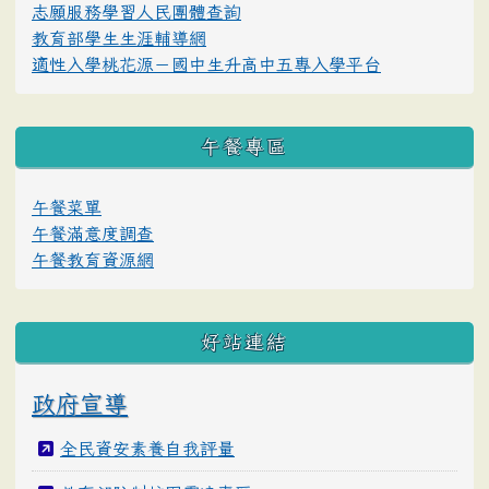
志願服務學習人民團體查詢
教育部學生生涯輔導網
適性入學桃花源－國中生升高中五專入學平台
午餐專區
午餐菜單
午餐滿意度調查
午餐教育資源網
好站連結
政府宣導
全民資安素養自我評量