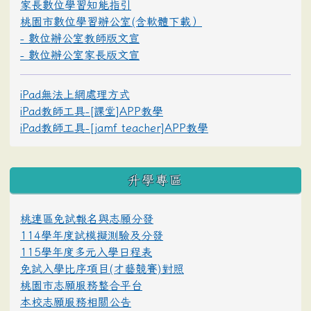
家長數位學習知能指引
桃園市數位學習辦公室(含軟體下載）
- 數位辦公室教師版文宣
- 數位辦公室家長版文宣
iPad無法上網處理方式
iPad教師工具-[課堂]APP教學
iPad教師工具-[jamf teacher]APP教學
升學專區
桃連區免試報名與志願分發
114學年度試模擬測驗及分發
115學年度多元入學日程表
免試入學比序項目(才藝競賽)對照
桃園市志願服務整合平台
本校志願服務相關公告