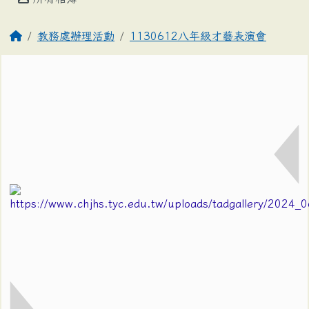
教務處辦理活動
1130612八年級才藝表演會