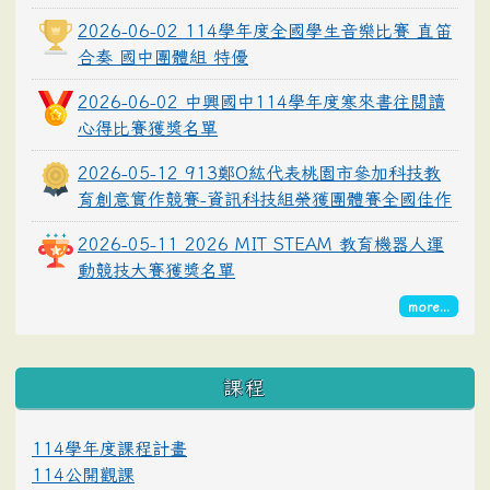
2026-06-02 114學年度全國學生音樂比賽 直笛
合奏 國中團體組 特優
2026-06-02 中興國中114學年度寒來書往閱讀
心得比賽獲獎名單
2026-05-12 913鄭O紘代表桃園市參加科技教
育創意實作競賽-資訊科技組榮獲團體賽全國佳作
2026-05-11 2026 MIT STEAM 教育機器人運
動競技大賽獲獎名單
more...
課程
114學年度課程計畫
114公開觀課