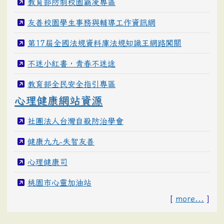
教育部防制校園霸凌專區
友善校園學生事務與輔導工作資訊網
第17屆全國法規資料庫法規知識王網路闖關
不迷小紅書，青春不迷途
教育部全民安全指引專區
心理健康網站資源
社團法人台灣自殺防治學會
健康九九-失智友善
心理健康司
桃園市心靈加油站
[
more...
]