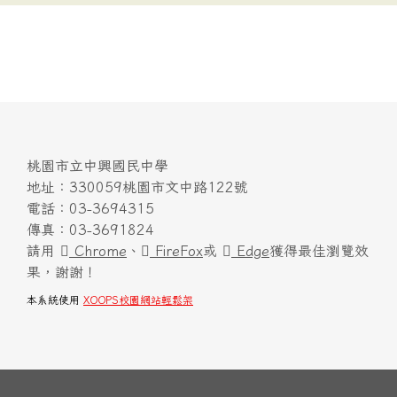
桃園市立中興國民中學
地址：330059桃園市文中路122號
電話：03-3694315
傳真：03-3691824
請用
Chrome
、
FireFox
或
Edge
獲得最佳瀏覽效
果，謝謝！
本系統使用
XOOPS校園網站輕鬆架