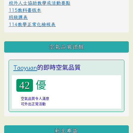
校外人士協助教學或活動要點
115教科書版本
班級課表
114教學正常化檢核表
空氣品質提醒
的即時空氣品質
Taoyuan
優
42
空氣品質令人滿意
可外出正常活動
:::
新生專區