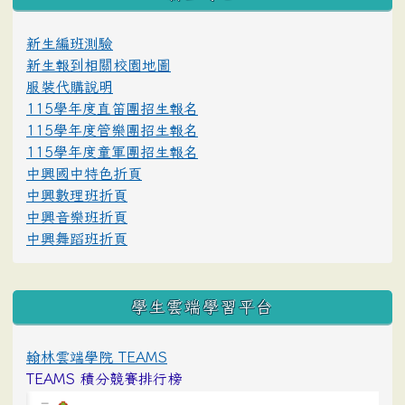
新生編班測驗
新生報到相關校園地圖
服裝代購說明
115學年度直笛團招生報名
115學年度管樂團招生報名
115學年度童軍團招生報名
中興國中特色折頁
中興數理班折頁
中興音樂班折頁
中興舞蹈班折頁
學生雲端學習平台
翰林雲端學院 TEAMS
TEAMS 積分競賽排行榜