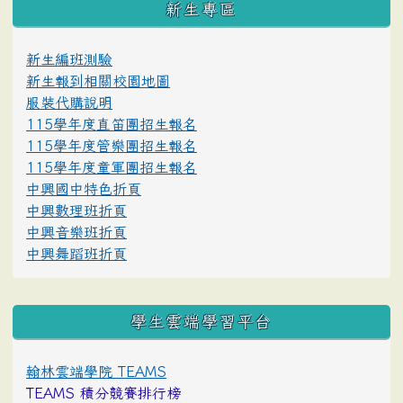
新生專區
新生編班測驗
新生報到相關校園地圖
服裝代購說明
115學年度直笛團招生報名
115學年度管樂團招生報名
115學年度童軍團招生報名
中興國中特色折頁
中興數理班折頁
中興音樂班折頁
中興舞蹈班折頁
學生雲端學習平台
翰林雲端學院 TEAMS
TEAMS 積分競賽排行榜