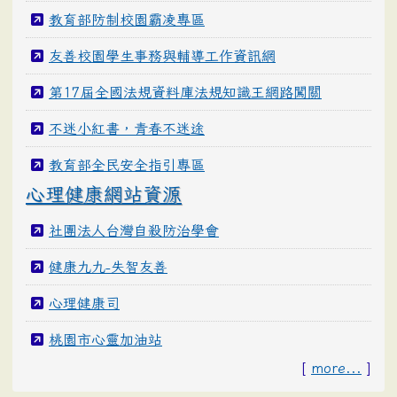
教育部防制校園霸凌專區
友善校園學生事務與輔導工作資訊網
第17屆全國法規資料庫法規知識王網路闖關
不迷小紅書，青春不迷途
教育部全民安全指引專區
心理健康網站資源
社團法人台灣自殺防治學會
健康九九-失智友善
心理健康司
桃園市心靈加油站
[
more...
]