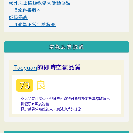
校外人士協助教學或活動要點
115教科書版本
班級課表
114教學正常化檢核表
空氣品質提醒
的即時空氣品質
Taoyuan
良
73
空氣品質可接受，但某些污染物可能對極少數異常敏感人
群健康有較弱影響
極少數異常敏感的人，應減少戶外活動
:::