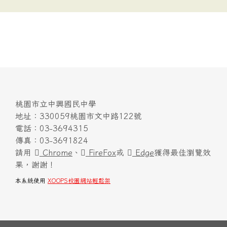
桃園市立中興國民中學
地址：330059桃園市文中路122號
電話：03-3694315
傳真：03-3691824
請用
Chrome
、
FireFox
或
Edge
獲得最佳瀏覽效
果，謝謝！
本系統使用
XOOPS校園網站輕鬆架