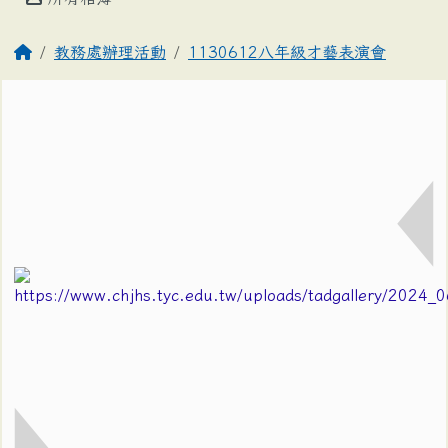
教務處辦理活動
1130612八年級才藝表演會