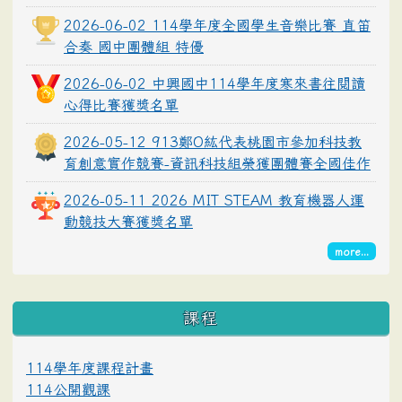
2026-06-02 114學年度全國學生音樂比賽 直笛
合奏 國中團體組 特優
2026-06-02 中興國中114學年度寒來書往閱讀
心得比賽獲獎名單
2026-05-12 913鄭O紘代表桃園市參加科技教
育創意實作競賽-資訊科技組榮獲團體賽全國佳作
2026-05-11 2026 MIT STEAM 教育機器人運
動競技大賽獲獎名單
more...
課程
114學年度課程計畫
114公開觀課