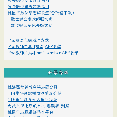
校長數位學習領導指引
家長數位學習知能指引
桃園市數位學習辦公室(含軟體下載）
- 數位辦公室教師版文宣
- 數位辦公室家長版文宣
iPad無法上網處理方式
iPad教師工具-[課堂]APP教學
iPad教師工具-[jamf teacher]APP教學
升學專區
桃連區免試報名與志願分發
114學年度試模擬測驗及分發
115學年度多元入學日程表
免試入學比序項目(才藝競賽)對照
桃園市志願服務整合平台