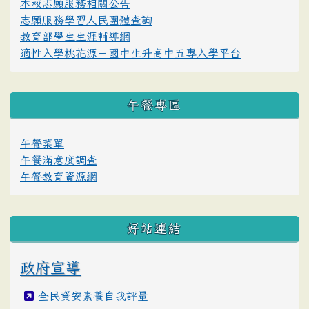
本校志願服務相關公告
志願服務學習人民團體查詢
教育部學生生涯輔導網
適性入學桃花源－國中生升高中五專入學平台
午餐專區
午餐菜單
午餐滿意度調查
午餐教育資源網
好站連結
政府宣導
全民資安素養自我評量