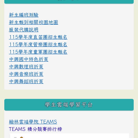
新生編班測驗
新生報到相關校園地圖
服裝代購說明
115學年度直笛團招生報名
115學年度管樂團招生報名
115學年度童軍團招生報名
中興國中特色折頁
中興數理班折頁
中興音樂班折頁
中興舞蹈班折頁
學生雲端學習平台
翰林雲端學院 TEAMS
TEAMS 積分競賽排行榜