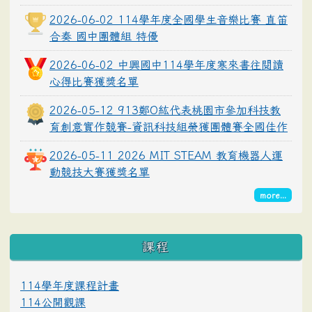
2026-06-02 114學年度全國學生音樂比賽 直笛
合奏 國中團體組 特優
2026-06-02 中興國中114學年度寒來書往閱讀
心得比賽獲獎名單
2026-05-12 913鄭O紘代表桃園市參加科技教
育創意實作競賽-資訊科技組榮獲團體賽全國佳作
2026-05-11 2026 MIT STEAM 教育機器人運
動競技大賽獲獎名單
more...
課程
114學年度課程計畫
114公開觀課