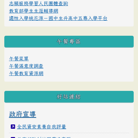
志願服務學習人民團體查詢
教育部學生生涯輔導網
適性入學桃花源－國中生升高中五專入學平台
午餐專區
午餐菜單
午餐滿意度調查
午餐教育資源網
好站連結
政府宣導
全民資安素養自我評量