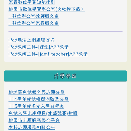
家長數位學習知能指引
桃園市數位學習辦公室(含軟體下載）
- 數位辦公室教師版文宣
- 數位辦公室家長版文宣
iPad無法上網處理方式
iPad教師工具-[課堂]APP教學
iPad教師工具-[jamf teacher]APP教學
升學專區
桃連區免試報名與志願分發
114學年度試模擬測驗及分發
115學年度多元入學日程表
免試入學比序項目(才藝競賽)對照
桃園市志願服務整合平台
本校志願服務相關公告