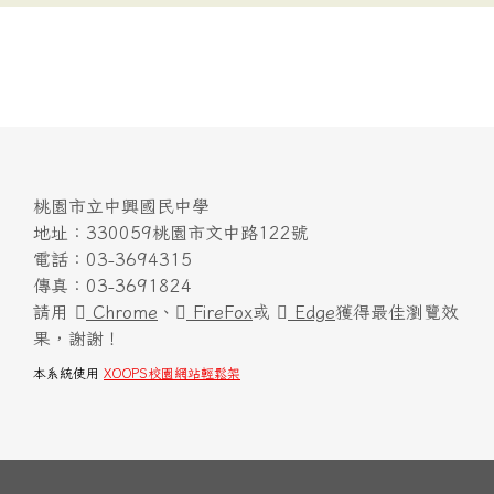
桃園市立中興國民中學
地址：330059桃園市文中路122號
電話：03-3694315
傳真：03-3691824
請用
Chrome
、
FireFox
或
Edge
獲得最佳瀏覽效
果，謝謝！
本系統使用
XOOPS校園網站輕鬆架