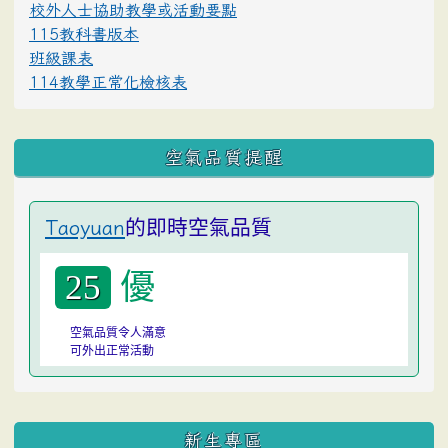
校外人士協助教學或活動要點
115教科書版本
班級課表
114教學正常化檢核表
空氣品質提醒
的即時空氣品質
Taoyuan
優
25
空氣品質令人滿意
可外出正常活動
:::
新生專區