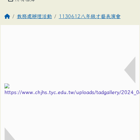
教務處辦理活動
1130612八年級才藝表演會