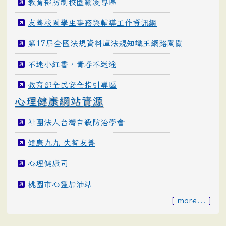
教育部防制校園霸凌專區
友善校園學生事務與輔導工作資訊網
第17屆全國法規資料庫法規知識王網路闖關
不迷小紅書，青春不迷途
教育部全民安全指引專區
心理健康網站資源
社團法人台灣自殺防治學會
健康九九-失智友善
心理健康司
桃園市心靈加油站
[
more...
]