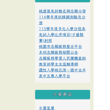
桃連區免試報名與志願分發
114學年度試模擬測驗及分
發
115學年度多元入學日程表
免試入學比序項目(才藝競
賽)對照
桃園市志願服務整合平台
本校志願服務相關公告
志願服務學習人民團體查詢
教育部學生生涯輔導網
適性入學桃花源－國中生升
高中五專入學平台
午餐專區
午餐菜單