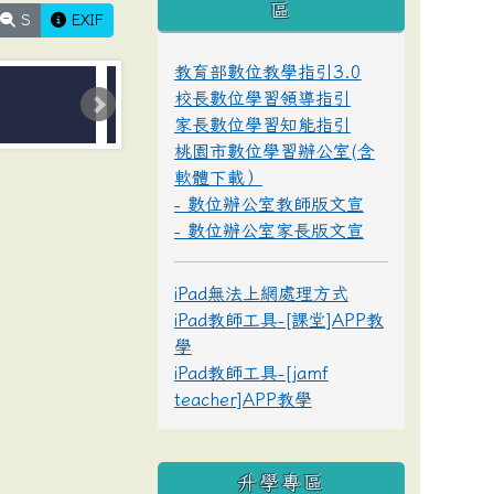
區
S
EXIF
教育部數位教學指引3.0
校長數位學習領導指引
家長數位學習知能指引
桃園市數位學習辦公室(含
軟體下載）
- 數位辦公室教師版文宣
- 數位辦公室家長版文宣
iPad無法上網處理方式
iPad教師工具-[課堂]APP教
學
iPad教師工具-[jamf
teacher]APP教學
升學專區