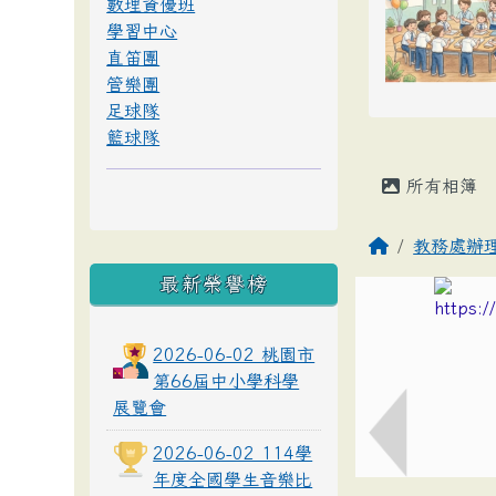
數理資優班
學習中心
直笛團
管樂團
足球隊
籃球隊
所有相簿
教務處辦
最新榮譽榜
2026-06-02 桃園市
第66屆中小學科學
展覽會
2026-06-02 114學
年度全國學生音樂比