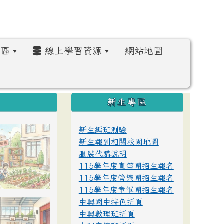
區
線上學習資源
網站地圖
:::
新生專區
新生編班測驗
新生報到相關校園地圖
服裝代購說明
115學年度直笛團招生報名
115學年度管樂團招生報名
115學年度童軍團招生報名
中興國中特色折頁
中興數理班折頁