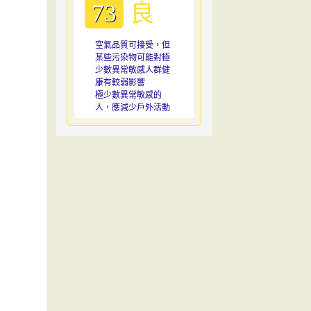
良
73
空氣品質可接受，但
某些污染物可能對極
少數異常敏感人群健
康有較弱影響
極少數異常敏感的
人，應減少戶外活動