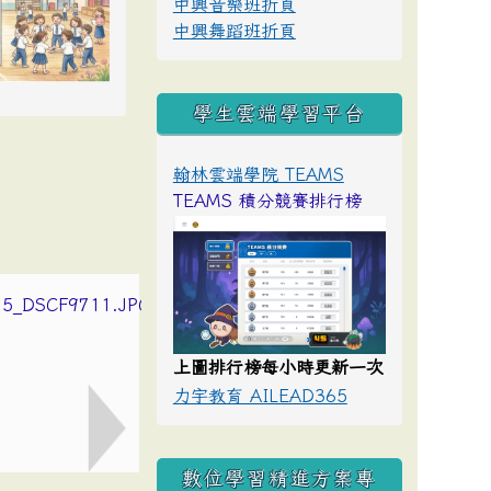
中興音樂班折頁
中興舞蹈班折頁
學生雲端學習平台
翰林雲端學院 TEAMS
TEAMS 積分競賽排行榜
上圖排行榜每小時更新一次
力宇教育 AILEAD365
數位學習精進方案專