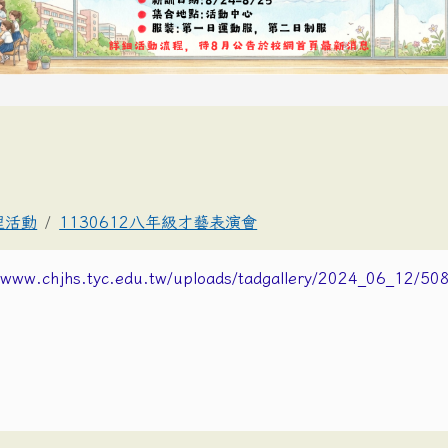
理活動
1130612八年級才藝表演會