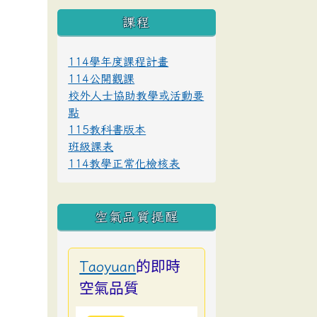
課程
114學年度課程計畫
114公開觀課
校外人士協助教學或活動要
點
115教科書版本
班級課表
114教學正常化檢核表
空氣品質提醒
的即時
Taoyuan
空氣品質