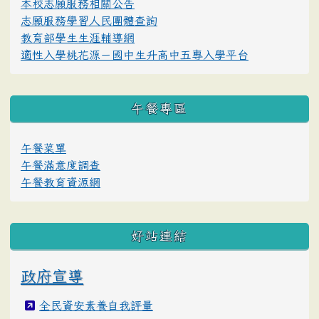
本校志願服務相關公告
志願服務學習人民團體查詢
教育部學生生涯輔導網
適性入學桃花源－國中生升高中五專入學平台
午餐專區
午餐菜單
午餐滿意度調查
午餐教育資源網
好站連結
政府宣導
全民資安素養自我評量