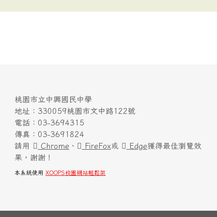
桃園市立中興國民中學
地址：330059桃園市文中路122號
電話：03-3694315
傳真：03-3691824
請用
Chrome
、
FireFox
或
Edge
獲得最佳瀏覽效
果，謝謝！
本系統使用
XOOPS校園網站輕鬆架