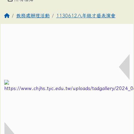
教務處辦理活動
1130612八年級才藝表演會