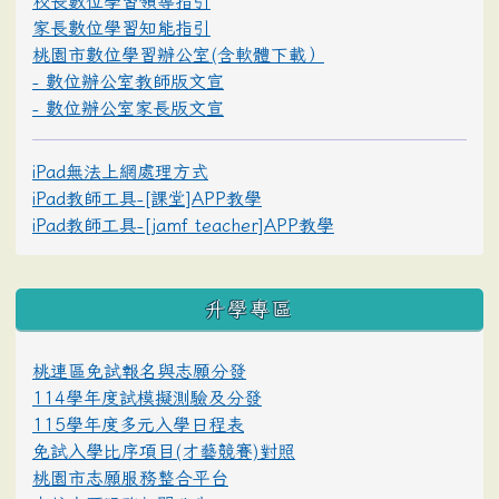
校長數位學習領導指引
家長數位學習知能指引
桃園市數位學習辦公室(含軟體下載）
- 數位辦公室教師版文宣
- 數位辦公室家長版文宣
iPad無法上網處理方式
iPad教師工具-[課堂]APP教學
iPad教師工具-[jamf teacher]APP教學
升學專區
桃連區免試報名與志願分發
114學年度試模擬測驗及分發
115學年度多元入學日程表
免試入學比序項目(才藝競賽)對照
桃園市志願服務整合平台