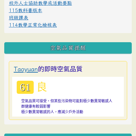
校外人士協助教學或活動要點
115教科書版本
班級課表
114教學正常化檢核表
空氣品質提醒
的即時空氣品質
Taoyuan
良
61
空氣品質可接受，但某些污染物可能對極少數異常敏感人
群健康有較弱影響
極少數異常敏感的人，應減少戶外活動
:::