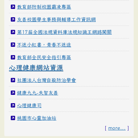
教育部防制校園霸凌專區
友善校園學生事務與輔導工作資訊網
第17屆全國法規資料庫法規知識王網路闖關
不迷小紅書，青春不迷途
教育部全民安全指引專區
心理健康網站資源
社團法人台灣自殺防治學會
健康九九-失智友善
心理健康司
桃園市心靈加油站
[
more...
]