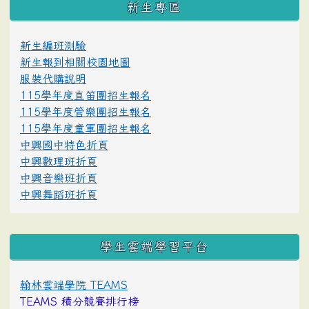
新生專區
新生編班測驗
新生報到相關校園地圖
服裝代購說明
115學年度直笛團招生報名
115學年度管樂團招生報名
115學年度童軍團招生報名
中興國中特色折頁
中興數理班折頁
中興音樂班折頁
中興舞蹈班折頁
學生雲端學習平台
翰林雲端學院 TEAMS
TEAMS 積分競賽排行榜