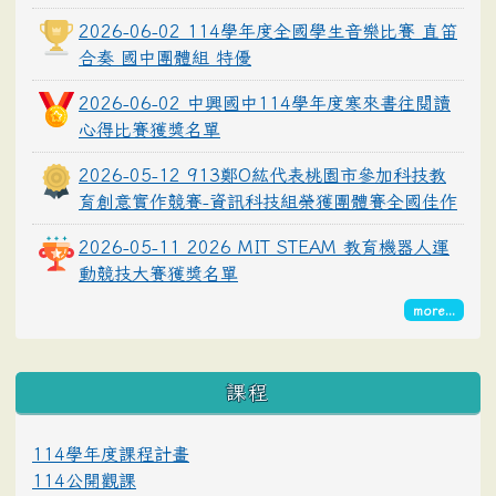
2026-06-02 114學年度全國學生音樂比賽 直笛
合奏 國中團體組 特優
2026-06-02 中興國中114學年度寒來書往閱讀
心得比賽獲獎名單
2026-05-12 913鄭O紘代表桃園市參加科技教
育創意實作競賽-資訊科技組榮獲團體賽全國佳作
2026-05-11 2026 MIT STEAM 教育機器人運
動競技大賽獲獎名單
more...
課程
114學年度課程計畫
114公開觀課