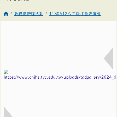
教務處辦理活動
1130612八年級才藝表演會