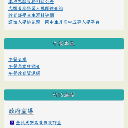
本校志願服務相關公告
志願服務學習人民團體查詢
教育部學生生涯輔導網
適性入學桃花源－國中生升高中五專入學平台
午餐專區
午餐菜單
午餐滿意度調查
午餐教育資源網
好站連結
政府宣導
全民資安素養自我評量