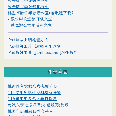
校長數位學習領導指引
家長數位學習知能指引
桃園市數位學習辦公室(含軟體下載）
- 數位辦公室教師版文宣
- 數位辦公室家長版文宣
iPad無法上網處理方式
iPad教師工具-[課堂]APP教學
iPad教師工具-[jamf teacher]APP教學
升學專區
桃連區免試報名與志願分發
114學年度試模擬測驗及分發
115學年度多元入學日程表
免試入學比序項目(才藝競賽)對照
桃園市志願服務整合平台