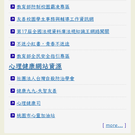
教育部防制校園霸凌專區
友善校園學生事務與輔導工作資訊網
第17屆全國法規資料庫法規知識王網路闖關
不迷小紅書，青春不迷途
教育部全民安全指引專區
心理健康網站資源
社團法人台灣自殺防治學會
健康九九-失智友善
心理健康司
桃園市心靈加油站
[
more...
]