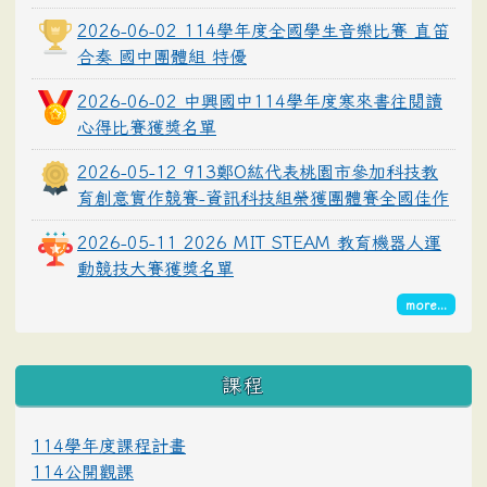
2026-06-02 114學年度全國學生音樂比賽 直笛
合奏 國中團體組 特優
2026-06-02 中興國中114學年度寒來書往閱讀
心得比賽獲獎名單
2026-05-12 913鄭O紘代表桃園市參加科技教
育創意實作競賽-資訊科技組榮獲團體賽全國佳作
2026-05-11 2026 MIT STEAM 教育機器人運
動競技大賽獲獎名單
more...
課程
114學年度課程計畫
114公開觀課