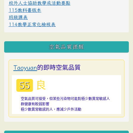
校外人士協助教學或活動要點
115教科書版本
班級課表
114教學正常化檢核表
空氣品質提醒
的即時空氣品質
Taoyuan
良
55
空氣品質可接受，但某些污染物可能對極少數異常敏感人
群健康有較弱影響
極少數異常敏感的人，應減少戶外活動
:::