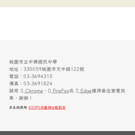
桃園市立中興國民中學
地址：330059桃園市文中路122號
電話：03-3694315
傳真：03-3691824
請用
Chrome
、
FireFox
或
Edge
獲得最佳瀏覽效
果，謝謝！
本系統使用
XOOPS校園網站輕鬆架