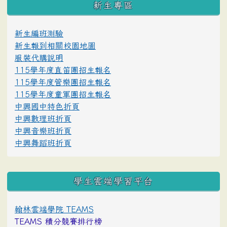
新生專區
新生編班測驗
新生報到相關校園地圖
服裝代購說明
115學年度直笛團招生報名
115學年度管樂團招生報名
115學年度童軍團招生報名
中興國中特色折頁
中興數理班折頁
中興音樂班折頁
中興舞蹈班折頁
學生雲端學習平台
翰林雲端學院 TEAMS
TEAMS 積分競賽排行榜