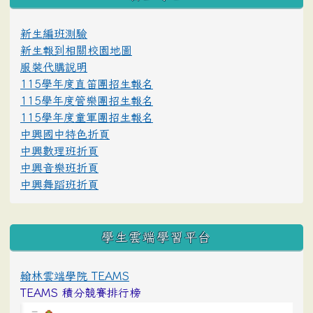
新生編班測驗
新生報到相關校園地圖
服裝代購說明
115學年度直笛團招生報名
115學年度管樂團招生報名
115學年度童軍團招生報名
中興國中特色折頁
中興數理班折頁
中興音樂班折頁
中興舞蹈班折頁
學生雲端學習平台
翰林雲端學院 TEAMS
TEAMS 積分競賽排行榜