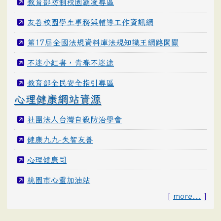
教育部防制校園霸凌專區
友善校園學生事務與輔導工作資訊網
第17屆全國法規資料庫法規知識王網路闖關
不迷小紅書，青春不迷途
教育部全民安全指引專區
心理健康網站資源
社團法人台灣自殺防治學會
健康九九-失智友善
心理健康司
桃園市心靈加油站
[
more...
]