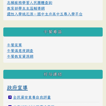
志願服務學習人民團體查詢
教育部學生生涯輔導網
適性入學桃花源－國中生升高中五專入學平台
午餐專區
午餐菜單
午餐滿意度調查
午餐教育資源網
好站連結
政府宣導
全民資安素養自我評量