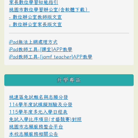
家長數位學習知能指引
桃園市數位學習辦公室(含軟體下載）
- 數位辦公室教師版文宣
- 數位辦公室家長版文宣
iPad無法上網處理方式
iPad教師工具-[課堂]APP教學
iPad教師工具-[jamf teacher]APP教學
升學專區
桃連區免試報名與志願分發
114學年度試模擬測驗及分發
115學年度多元入學日程表
免試入學比序項目(才藝競賽)對照
桃園市志願服務整合平台
本校志願服務相關公告