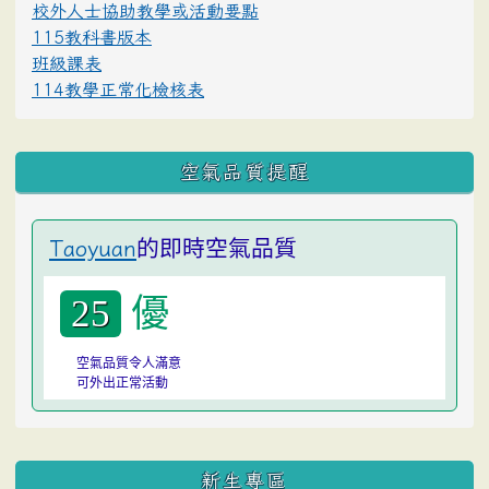
校外人士協助教學或活動要點
115教科書版本
班級課表
114教學正常化檢核表
空氣品質提醒
的即時空氣品質
Taoyuan
優
25
空氣品質令人滿意
可外出正常活動
:::
新生專區