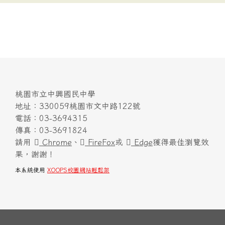
桃園市立中興國民中學
地址：330059桃園市文中路122號
電話：03-3694315
傳真：03-3691824
請用
Chrome
、
FireFox
或
Edge
獲得最佳瀏覽效
果，謝謝！
本系統使用
XOOPS校園網站輕鬆架