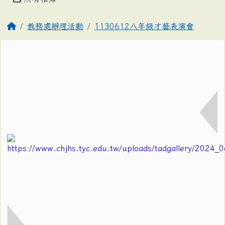
教務處辦理活動
1130612八年級才藝表演會