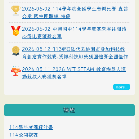
2026-06-02 114學年度全國學生音樂比賽 直笛
合奏 國中團體組 特優
2026-06-02 中興國中114學年度寒來書往閱讀
心得比賽獲獎名單
2026-05-12 913鄭O紘代表桃園市參加科技教
育創意實作競賽-資訊科技組榮獲團體賽全國佳作
2026-05-11 2026 MIT STEAM 教育機器人運
動競技大賽獲獎名單
more...
課程
114學年度課程計畫
114公開觀課