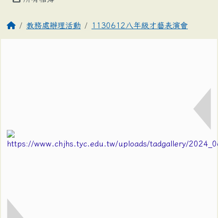
教務處辦理活動
1130612八年級才藝表演會