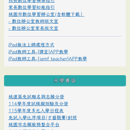
校長數位學習領導指引
家長數位學習知能指引
桃園市數位學習辦公室(含軟體下載）
- 數位辦公室教師版文宣
- 數位辦公室家長版文宣
iPad無法上網處理方式
iPad教師工具-[課堂]APP教學
iPad教師工具-[jamf teacher]APP教學
升學專區
桃連區免試報名與志願分發
114學年度試模擬測驗及分發
115學年度多元入學日程表
免試入學比序項目(才藝競賽)對照
桃園市志願服務整合平台