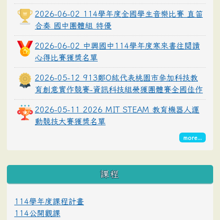
2026-06-02 114學年度全國學生音樂比賽 直笛
合奏 國中團體組 特優
2026-06-02 中興國中114學年度寒來書往閱讀
心得比賽獲獎名單
2026-05-12 913鄭O紘代表桃園市參加科技教
育創意實作競賽-資訊科技組榮獲團體賽全國佳作
2026-05-11 2026 MIT STEAM 教育機器人運
動競技大賽獲獎名單
more...
課程
114學年度課程計畫
114公開觀課