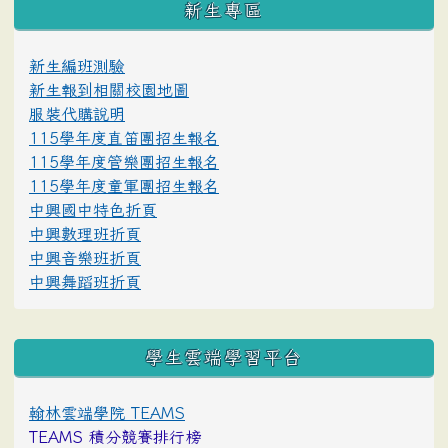
新生專區
新生編班測驗
新生報到相關校園地圖
服裝代購說明
115學年度直笛團招生報名
115學年度管樂團招生報名
115學年度童軍團招生報名
中興國中特色折頁
中興數理班折頁
中興音樂班折頁
中興舞蹈班折頁
學生雲端學習平台
翰林雲端學院 TEAMS
TEAMS 積分競賽排行榜