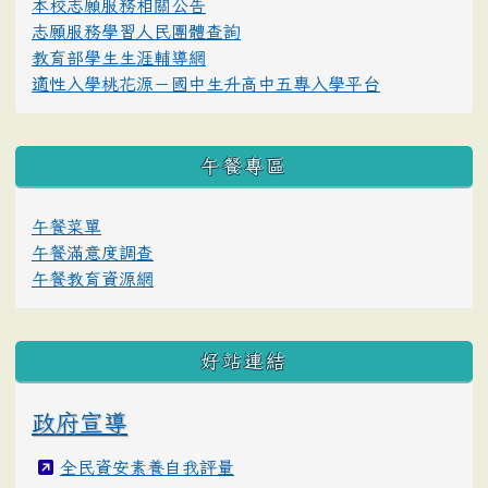
本校志願服務相關公告
志願服務學習人民團體查詢
教育部學生生涯輔導網
適性入學桃花源－國中生升高中五專入學平台
午餐專區
午餐菜單
午餐滿意度調查
午餐教育資源網
好站連結
政府宣導
全民資安素養自我評量