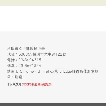
桃園市立中興國民中學
地址：330059桃園市文中路122號
電話：03-3694315
傳真：03-3691824
請用
Chrome
、
FireFox
或
Edge
獲得最佳瀏覽效
果，謝謝！
本系統使用
XOOPS校園網站輕鬆架