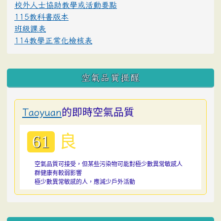
校外人士協助教學或活動要點
115教科書版本
班級課表
114教學正常化檢核表
空氣品質提醒
的即時空氣品質
Taoyuan
良
61
空氣品質可接受，但某些污染物可能對極少數異常敏感人
群健康有較弱影響
極少數異常敏感的人，應減少戶外活動
:::