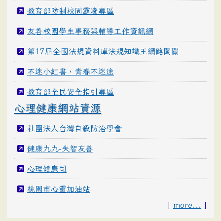
教育部防制校園霸凌專區
友善校園學生事務與輔導工作資訊網
第17屆全國法規資料庫法規知識王網路闖關
不迷小紅書，青春不迷途
教育部全民安全指引專區
心理健康網站資源
社團法人台灣自殺防治學會
健康九九-失智友善
心理健康司
桃園市心靈加油站
[
more...
]