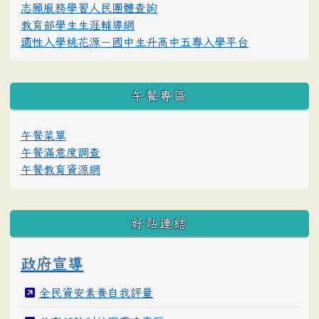
志願服務學習人民團體查詢
教育部學生生涯輔導網
適性入學桃花源－國中生升高中五專入學平台
午餐專區
午餐菜單
午餐滿意度調查
午餐教育資源網
好站連結
政府宣導
全民資安素養自我評量