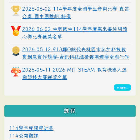
2026-06-02 114學年度全國學生音樂比賽 直笛
合奏 國中團體組 特優
2026-06-02 中興國中114學年度寒來書往閱讀
心得比賽獲獎名單
2026-05-12 913鄭O紘代表桃園市參加科技教
育創意實作競賽-資訊科技組榮獲團體賽全國佳作
2026-05-11 2026 MIT STEAM 教育機器人運
動競技大賽獲獎名單
more...
課程
114學年度課程計畫
114公開觀課