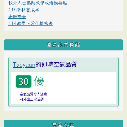
校外人士協助教學或活動要點
115教科書版本
班級課表
114教學正常化檢核表
空氣品質提醒
的即時空氣品質
Taoyuan
優
30
空氣品質令人滿意
可外出正常活動
:::
新生專區