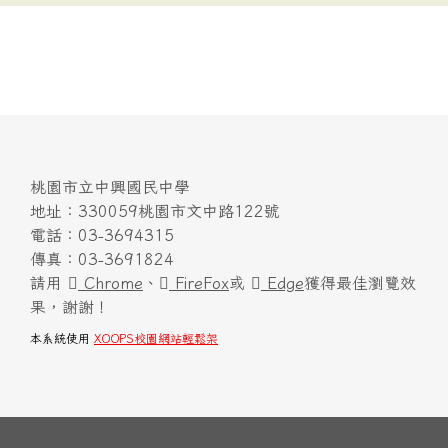
桃園市立中興國民中學
地址：330059桃園市文中路122號
電話：03-3694315
傳真：03-3691824
請用
Chrome
、
FireFox
或
Edge
獲得最佳瀏覽效
果，謝謝！
本系統使用
XOOPS校園網站輕鬆架