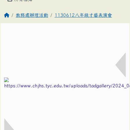
教務處辦理活動
1130612八年級才藝表演會