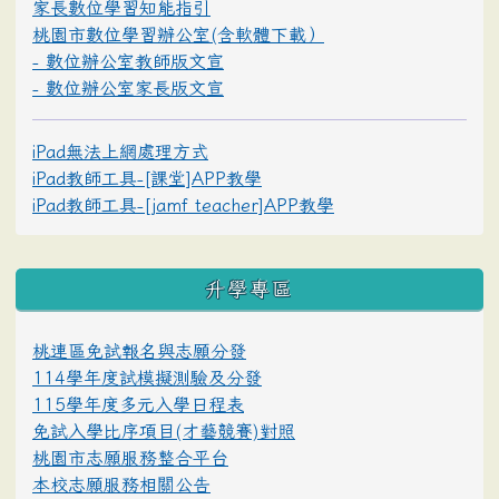
家長數位學習知能指引
桃園市數位學習辦公室(含軟體下載）
- 數位辦公室教師版文宣
- 數位辦公室家長版文宣
iPad無法上網處理方式
iPad教師工具-[課堂]APP教學
iPad教師工具-[jamf teacher]APP教學
升學專區
桃連區免試報名與志願分發
114學年度試模擬測驗及分發
115學年度多元入學日程表
免試入學比序項目(才藝競賽)對照
桃園市志願服務整合平台
本校志願服務相關公告