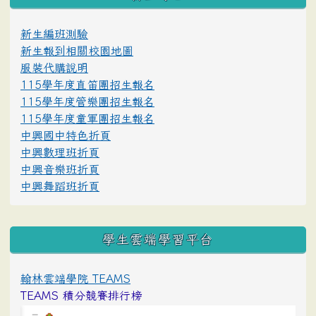
新生編班測驗
新生報到相關校園地圖
服裝代購說明
115學年度直笛團招生報名
115學年度管樂團招生報名
115學年度童軍團招生報名
中興國中特色折頁
中興數理班折頁
中興音樂班折頁
中興舞蹈班折頁
學生雲端學習平台
翰林雲端學院 TEAMS
TEAMS 積分競賽排行榜