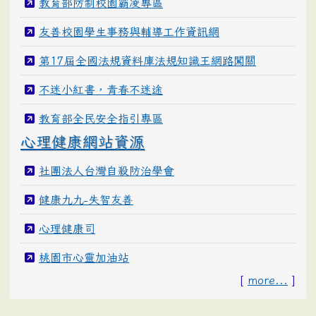
教育部防制校園霸凌專區
友善校園學生事務與輔導工作資訊網
第17屆全國法規資料庫法規知識王網路闖關
不迷小紅書，青春不迷途
教育部全民安全指引專區
心理健康網站資源
社團法人台灣自殺防治學會
健康九九-失智友善
心理健康司
桃園市心靈加油站
[
more...
]