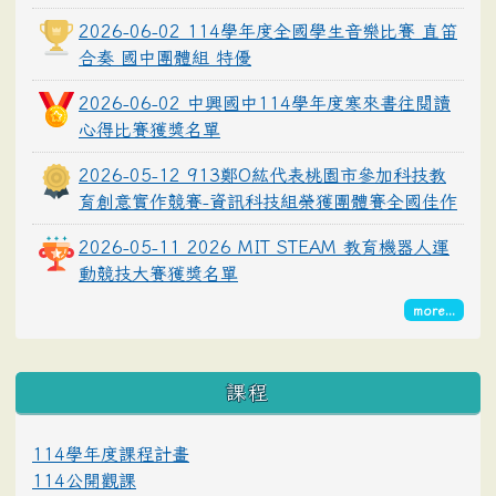
2026-06-02 114學年度全國學生音樂比賽 直笛
合奏 國中團體組 特優
2026-06-02 中興國中114學年度寒來書往閱讀
心得比賽獲獎名單
2026-05-12 913鄭O紘代表桃園市參加科技教
育創意實作競賽-資訊科技組榮獲團體賽全國佳作
2026-05-11 2026 MIT STEAM 教育機器人運
動競技大賽獲獎名單
more...
課程
114學年度課程計畫
114公開觀課