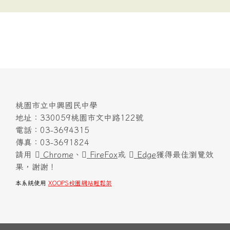
桃園市立中興國民中學
地址：330059桃園市文中路122號
電話：03-3694315
傳真：03-3691824
請用
Chrome
、
FireFox
或
Edge
獲得最佳瀏覽效
果，謝謝！
本系統使用
XOOPS校園網站輕鬆架