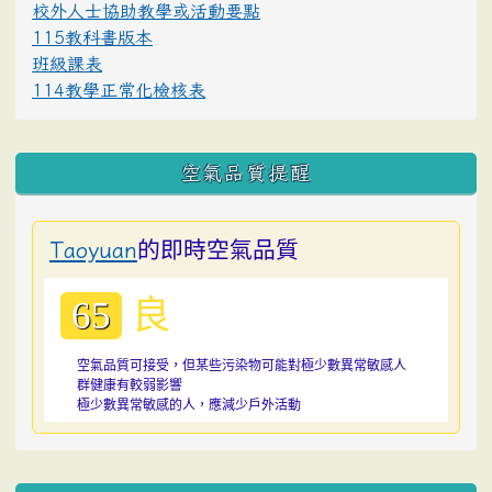
校外人士協助教學或活動要點
115教科書版本
班級課表
114教學正常化檢核表
空氣品質提醒
的即時空氣品質
Taoyuan
良
65
空氣品質可接受，但某些污染物可能對極少數異常敏感人
群健康有較弱影響
極少數異常敏感的人，應減少戶外活動
:::