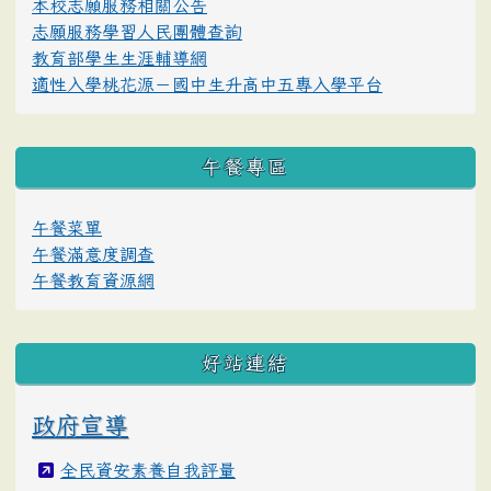
本校志願服務相關公告
志願服務學習人民團體查詢
教育部學生生涯輔導網
適性入學桃花源－國中生升高中五專入學平台
午餐專區
午餐菜單
午餐滿意度調查
午餐教育資源網
好站連結
政府宣導
全民資安素養自我評量