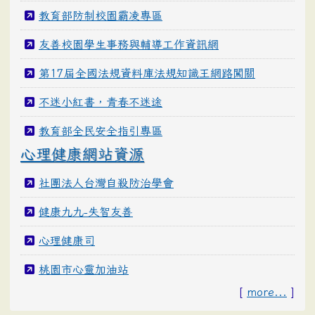
教育部防制校園霸凌專區
友善校園學生事務與輔導工作資訊網
第17屆全國法規資料庫法規知識王網路闖關
不迷小紅書，青春不迷途
教育部全民安全指引專區
心理健康網站資源
社團法人台灣自殺防治學會
健康九九-失智友善
心理健康司
桃園市心靈加油站
[
more...
]