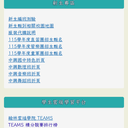
新生專區
新生編班測驗
新生報到相關校園地圖
服裝代購說明
115學年度直笛團招生報名
115學年度管樂團招生報名
115學年度童軍團招生報名
中興國中特色折頁
中興數理班折頁
中興音樂班折頁
中興舞蹈班折頁
學生雲端學習平台
翰林雲端學院 TEAMS
TEAMS 積分競賽排行榜