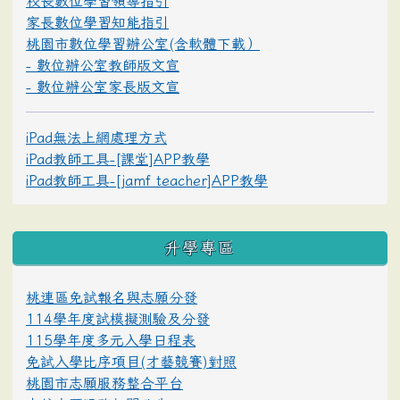
校長數位學習領導指引
家長數位學習知能指引
桃園市數位學習辦公室(含軟體下載）
- 數位辦公室教師版文宣
- 數位辦公室家長版文宣
iPad無法上網處理方式
iPad教師工具-[課堂]APP教學
iPad教師工具-[jamf teacher]APP教學
升學專區
桃連區免試報名與志願分發
114學年度試模擬測驗及分發
115學年度多元入學日程表
免試入學比序項目(才藝競賽)對照
桃園市志願服務整合平台