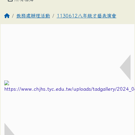
教務處辦理活動
1130612八年級才藝表演會