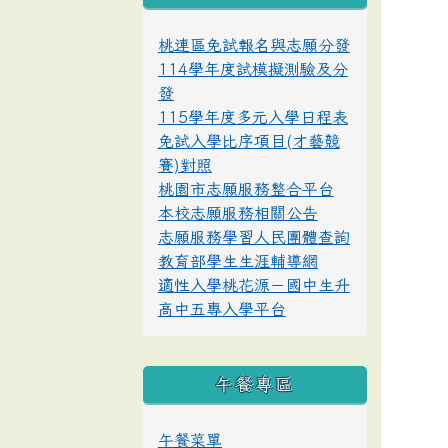
桃連區免試報名與志願分發
114學年度試模擬測驗及分
發
115學年度多元入學日程表
免試入學比序項目(才藝競
賽)對照
桃園市志願服務整合平台
本校志願服務相關公告
志願服務學習人民團體查詢
教育部學生生涯輔導網
適性入學桃花源－國中生升
高中五專入學平台
午餐專區
午餐菜單