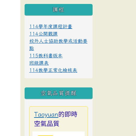
課程
114學年度課程計畫
114公開觀課
校外人士協助教學或活動要
點
115教科書版本
班級課表
114教學正常化檢核表
空氣品質提醒
的即時
Taoyuan
空氣品質