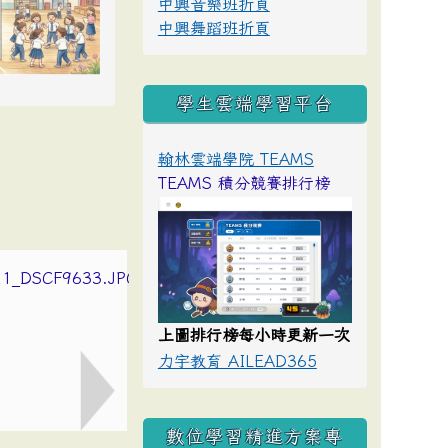
中興音樂班折頁
中興舞蹈班折頁
學生雲端學習平台
翰林雲端學院 TEAMS
TEAMS 積分競賽排行榜
上圖排行榜每小時更新一次
力宇教育 AILEAD365
數位學習精進方案專