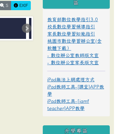
區
S
EXIF
教育部數位教學指引3.0
校長數位學習領導指引
家長數位學習知能指引
桃園市數位學習辦公室(含
軟體下載）
- 數位辦公室教師版文宣
- 數位辦公室家長版文宣
iPad無法上網處理方式
iPad教師工具-[課堂]APP教
學
iPad教師工具-[jamf
teacher]APP教學
升學專區