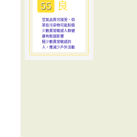
良
55
空氣品質可接受，但
某些污染物可能對極
少數異常敏感人群健
康有較弱影響
極少數異常敏感的
人，應減少戶外活動