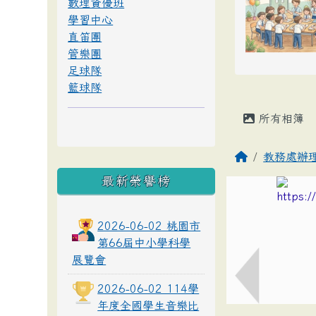
數理資優班
學習中心
直笛團
管樂團
足球隊
籃球隊
所有相簿
教務處辦
最新榮譽榜
2026-06-02 桃園市
第66屆中小學科學
展覽會
2026-06-02 114學
年度全國學生音樂比