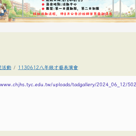
理活動
1130612八年級才藝表演會