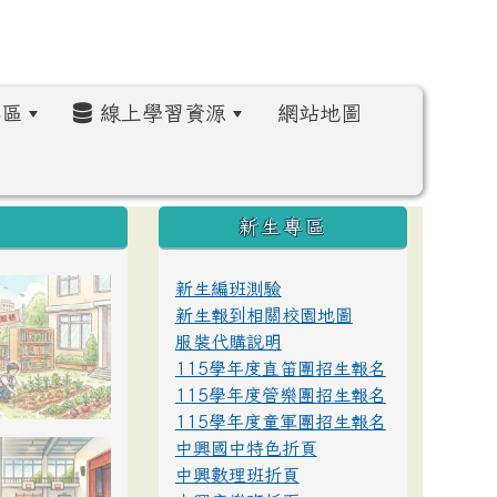
區
線上學習資源
網站地圖
:::
新生專區
新生編班測驗
新生報到相關校園地圖
服裝代購說明
115學年度直笛團招生報名
115學年度管樂團招生報名
115學年度童軍團招生報名
中興國中特色折頁
中興數理班折頁