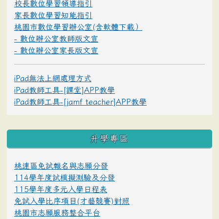
校長數位學習領導指引
家長數位學習知能指引
桃園市數位學習辦公室(含軟體下載）
- 數位辦公室教師版文宣
- 數位辦公室家長版文宣
iPad無法上網處理方式
iPad教師工具-[課堂]APP教學
iPad教師工具-[jamf teacher]APP教學
升學專區
桃連區免試報名與志願分發
114學年度試模擬測驗及分發
115學年度多元入學日程表
免試入學比序項目(才藝競賽)對照
桃園市志願服務整合平台