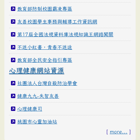
教育部防制校園霸凌專區
友善校園學生事務與輔導工作資訊網
第17屆全國法規資料庫法規知識王網路闖關
不迷小紅書，青春不迷途
教育部全民安全指引專區
心理健康網站資源
社團法人台灣自殺防治學會
健康九九-失智友善
心理健康司
桃園市心靈加油站
[
more...
]