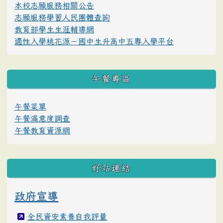
本校志願服務相關公告
志願服務學習人民團體查詢
教育部學生生涯輔導網
適性入學桃花源－國中生升高中五專入學平台
午餐專區
午餐菜單
午餐滿意度調查
午餐教育資源網
好站連結
政府宣導
全民資安素養自我評量