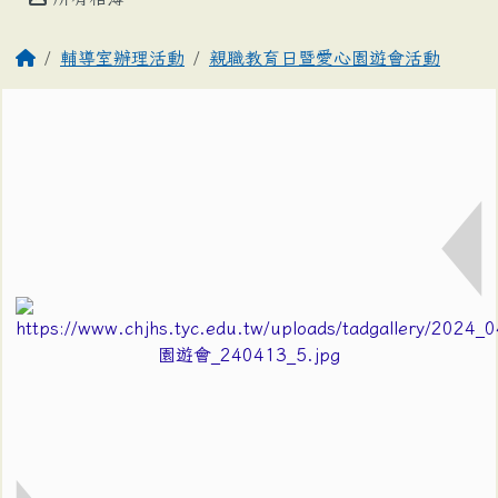
輔導室辦理活動
親職教育日暨愛心園遊會活動