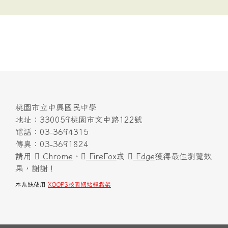
桃園市立中興國民中學
地址：330059桃園市文中路122號
電話：03-3694315
傳真：03-3691824
請用
Chrome
、
FireFox
或
Edge
獲得最佳瀏覽效
果，謝謝！
本系統使用
XOOPS校園網站輕鬆架