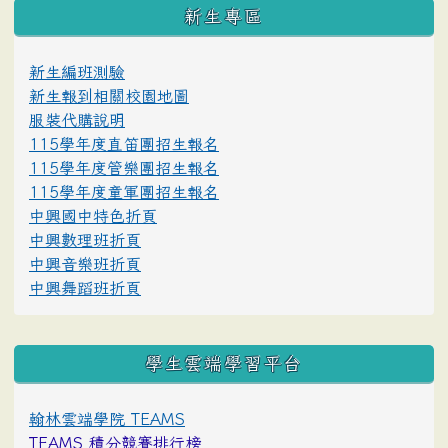
:::
新生專區
新生編班測驗
新生報到相關校園地圖
服裝代購說明
115學年度直笛團招生報名
115學年度管樂團招生報名
115學年度童軍團招生報名
中興國中特色折頁
中興數理班折頁
中興音樂班折頁
中興舞蹈班折頁
學生雲端學習平台
翰林雲端學院 TEAMS
TEAMS 積分競賽排行榜