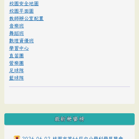
校園安全地圖
校園平面圖
教師辦公室配置
音樂班
舞蹈班
數理資優班
學習中心
直笛團
管樂團
足球隊
籃球隊
最新榮譽榜
2026-06-02 桃園市第66屆中小學科學展覽會