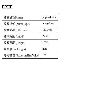
EXIF
phpmvkyhY
檔名 (FileName)
image/jpeg
檔案格式 (MimeType)
1130493
檔案大小 (FileSize)
2730
檔案寬度 (Width)
1536
檔案高度 (Height)
mm
焦距 (FocalLength)
EV
曝光補償 (ExposureBiasValue)