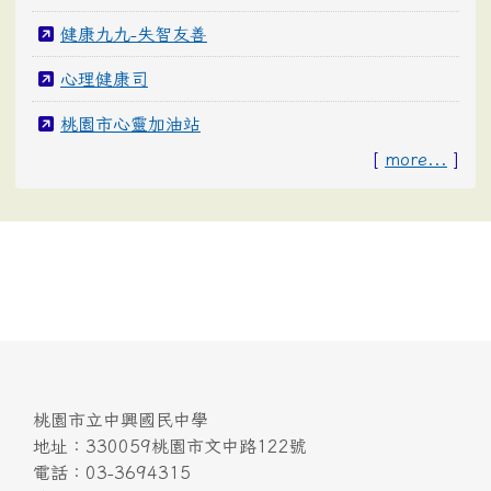
健康九九-失智友善
心理健康司
桃園市心靈加油站
[
more...
]
桃園市立中興國民中學
地址：330059桃園市文中路122號
電話：03-3694315