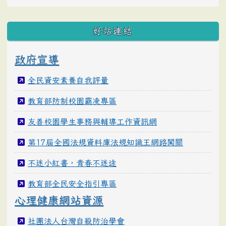
好站連結
政府宣導
全民資安素養自我評量
教育部防制校園霸凌專區
友善校園學生事務與輔導工作資訊網
第17屆全國法規資料庫法規知識王網路闖關
不迷小紅書，青春不迷途
教育部全民安全指引專區
心理健康網站資源
社團法人台灣自殺防治學會