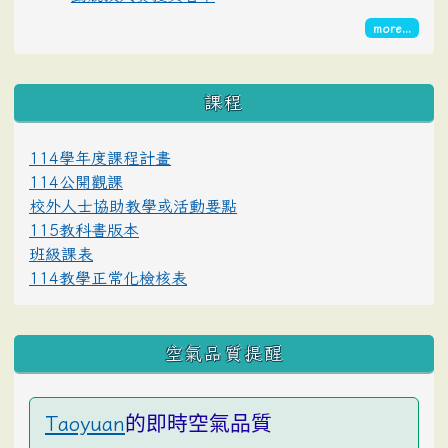
more...
課程
114學年度課程計畫
114公開觀課
校外人士協助教學或活動要點
115教科書版本
班級課表
114教學正常化檢核表
空氣品質提醒
的即時空氣品質
Taoyuan