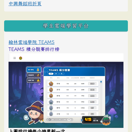
中興舞蹈班折頁
學生雲端學習平台
翰林雲端學院 TEAMS
TEAMS 積分競賽排行榜
上圖排行榜每小時更新一次