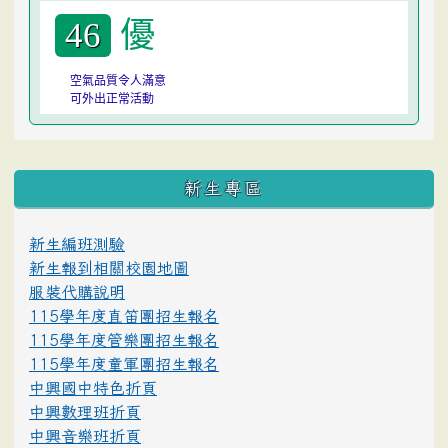
優
46
空氣品質令人滿意
可外出正常活動
:::
新生專區
新生編班測驗
新生報到相關校園地圖
服裝代購說明
115學年度直笛團招生報名
115學年度管樂團招生報名
115學年度童軍團招生報名
中興國中特色折頁
中興數理班折頁
中興音樂班折頁