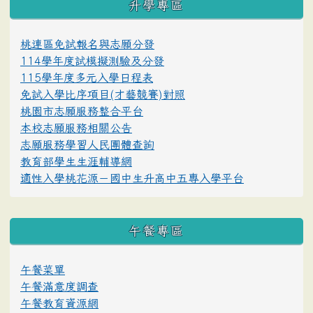
升學專區
桃連區免試報名與志願分發
114學年度試模擬測驗及分發
115學年度多元入學日程表
免試入學比序項目(才藝競賽)對照
桃園市志願服務整合平台
本校志願服務相關公告
志願服務學習人民團體查詢
教育部學生生涯輔導網
適性入學桃花源－國中生升高中五專入學平台
午餐專區
午餐菜單
午餐滿意度調查
午餐教育資源網