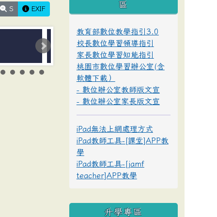
區
S
EXIF
教育部數位教學指引3.0
校長數位學習領導指引
家長數位學習知能指引
桃園市數位學習辦公室(含
軟體下載）
- 數位辦公室教師版文宣
- 數位辦公室家長版文宣
iPad無法上網處理方式
iPad教師工具-[課堂]APP教
學
iPad教師工具-[jamf
teacher]APP教學
升學專區