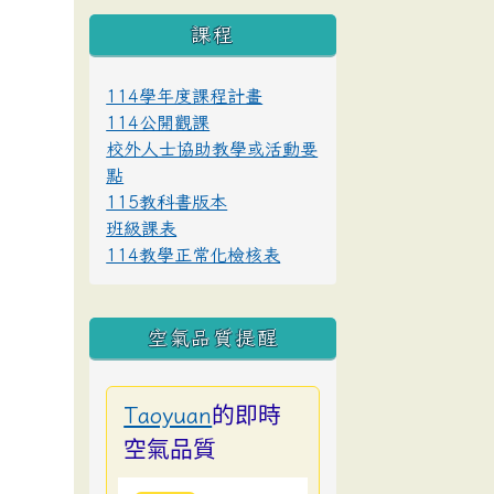
課程
114學年度課程計畫
114公開觀課
校外人士協助教學或活動要
點
115教科書版本
班級課表
114教學正常化檢核表
空氣品質提醒
的即時
Taoyuan
空氣品質