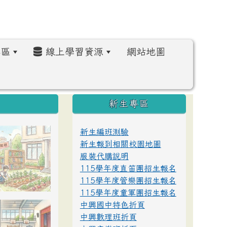
區
線上學習資源
網站地圖
:::
新生專區
新生編班測驗
新生報到相關校園地圖
服裝代購說明
115學年度直笛團招生報名
115學年度管樂團招生報名
115學年度童軍團招生報名
中興國中特色折頁
中興數理班折頁