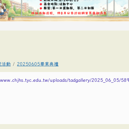
理活動
20250605畢業典禮