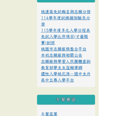
桃連區免試報名與志願分發
114學年度試模擬測驗及分
發
115學年度多元入學日程表
免試入學比序項目(才藝競
賽)對照
桃園市志願服務整合平台
本校志願服務相關公告
志願服務學習人民團體查詢
教育部學生生涯輔導網
適性入學桃花源－國中生升
高中五專入學平台
午餐專區
午餐菜單