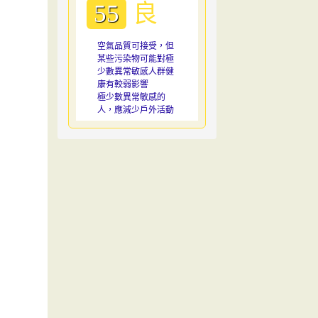
良
55
空氣品質可接受，但
某些污染物可能對極
少數異常敏感人群健
康有較弱影響
極少數異常敏感的
人，應減少戶外活動