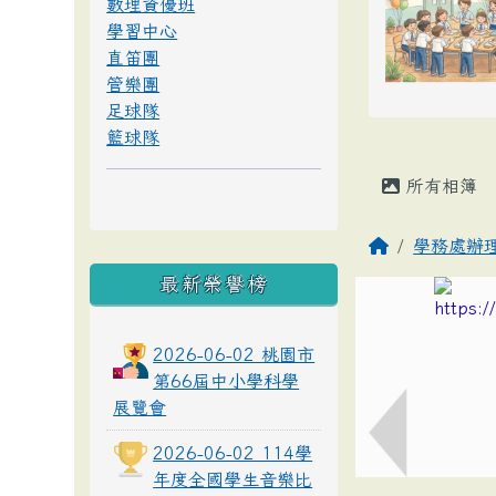
數理資優班
學習中心
直笛團
管樂團
足球隊
籃球隊
所有相簿
學務處辦
最新榮譽榜
2026-06-02 桃園市
第66屆中小學科學
展覽會
2026-06-02 114學
年度全國學生音樂比