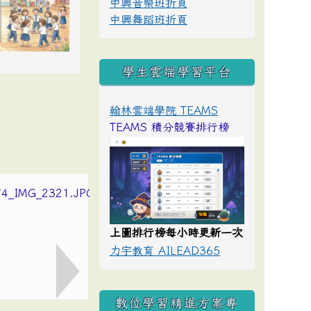
中興音樂班折頁
中興舞蹈班折頁
學生雲端學習平台
翰林雲端學院 TEAMS
TEAMS 積分競賽排行榜
上圖排行榜每小時更新一次
力宇教育 AILEAD365
數位學習精進方案專