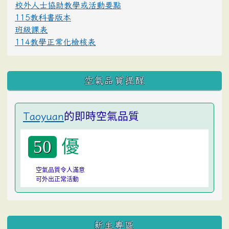
校外人士協助教學或活動要點
115教科書版本
班級課表
114教學正常化檢核表
空氣品質提醒
的即時空氣品質
Taoyuan
優
50
空氣品質令人滿意
可外出正常活動
:::
新生專區