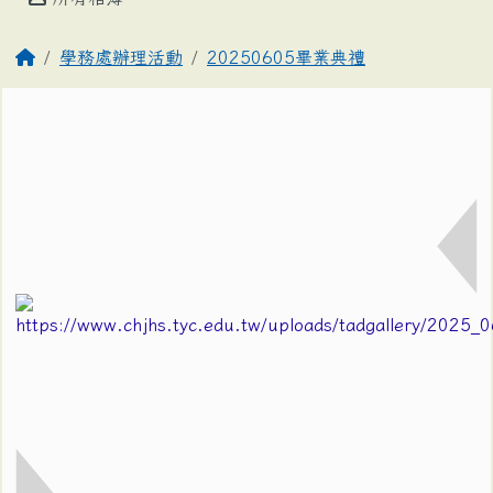
學務處辦理活動
20250605畢業典禮