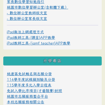
家長數位學習知能指引
桃園市數位學習辦公室(含軟體下載）
- 數位辦公室教師版文宣
- 數位辦公室家長版文宣
iPad無法上網處理方式
iPad教師工具-[課堂]APP教學
iPad教師工具-[jamf teacher]APP教學
升學專區
桃連區免試報名與志願分發
114學年度試模擬測驗及分發
115學年度多元入學日程表
免試入學比序項目(才藝競賽)對照
桃園市志願服務整合平台
本校志願服務相關公告