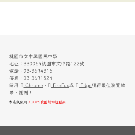
桃園市立中興國民中學
地址：330059桃園市文中路122號
電話：03-3694315
傳真：03-3691824
請用
Chrome
、
FireFox
或
Edge
獲得最佳瀏覽效
果，謝謝！
本系統使用
XOOPS校園網站輕鬆架