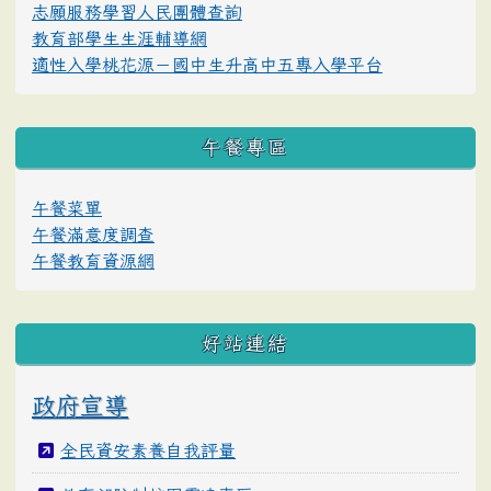
志願服務學習人民團體查詢
教育部學生生涯輔導網
適性入學桃花源－國中生升高中五專入學平台
午餐專區
午餐菜單
午餐滿意度調查
午餐教育資源網
好站連結
政府宣導
全民資安素養自我評量