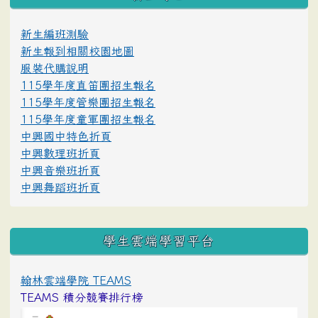
新生編班測驗
新生報到相關校園地圖
服裝代購說明
115學年度直笛團招生報名
115學年度管樂團招生報名
115學年度童軍團招生報名
中興國中特色折頁
中興數理班折頁
中興音樂班折頁
中興舞蹈班折頁
學生雲端學習平台
翰林雲端學院 TEAMS
TEAMS 積分競賽排行榜