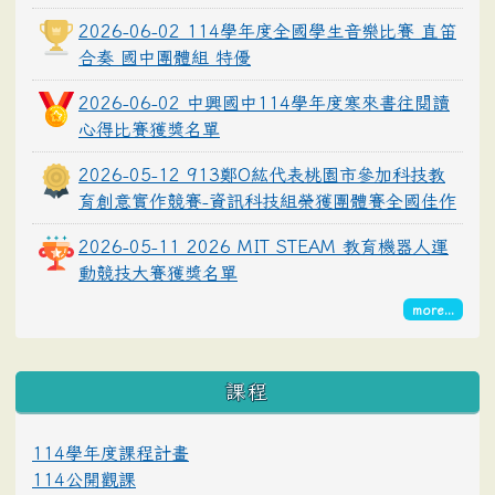
2026-06-02 114學年度全國學生音樂比賽 直笛
合奏 國中團體組 特優
2026-06-02 中興國中114學年度寒來書往閱讀
心得比賽獲獎名單
2026-05-12 913鄭O紘代表桃園市參加科技教
育創意實作競賽-資訊科技組榮獲團體賽全國佳作
2026-05-11 2026 MIT STEAM 教育機器人運
動競技大賽獲獎名單
more...
課程
114學年度課程計畫
114公開觀課