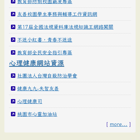
教育部防制校園霸凌專區
友善校園學生事務與輔導工作資訊網
第17屆全國法規資料庫法規知識王網路闖關
不迷小紅書，青春不迷途
教育部全民安全指引專區
心理健康網站資源
社團法人台灣自殺防治學會
健康九九-失智友善
心理健康司
桃園市心靈加油站
[
more...
]