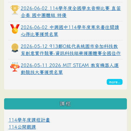
2026-06-02 114學年度全國學生音樂比賽 直笛
合奏 國中團體組 特優
2026-06-02 中興國中114學年度寒來書往閱讀
心得比賽獲獎名單
2026-05-12 913鄭O紘代表桃園市參加科技教
育創意實作競賽-資訊科技組榮獲團體賽全國佳作
2026-05-11 2026 MIT STEAM 教育機器人運
動競技大賽獲獎名單
more...
課程
114學年度課程計畫
114公開觀課