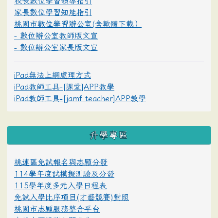
校長數位學習領導指引
家長數位學習知能指引
桃園市數位學習辦公室(含軟體下載）
- 數位辦公室教師版文宣
- 數位辦公室家長版文宣
iPad無法上網處理方式
iPad教師工具-[課堂]APP教學
iPad教師工具-[jamf teacher]APP教學
升學專區
桃連區免試報名與志願分發
114學年度試模擬測驗及分發
115學年度多元入學日程表
免試入學比序項目(才藝競賽)對照
桃園市志願服務整合平台