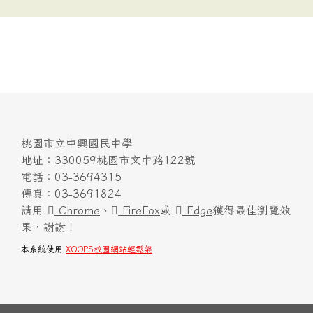
桃園市立中興國民中學
地址：330059桃園市文中路122號
電話：03-3694315
傳真：03-3691824
請用
Chrome
、
FireFox
或
Edge
獲得最佳瀏覽效
果，謝謝！
本系統使用
XOOPS校園網站輕鬆架