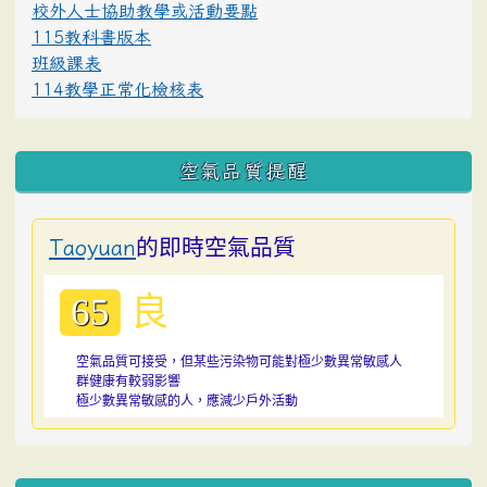
校外人士協助教學或活動要點
115教科書版本
班級課表
114教學正常化檢核表
空氣品質提醒
的即時空氣品質
Taoyuan
良
65
空氣品質可接受，但某些污染物可能對極少數異常敏感人
群健康有較弱影響
極少數異常敏感的人，應減少戶外活動
:::