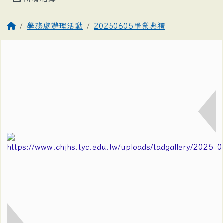
學務處辦理活動
20250605畢業典禮