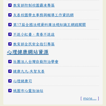
教育部防制校園霸凌專區
友善校園學生事務與輔導工作資訊網
第17屆全國法規資料庫法規知識王網路闖關
不迷小紅書，青春不迷途
教育部全民安全指引專區
心理健康網站資源
社團法人台灣自殺防治學會
健康九九-失智友善
心理健康司
桃園市心靈加油站
[
more...
]