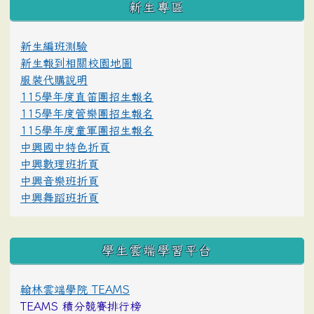
新生專區
新生編班測驗
新生報到相關校園地圖
服裝代購說明
115學年度直笛團招生報名
115學年度管樂團招生報名
115學年度童軍團招生報名
中興國中特色折頁
中興數理班折頁
中興音樂班折頁
中興舞蹈班折頁
學生雲端學習平台
翰林雲端學院 TEAMS
TEAMS 積分競賽排行榜