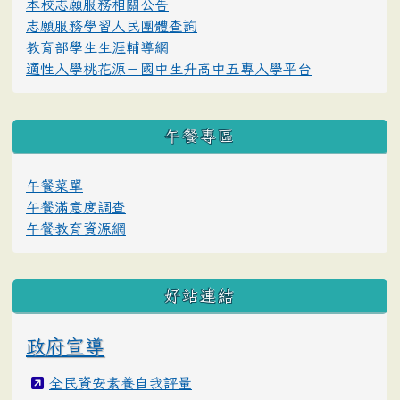
本校志願服務相關公告
志願服務學習人民團體查詢
教育部學生生涯輔導網
適性入學桃花源－國中生升高中五專入學平台
午餐專區
午餐菜單
午餐滿意度調查
午餐教育資源網
好站連結
政府宣導
全民資安素養自我評量