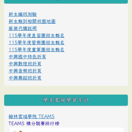
新生編班測驗
新生報到相關校園地圖
服裝代購說明
115學年度直笛團招生報名
115學年度管樂團招生報名
115學年度童軍團招生報名
中興國中特色折頁
中興數理班折頁
中興音樂班折頁
中興舞蹈班折頁
學生雲端學習平台
翰林雲端學院 TEAMS
TEAMS 積分競賽排行榜