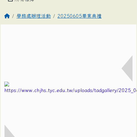
學務處辦理活動
20250605畢業典禮