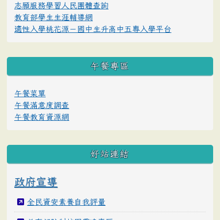
志願服務學習人民團體查詢
教育部學生生涯輔導網
適性入學桃花源－國中生升高中五專入學平台
午餐專區
午餐菜單
午餐滿意度調查
午餐教育資源網
好站連結
政府宣導
全民資安素養自我評量