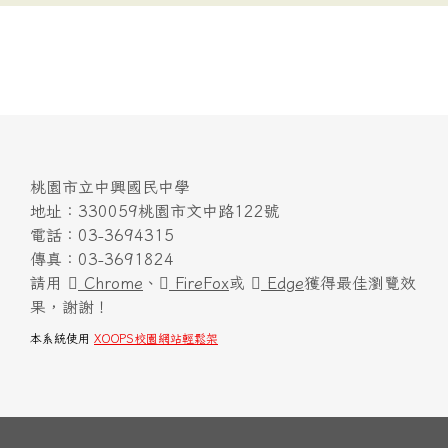
桃園市立中興國民中學
地址：330059桃園市文中路122號
電話：03-3694315
傳真：03-3691824
請用
Chrome
、
FireFox
或
Edge
獲得最佳瀏覽效
果，謝謝！
本系統使用
XOOPS校園網站輕鬆架