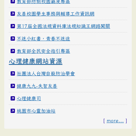
教育部防制校園霸凌專區
友善校園學生事務與輔導工作資訊網
第17屆全國法規資料庫法規知識王網路闖關
不迷小紅書，青春不迷途
教育部全民安全指引專區
心理健康網站資源
社團法人台灣自殺防治學會
健康九九-失智友善
心理健康司
桃園市心靈加油站
[
more...
]