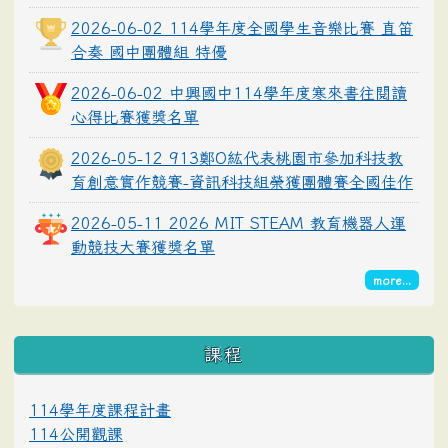
2026-06-02 114學年度全國學生音樂比賽 直笛
合奏 國中團體組 特優
2026-06-02 中興國中114學年度寒來書往閱讀
心得比賽獲獎名單
2026-05-12 913鄭O紘代表桃園市參加科技教
育創意實作競賽-資訊科技組榮獲團體賽全國佳作
2026-05-11 2026 MIT STEAM 教育機器人運
動競技大賽獲獎名單
more...
課程
114學年度課程計畫
114公開觀課