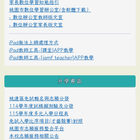
家長數位學習知能指引
桃園市數位學習辦公室(含軟體下載）
- 數位辦公室教師版文宣
- 數位辦公室家長版文宣
iPad無法上網處理方式
iPad教師工具-[課堂]APP教學
iPad教師工具-[jamf teacher]APP教學
升學專區
桃連區免試報名與志願分發
114學年度試模擬測驗及分發
115學年度多元入學日程表
免試入學比序項目(才藝競賽)對照
桃園市志願服務整合平台
本校志願服務相關公告