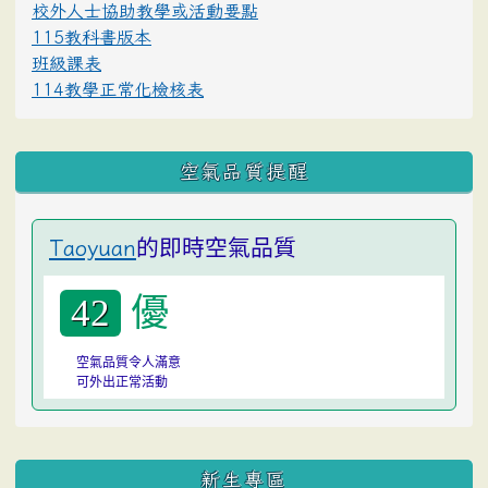
校外人士協助教學或活動要點
115教科書版本
班級課表
114教學正常化檢核表
空氣品質提醒
的即時空氣品質
Taoyuan
優
42
空氣品質令人滿意
可外出正常活動
:::
新生專區