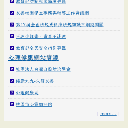
教育部防制校園霸凌專區
友善校園學生事務與輔導工作資訊網
第17屆全國法規資料庫法規知識王網路闖關
不迷小紅書，青春不迷途
教育部全民安全指引專區
心理健康網站資源
社團法人台灣自殺防治學會
健康九九-失智友善
心理健康司
桃園市心靈加油站
[
more...
]