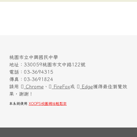
桃園市立中興國民中學
地址：330059桃園市文中路122號
電話：03-3694315
傳真：03-3691824
請用
Chrome
、
FireFox
或
Edge
獲得最佳瀏覽效
果，謝謝！
本系統使用
XOOPS校園網站輕鬆架