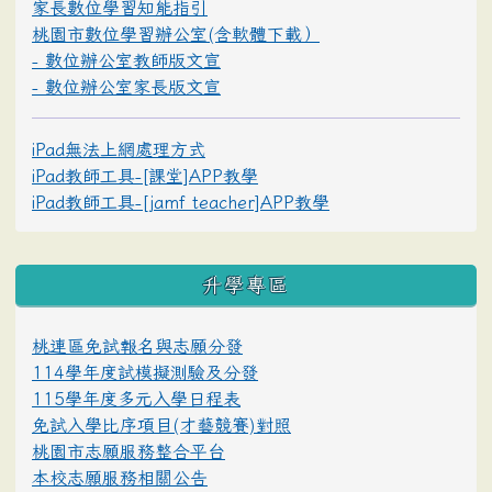
家長數位學習知能指引
桃園市數位學習辦公室(含軟體下載）
- 數位辦公室教師版文宣
- 數位辦公室家長版文宣
iPad無法上網處理方式
iPad教師工具-[課堂]APP教學
iPad教師工具-[jamf teacher]APP教學
升學專區
桃連區免試報名與志願分發
114學年度試模擬測驗及分發
115學年度多元入學日程表
免試入學比序項目(才藝競賽)對照
桃園市志願服務整合平台
本校志願服務相關公告