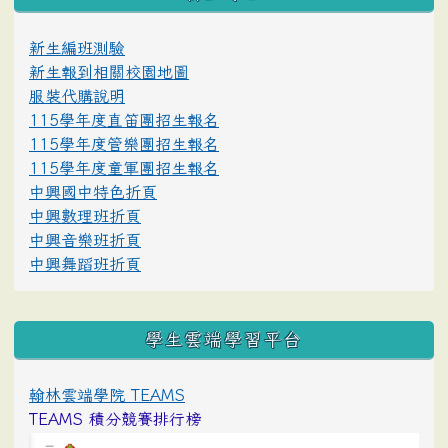
新生編班測驗
新生報到相關校園地圖
服裝代購說明
115學年度直笛團招生報名
115學年度管樂團招生報名
115學年度童軍團招生報名
中興國中特色折頁
中興數理班折頁
中興音樂班折頁
中興舞蹈班折頁
學生雲端學習平台
翰林雲端學院 TEAMS
TEAMS 積分競賽排行榜