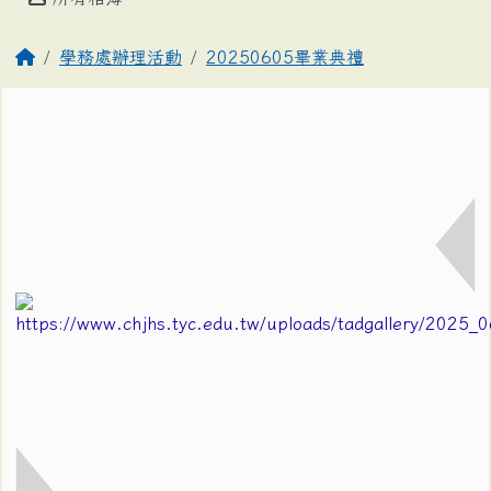
學務處辦理活動
20250605畢業典禮