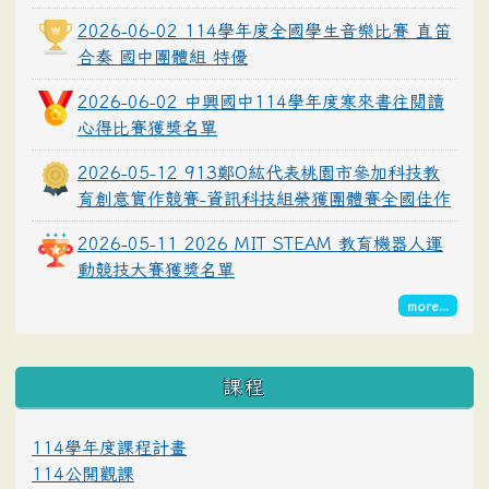
2026-06-02 114學年度全國學生音樂比賽 直笛
合奏 國中團體組 特優
2026-06-02 中興國中114學年度寒來書往閱讀
心得比賽獲獎名單
2026-05-12 913鄭O紘代表桃園市參加科技教
育創意實作競賽-資訊科技組榮獲團體賽全國佳作
2026-05-11 2026 MIT STEAM 教育機器人運
動競技大賽獲獎名單
more...
課程
114學年度課程計畫
114公開觀課