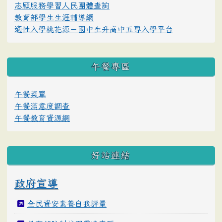
志願服務學習人民團體查詢
教育部學生生涯輔導網
適性入學桃花源－國中生升高中五專入學平台
午餐專區
午餐菜單
午餐滿意度調查
午餐教育資源網
好站連結
政府宣導
全民資安素養自我評量