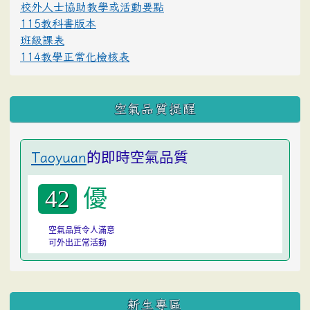
校外人士協助教學或活動要點
115教科書版本
班級課表
114教學正常化檢核表
空氣品質提醒
的即時空氣品質
Taoyuan
優
42
空氣品質令人滿意
可外出正常活動
:::
新生專區