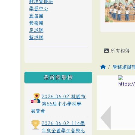
數理資優班
學習中心
直笛團
管樂團
足球隊
籃球隊
所有相簿
學務處辦
最新榮譽榜
2026-06-02 桃園市
第66屆中小學科學
展覽會
2026-06-02 114學
年度全國學生音樂比