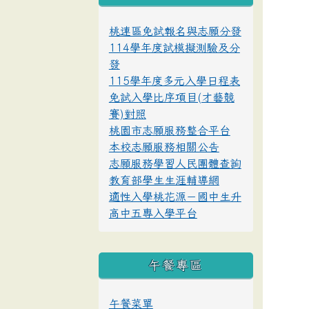
桃連區免試報名與志願分發
114學年度試模擬測驗及分
發
115學年度多元入學日程表
免試入學比序項目(才藝競
賽)對照
桃園市志願服務整合平台
本校志願服務相關公告
志願服務學習人民團體查詢
教育部學生生涯輔導網
適性入學桃花源－國中生升
高中五專入學平台
午餐專區
午餐菜單