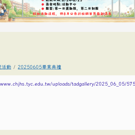
理活動
20250605畢業典禮