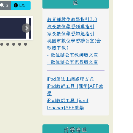
區
S
EXIF
教育部數位教學指引3.0
校長數位學習領導指引
家長數位學習知能指引
桃園市數位學習辦公室(含
軟體下載）
- 數位辦公室教師版文宣
- 數位辦公室家長版文宣
iPad無法上網處理方式
iPad教師工具-[課堂]APP教
學
iPad教師工具-[jamf
teacher]APP教學
升學專區