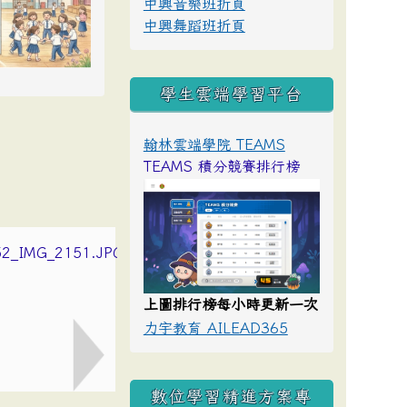
中興音樂班折頁
中興舞蹈班折頁
學生雲端學習平台
翰林雲端學院 TEAMS
TEAMS 積分競賽排行榜
上圖排行榜每小時更新一次
力宇教育 AILEAD365
數位學習精進方案專