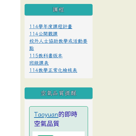
課程
114學年度課程計畫
114公開觀課
校外人士協助教學或活動要
點
115教科書版本
班級課表
114教學正常化檢核表
空氣品質提醒
的即時
Taoyuan
空氣品質