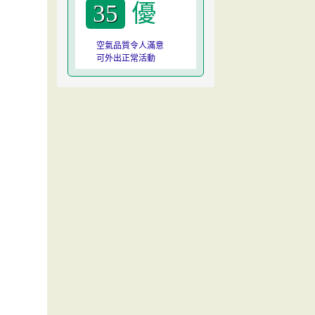
優
35
空氣品質令人滿意
可外出正常活動