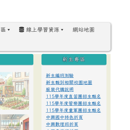
區
線上學習資源
網站地圖
:::
新生專區
新生編班測驗
新生報到相關校園地圖
服裝代購說明
115學年度直笛團招生報名
115學年度管樂團招生報名
115學年度童軍團招生報名
中興國中特色折頁
中興數理班折頁