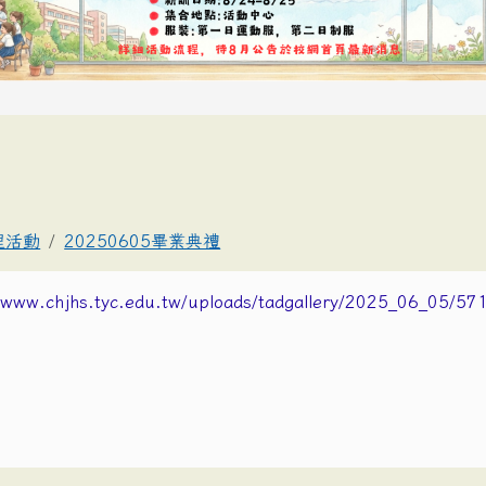
理活動
20250605畢業典禮