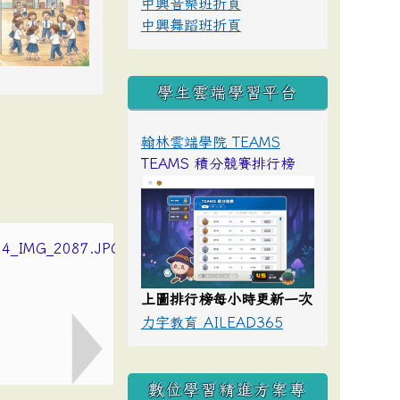
中興音樂班折頁
中興舞蹈班折頁
學生雲端學習平台
翰林雲端學院 TEAMS
TEAMS 積分競賽排行榜
上圖排行榜每小時更新一次
力宇教育 AILEAD365
數位學習精進方案專