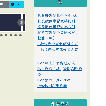
區
S
EXIF
教育部數位教學指引3.0
校長數位學習領導指引
家長數位學習知能指引
桃園市數位學習辦公室(含
軟體下載）
- 數位辦公室教師版文宣
- 數位辦公室家長版文宣
iPad無法上網處理方式
iPad教師工具-[課堂]APP教
學
iPad教師工具-[jamf
teacher]APP教學
升學專區