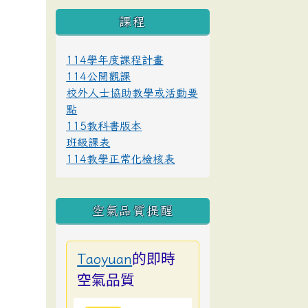
課程
114學年度課程計畫
114公開觀課
校外人士協助教學或活動要
點
115教科書版本
班級課表
114教學正常化檢核表
空氣品質提醒
的即時
Taoyuan
空氣品質