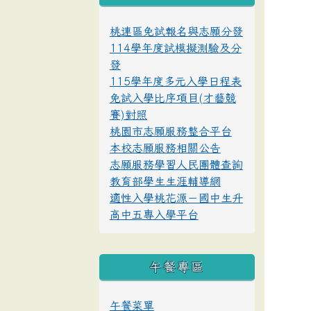
桃連區免試報名與志願分發
114學年度試模擬測驗及分
發
115學年度多元入學日程表
免試入學比序項目(才藝競
賽)對照
桃園市志願服務整合平台
本校志願服務相關公告
志願服務學習人民團體查詢
教育部學生生涯輔導網
適性入學桃花源－國中生升
高中五專入學平台
午餐專區
午餐菜單