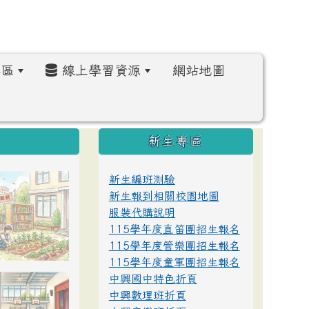
區
線上學習資源
網站地圖
:::
新生專區
新生編班測驗
新生報到相關校園地圖
服裝代購說明
115學年度直笛團招生報名
115學年度管樂團招生報名
115學年度童軍團招生報名
中興國中特色折頁
中興數理班折頁