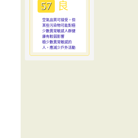
良
57
空氣品質可接受，但
某些污染物可能對極
少數異常敏感人群健
康有較弱影響
極少數異常敏感的
人，應減少戶外活動