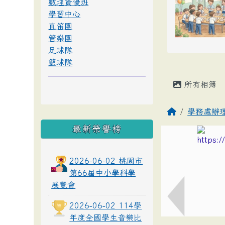
數理資優班
學習中心
直笛團
管樂團
足球隊
籃球隊
所有相簿
學務處辦
最新榮譽榜
2026-06-02 桃園市
第66屆中小學科學
展覽會
2026-06-02 114學
年度全國學生音樂比