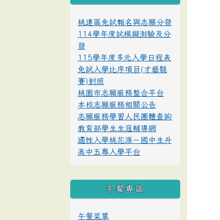
桃連區免試報名與志願分發
114學年度試模擬測驗及分
發
115學年度多元入學日程表
免試入學比序項目(才藝競
賽)對照
桃園市志願服務整合平台
本校志願服務相關公告
志願服務學習人民團體查詢
教育部學生生涯輔導網
適性入學桃花源－國中生升
高中五專入學平台
午餐專區
午餐菜單