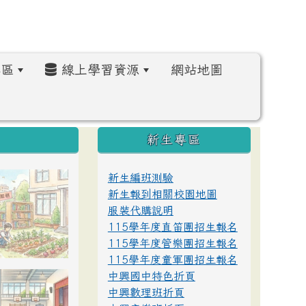
區
線上學習資源
網站地圖
:::
新生專區
新生編班測驗
新生報到相關校園地圖
服裝代購說明
115學年度直笛團招生報名
115學年度管樂團招生報名
115學年度童軍團招生報名
中興國中特色折頁
中興數理班折頁