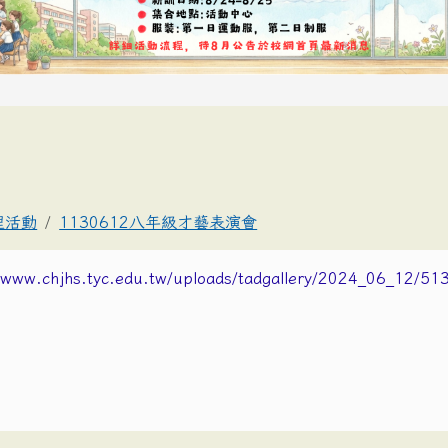
理活動
1130612八年級才藝表演會