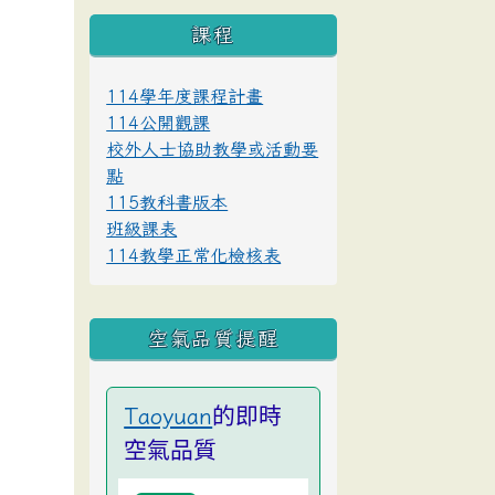
課程
114學年度課程計畫
114公開觀課
校外人士協助教學或活動要
點
115教科書版本
班級課表
114教學正常化檢核表
空氣品質提醒
的即時
Taoyuan
空氣品質