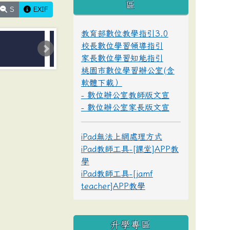
區
S
EXIF
教育部數位教學指引3.0
校長數位學習領導指引
家長數位學習知能指引
桃園市數位學習辦公室(含
軟體下載）
- 數位辦公室教師版文宣
- 數位辦公室家長版文宣
iPad無法上網處理方式
iPad教師工具-[課堂]APP教
學
iPad教師工具-[jamf
teacher]APP教學
升學專區