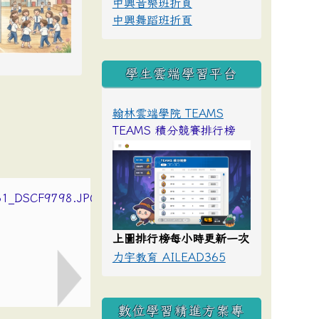
中興音樂班折頁
中興舞蹈班折頁
學生雲端學習平台
翰林雲端學院 TEAMS
TEAMS 積分競賽排行榜
上圖排行榜每小時更新一次
力宇教育 AILEAD365
數位學習精進方案專