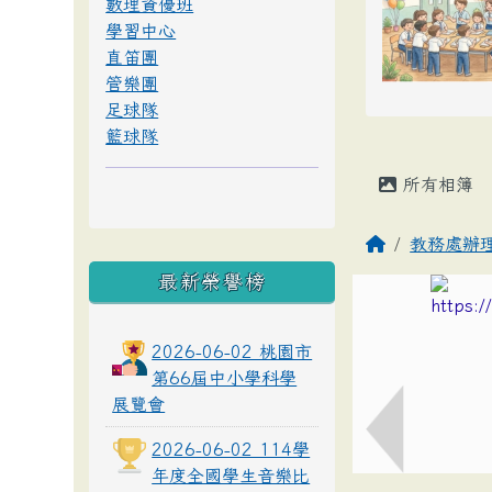
數理資優班
學習中心
直笛團
管樂團
足球隊
籃球隊
所有相簿
教務處辦
最新榮譽榜
2026-06-02 桃園市
第66屆中小學科學
展覽會
2026-06-02 114學
年度全國學生音樂比