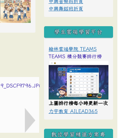
中興音樂班折頁
中興舞蹈班折頁
學生雲端學習平台
翰林雲端學院 TEAMS
TEAMS 積分競賽排行榜
上圖排行榜每小時更新一次
力宇教育 AILEAD365
數位學習精進方案專