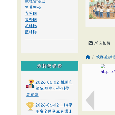
數理資優班
學習中心
直笛團
管樂團
足球隊
籃球隊
所有相簿
教務處辦
最新榮譽榜
2026-06-02 桃園市
第66屆中小學科學
展覽會
2026-06-02 114學
年度全國學生音樂比