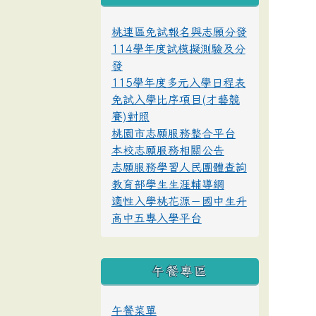
桃連區免試報名與志願分發
114學年度試模擬測驗及分
發
115學年度多元入學日程表
免試入學比序項目(才藝競
賽)對照
桃園市志願服務整合平台
本校志願服務相關公告
志願服務學習人民團體查詢
教育部學生生涯輔導網
適性入學桃花源－國中生升
高中五專入學平台
午餐專區
午餐菜單