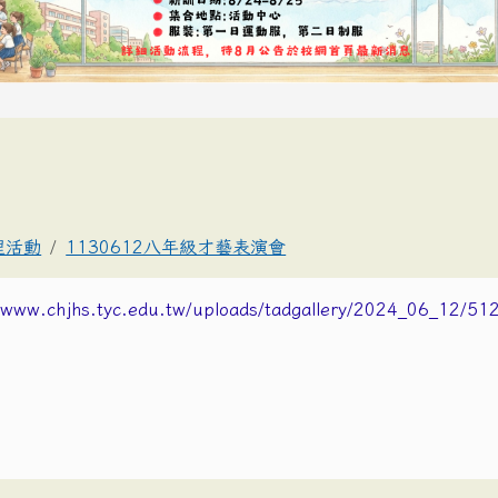
理活動
1130612八年級才藝表演會