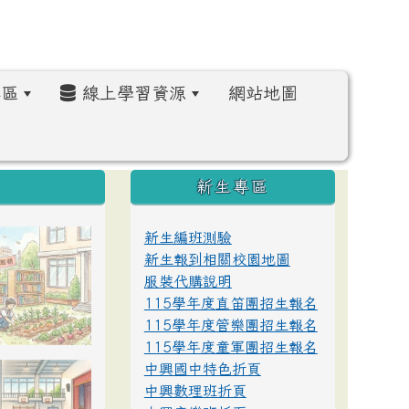
區
線上學習資源
網站地圖
:::
新生專區
新生編班測驗
新生報到相關校園地圖
服裝代購說明
115學年度直笛團招生報名
115學年度管樂團招生報名
115學年度童軍團招生報名
中興國中特色折頁
中興數理班折頁