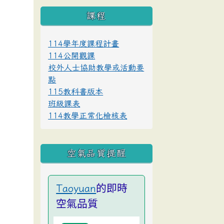
課程
114學年度課程計畫
114公開觀課
校外人士協助教學或活動要
點
115教科書版本
班級課表
114教學正常化檢核表
空氣品質提醒
的即時
Taoyuan
空氣品質