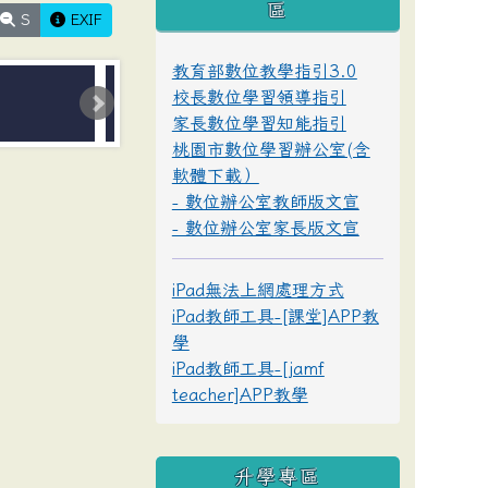
區
S
EXIF
教育部數位教學指引3.0
校長數位學習領導指引
家長數位學習知能指引
桃園市數位學習辦公室(含
軟體下載）
- 數位辦公室教師版文宣
- 數位辦公室家長版文宣
iPad無法上網處理方式
iPad教師工具-[課堂]APP教
學
iPad教師工具-[jamf
teacher]APP教學
升學專區