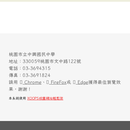
桃園市立中興國民中學
地址：330059桃園市文中路122號
電話：03-3694315
傳真：03-3691824
請用
Chrome
、
FireFox
或
Edge
獲得最佳瀏覽效
果，謝謝！
本系統使用
XOOPS校園網站輕鬆架