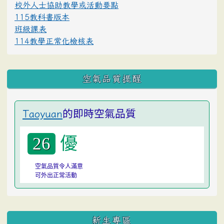
校外人士協助教學或活動要點
115教科書版本
班級課表
114教學正常化檢核表
空氣品質提醒
的即時空氣品質
Taoyuan
優
26
空氣品質令人滿意
可外出正常活動
:::
新生專區