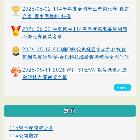
2026-06-02 114學年度全國學生音樂比賽 直笛
合奏 國中團體組 特優
2026-06-02 中興國中114學年度寒來書往閱讀
心得比賽獲獎名單
2026-05-12 913鄭O紘代表桃園市參加科技教
育創意實作競賽-資訊科技組榮獲團體賽全國佳作
2026-05-11 2026 MIT STEAM 教育機器人運
動競技大賽獲獎名單
more...
課程
114學年度課程計畫
114公開觀課