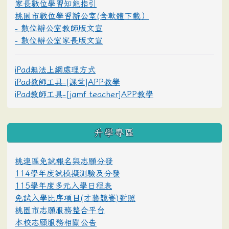
家長數位學習知能指引
桃園市數位學習辦公室(含軟體下載）
- 數位辦公室教師版文宣
- 數位辦公室家長版文宣
iPad無法上網處理方式
iPad教師工具-[課堂]APP教學
iPad教師工具-[jamf teacher]APP教學
升學專區
桃連區免試報名與志願分發
114學年度試模擬測驗及分發
115學年度多元入學日程表
免試入學比序項目(才藝競賽)對照
桃園市志願服務整合平台
本校志願服務相關公告