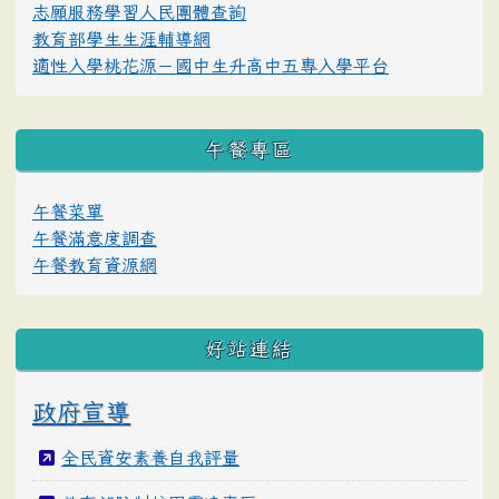
志願服務學習人民團體查詢
教育部學生生涯輔導網
適性入學桃花源－國中生升高中五專入學平台
午餐專區
午餐菜單
午餐滿意度調查
午餐教育資源網
好站連結
政府宣導
全民資安素養自我評量