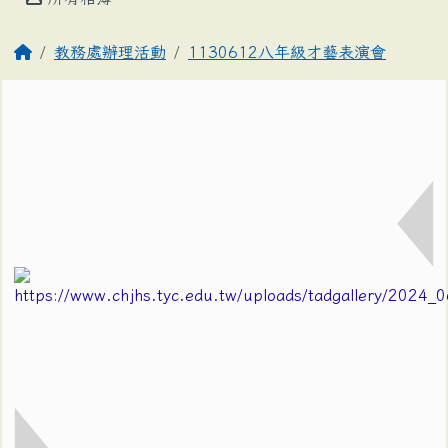
教務處辦理活動
1130612八年級才藝表演會