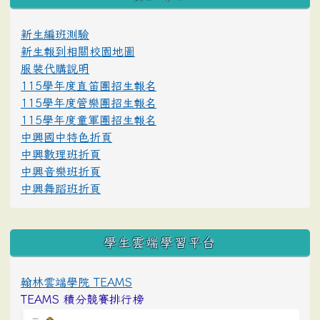
新生編班測驗
新生報到相關校園地圖
服裝代購說明
115學年度直笛團招生報名
115學年度管樂團招生報名
115學年度童軍團招生報名
中興國中特色折頁
中興數理班折頁
中興音樂班折頁
中興舞蹈班折頁
學生雲端學習平台
翰林雲端學院 TEAMS
TEAMS 積分競賽排行榜