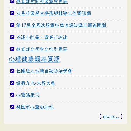
教育部防制校園霸凌專區
友善校園學生事務與輔導工作資訊網
第17屆全國法規資料庫法規知識王網路闖關
不迷小紅書，青春不迷途
教育部全民安全指引專區
心理健康網站資源
社團法人台灣自殺防治學會
健康九九-失智友善
心理健康司
桃園市心靈加油站
[
more...
]