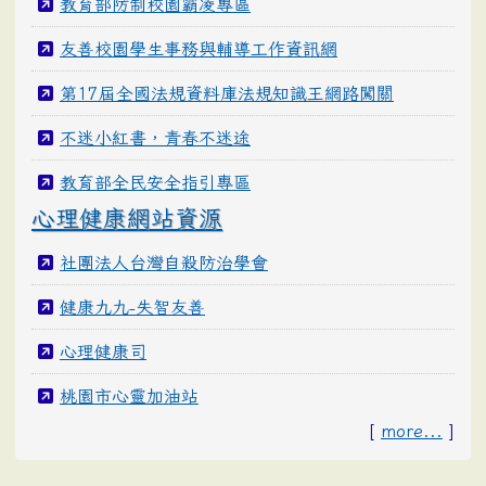
教育部防制校園霸凌專區
友善校園學生事務與輔導工作資訊網
第17屆全國法規資料庫法規知識王網路闖關
不迷小紅書，青春不迷途
教育部全民安全指引專區
心理健康網站資源
社團法人台灣自殺防治學會
健康九九-失智友善
心理健康司
桃園市心靈加油站
[
more...
]