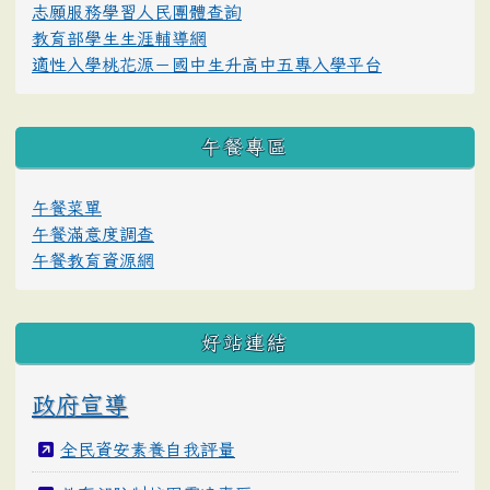
志願服務學習人民團體查詢
教育部學生生涯輔導網
適性入學桃花源－國中生升高中五專入學平台
午餐專區
午餐菜單
午餐滿意度調查
午餐教育資源網
好站連結
政府宣導
全民資安素養自我評量