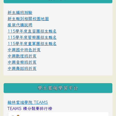
新生編班測驗
新生報到相關校園地圖
服裝代購說明
115學年度直笛團招生報名
115學年度管樂團招生報名
115學年度童軍團招生報名
中興國中特色折頁
中興數理班折頁
中興音樂班折頁
中興舞蹈班折頁
學生雲端學習平台
翰林雲端學院 TEAMS
TEAMS 積分競賽排行榜