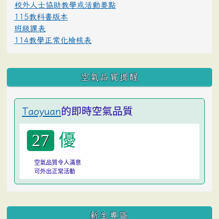
校外人士協助教學或活動要點
115教科書版本
班級課表
114教學正常化檢核表
空氣品質提醒
的即時空氣品質
Taoyuan
優
27
空氣品質令人滿意
可外出正常活動
:::
新生專區