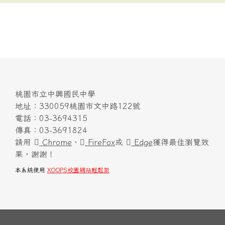
桃園市立中興國民中學
地址：330059桃園市文中路122號
電話：03-3694315
傳真：03-3691824
請用
Chrome
、
FireFox
或
Edge
獲得最佳瀏覽效
果，謝謝！
本系統使用
XOOPS校園網站輕鬆架