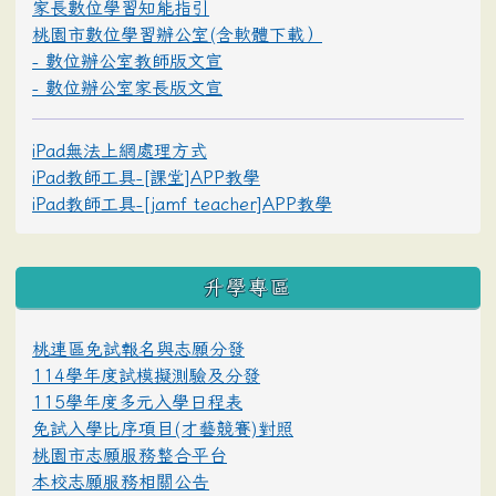
家長數位學習知能指引
桃園市數位學習辦公室(含軟體下載）
- 數位辦公室教師版文宣
- 數位辦公室家長版文宣
iPad無法上網處理方式
iPad教師工具-[課堂]APP教學
iPad教師工具-[jamf teacher]APP教學
升學專區
桃連區免試報名與志願分發
114學年度試模擬測驗及分發
115學年度多元入學日程表
免試入學比序項目(才藝競賽)對照
桃園市志願服務整合平台
本校志願服務相關公告