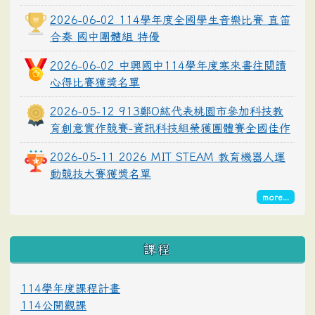
2026-06-02 114學年度全國學生音樂比賽 直笛
合奏 國中團體組 特優
2026-06-02 中興國中114學年度寒來書往閱讀
心得比賽獲獎名單
2026-05-12 913鄭O紘代表桃園市參加科技教
育創意實作競賽-資訊科技組榮獲團體賽全國佳作
2026-05-11 2026 MIT STEAM 教育機器人運
動競技大賽獲獎名單
more...
課程
114學年度課程計畫
114公開觀課