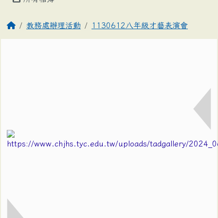
教務處辦理活動
1130612八年級才藝表演會