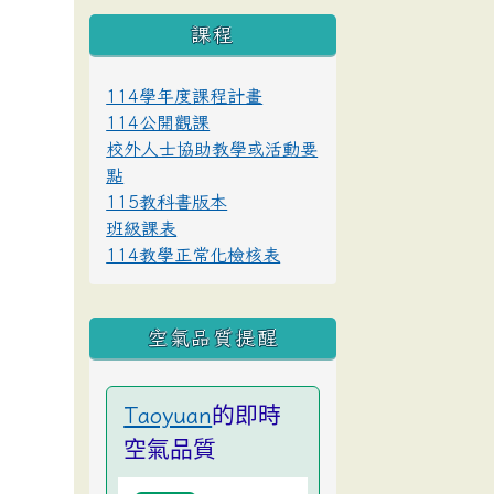
課程
114學年度課程計畫
114公開觀課
校外人士協助教學或活動要
點
115教科書版本
班級課表
114教學正常化檢核表
空氣品質提醒
的即時
Taoyuan
空氣品質