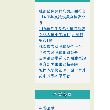
桃連區免試報名與志願分發
114學年度試模擬測驗及分
發
115學年度多元入學日程表
免試入學比序項目(才藝競
賽)對照
桃園市志願服務整合平台
本校志願服務相關公告
志願服務學習人民團體查詢
教育部學生生涯輔導網
適性入學桃花源－國中生升
高中五專入學平台
午餐專區
午餐菜單