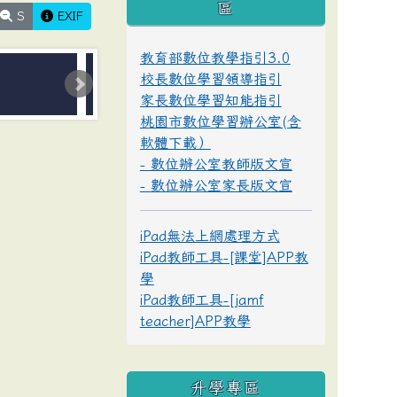
區
S
EXIF
教育部數位教學指引3.0
校長數位學習領導指引
家長數位學習知能指引
桃園市數位學習辦公室(含
軟體下載）
- 數位辦公室教師版文宣
- 數位辦公室家長版文宣
iPad無法上網處理方式
iPad教師工具-[課堂]APP教
學
iPad教師工具-[jamf
teacher]APP教學
升學專區