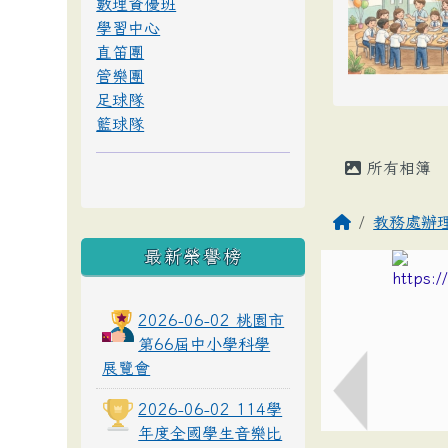
數理資優班
學習中心
直笛團
管樂團
足球隊
籃球隊
所有相簿
教務處辦
最新榮譽榜
2026-06-02 桃園市
第66屆中小學科學
展覽會
2026-06-02 114學
年度全國學生音樂比