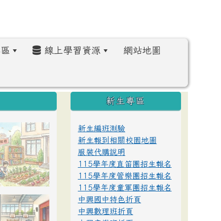
區
線上學習資源
網站地圖
:::
新生專區
新生編班測驗
新生報到相關校園地圖
服裝代購說明
115學年度直笛團招生報名
115學年度管樂團招生報名
115學年度童軍團招生報名
中興國中特色折頁
中興數理班折頁