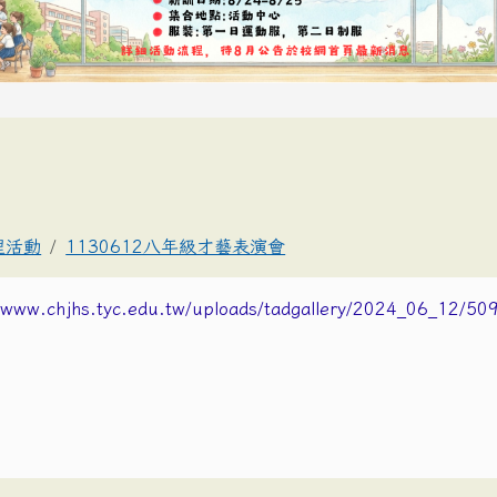
理活動
1130612八年級才藝表演會