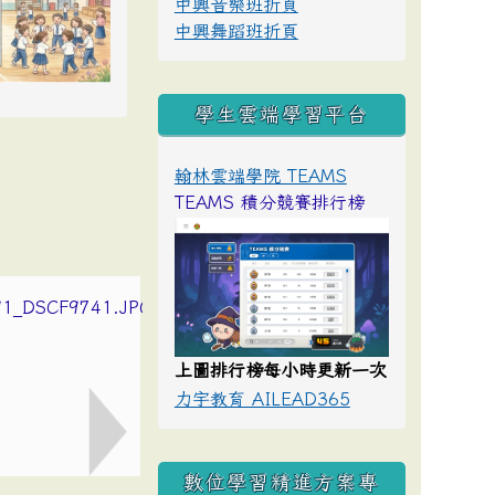
中興音樂班折頁
中興舞蹈班折頁
學生雲端學習平台
翰林雲端學院 TEAMS
TEAMS 積分競賽排行榜
上圖排行榜每小時更新一次
力宇教育 AILEAD365
數位學習精進方案專