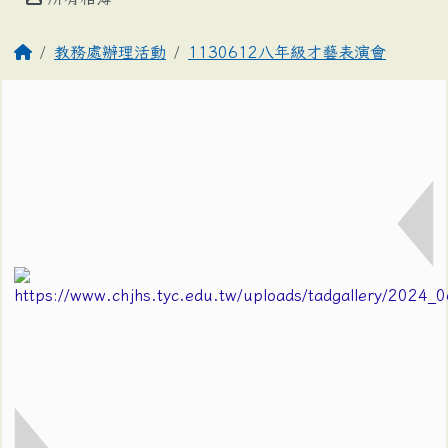
教務處辦理活動
1130612八年級才藝表演會