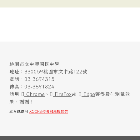
桃園市立中興國民中學
地址：330059桃園市文中路122號
電話：03-3694315
傳真：03-3691824
請用
Chrome
、
FireFox
或
Edge
獲得最佳瀏覽效
果，謝謝！
本系統使用
XOOPS校園網站輕鬆架