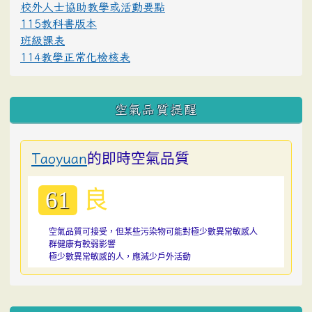
校外人士協助教學或活動要點
115教科書版本
班級課表
114教學正常化檢核表
空氣品質提醒
的即時空氣品質
Taoyuan
良
61
空氣品質可接受，但某些污染物可能對極少數異常敏感人
群健康有較弱影響
極少數異常敏感的人，應減少戶外活動
:::