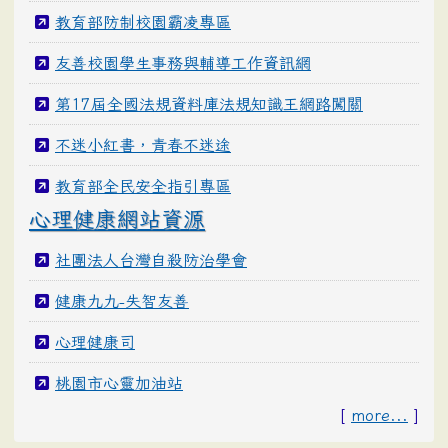
教育部防制校園霸凌專區
友善校園學生事務與輔導工作資訊網
第17屆全國法規資料庫法規知識王網路闖關
不迷小紅書，青春不迷途
教育部全民安全指引專區
心理健康網站資源
社團法人台灣自殺防治學會
健康九九-失智友善
心理健康司
桃園市心靈加油站
[
more...
]