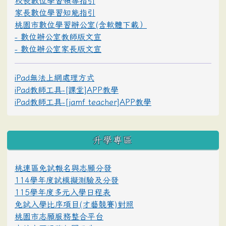
校長數位學習領導指引
家長數位學習知能指引
桃園市數位學習辦公室(含軟體下載）
- 數位辦公室教師版文宣
- 數位辦公室家長版文宣
iPad無法上網處理方式
iPad教師工具-[課堂]APP教學
iPad教師工具-[jamf teacher]APP教學
升學專區
桃連區免試報名與志願分發
114學年度試模擬測驗及分發
115學年度多元入學日程表
免試入學比序項目(才藝競賽)對照
桃園市志願服務整合平台