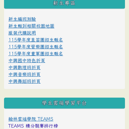
新生專區
新生編班測驗
新生報到相關校園地圖
服裝代購說明
115學年度直笛團招生報名
115學年度管樂團招生報名
115學年度童軍團招生報名
中興國中特色折頁
中興數理班折頁
中興音樂班折頁
中興舞蹈班折頁
學生雲端學習平台
翰林雲端學院 TEAMS
TEAMS 積分競賽排行榜