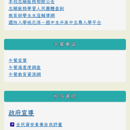
本校志願服務相關公告
志願服務學習人民團體查詢
教育部學生生涯輔導網
適性入學桃花源－國中生升高中五專入學平台
午餐專區
午餐菜單
午餐滿意度調查
午餐教育資源網
好站連結
政府宣導
全民資安素養自我評量