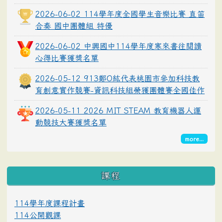
2026-06-02 114學年度全國學生音樂比賽 直笛
合奏 國中團體組 特優
2026-06-02 中興國中114學年度寒來書往閱讀
心得比賽獲獎名單
2026-05-12 913鄭O紘代表桃園市參加科技教
育創意實作競賽-資訊科技組榮獲團體賽全國佳作
2026-05-11 2026 MIT STEAM 教育機器人運
動競技大賽獲獎名單
more...
課程
114學年度課程計畫
114公開觀課