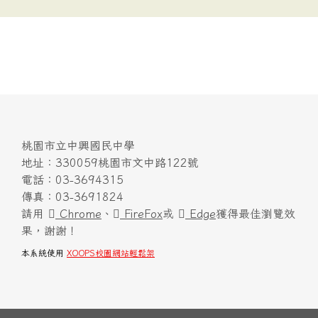
桃園市立中興國民中學
地址：330059桃園市文中路122號
電話：03-3694315
傳真：03-3691824
請用
Chrome
、
FireFox
或
Edge
獲得最佳瀏覽效
果，謝謝！
本系統使用
XOOPS校園網站輕鬆架