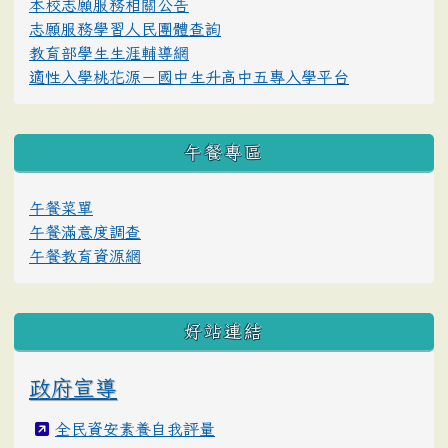
本校志願服務相關公告
志願服務學習人民團體查詢
教育部學生生涯輔導網
適性入學桃花源－國中生升高中五專入學平台
午餐專區
午餐菜單
午餐滿意度調查
午餐教育資源網
好站連結
政府宣導
全民資安素養自我評量