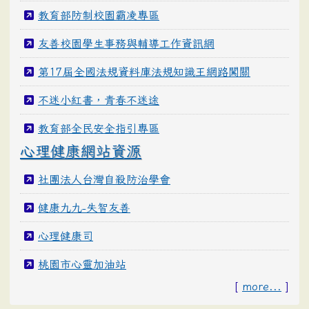
教育部防制校園霸凌專區
友善校園學生事務與輔導工作資訊網
第17屆全國法規資料庫法規知識王網路闖關
不迷小紅書，青春不迷途
教育部全民安全指引專區
心理健康網站資源
社團法人台灣自殺防治學會
健康九九-失智友善
心理健康司
桃園市心靈加油站
[
more...
]