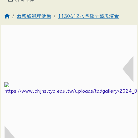
教務處辦理活動
1130612八年級才藝表演會