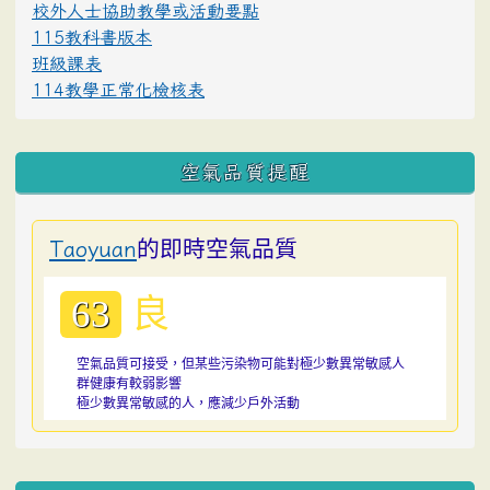
校外人士協助教學或活動要點
115教科書版本
班級課表
114教學正常化檢核表
空氣品質提醒
的即時空氣品質
Taoyuan
良
63
空氣品質可接受，但某些污染物可能對極少數異常敏感人
群健康有較弱影響
極少數異常敏感的人，應減少戶外活動
:::