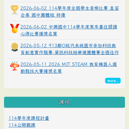
2026-06-02 114學年度全國學生音樂比賽 直笛
合奏 國中團體組 特優
2026-06-02 中興國中114學年度寒來書往閱讀
心得比賽獲獎名單
2026-05-12 913鄭O紘代表桃園市參加科技教
育創意實作競賽-資訊科技組榮獲團體賽全國佳作
2026-05-11 2026 MIT STEAM 教育機器人運
動競技大賽獲獎名單
more...
課程
114學年度課程計畫
114公開觀課