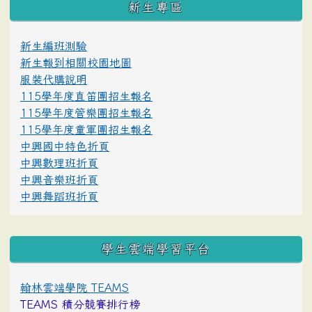
新生專區
新生編班測驗
新生報到相關校園地圖
服裝代購說明
115學年度直笛團招生報名
115學年度管樂團招生報名
115學年度童軍團招生報名
中興國中特色折頁
中興數理班折頁
中興音樂班折頁
中興舞蹈班折頁
學生雲端學習平台
翰林雲端學院 TEAMS
TEAMS 積分競賽排行榜