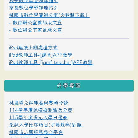
校長數位學習領導指引
家長數位學習知能指引
桃園市數位學習辦公室(含軟體下載）
- 數位辦公室教師版文宣
- 數位辦公室家長版文宣
iPad無法上網處理方式
iPad教師工具-[課堂]APP教學
iPad教師工具-[jamf teacher]APP教學
升學專區
桃連區免試報名與志願分發
114學年度試模擬測驗及分發
115學年度多元入學日程表
免試入學比序項目(才藝競賽)對照
桃園市志願服務整合平台