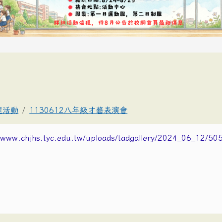
理活動
1130612八年級才藝表演會