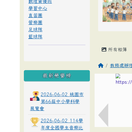
數理資優班
學習中心
直笛團
管樂團
足球隊
籃球隊
所有相簿
教務處辦
最新榮譽榜
2026-06-02 桃園市
第66屆中小學科學
展覽會
2026-06-02 114學
年度全國學生音樂比