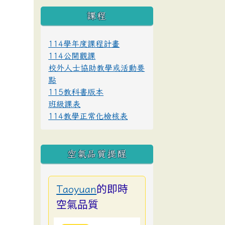
課程
114學年度課程計畫
114公開觀課
校外人士協助教學或活動要
點
115教科書版本
班級課表
114教學正常化檢核表
空氣品質提醒
的即時
Taoyuan
空氣品質