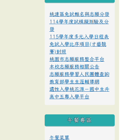
桃連區免試報名與志願分發
114學年度試模擬測驗及分
發
115學年度多元入學日程表
免試入學比序項目(才藝競
賽)對照
桃園市志願服務整合平台
本校志願服務相關公告
志願服務學習人民團體查詢
教育部學生生涯輔導網
適性入學桃花源－國中生升
高中五專入學平台
午餐專區
午餐菜單