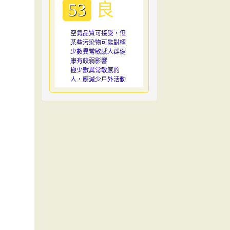
良
53
空氣品質可接受，但
某些污染物可能對極
少數異常敏感人群健
康有較弱影響
極少數異常敏感的
人，應減少戶外活動