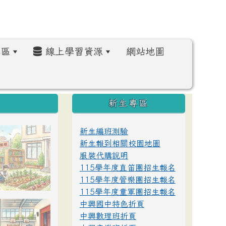
區
線上學習資源
網站地圖
:::
新生專區
新生編班測驗
新生報到相關校園地圖
服裝代購說明
115學年度直笛團招生報名
115學年度管樂團招生報名
115學年度童軍團招生報名
中興國中特色折頁
中興數理班折頁