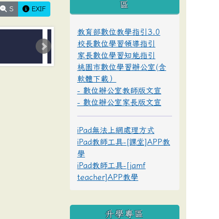
區
S
EXIF
教育部數位教學指引3.0
校長數位學習領導指引
家長數位學習知能指引
桃園市數位學習辦公室(含
軟體下載）
- 數位辦公室教師版文宣
- 數位辦公室家長版文宣
iPad無法上網處理方式
iPad教師工具-[課堂]APP教
學
iPad教師工具-[jamf
teacher]APP教學
升學專區