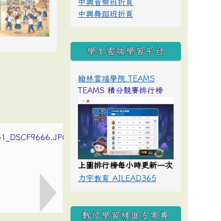
中興音樂班折頁
中興舞蹈班折頁
學生雲端學習平台
翰林雲端學院 TEAMS
TEAMS 積分競賽排行榜
上圖排行榜每小時更新一次
力宇教育 AILEAD365
數位學習精進方案專