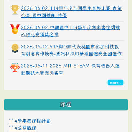
2026-06-02 114學年度全國學生音樂比賽 直笛
合奏 國中團體組 特優
2026-06-02 中興國中114學年度寒來書往閱讀
心得比賽獲獎名單
2026-05-12 913鄭O紘代表桃園市參加科技教
育創意實作競賽-資訊科技組榮獲團體賽全國佳作
2026-05-11 2026 MIT STEAM 教育機器人運
動競技大賽獲獎名單
more...
課程
114學年度課程計畫
114公開觀課