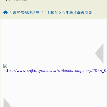
教務處辦理活動
1130612八年級才藝表演會