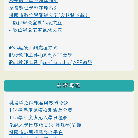
校長數位學習領導指引
家長數位學習知能指引
桃園市數位學習辦公室(含軟體下載）
- 數位辦公室教師版文宣
- 數位辦公室家長版文宣
iPad無法上網處理方式
iPad教師工具-[課堂]APP教學
iPad教師工具-[jamf teacher]APP教學
升學專區
桃連區免試報名與志願分發
114學年度試模擬測驗及分發
115學年度多元入學日程表
免試入學比序項目(才藝競賽)對照
桃園市志願服務整合平台