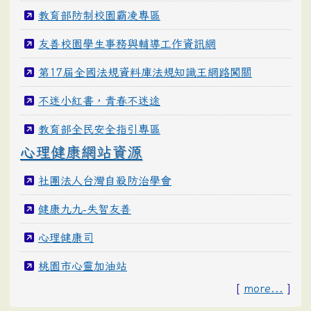
教育部防制校園霸凌專區
友善校園學生事務與輔導工作資訊網
第17屆全國法規資料庫法規知識王網路闖關
不迷小紅書，青春不迷途
教育部全民安全指引專區
心理健康網站資源
社團法人台灣自殺防治學會
健康九九-失智友善
心理健康司
桃園市心靈加油站
[
more...
]