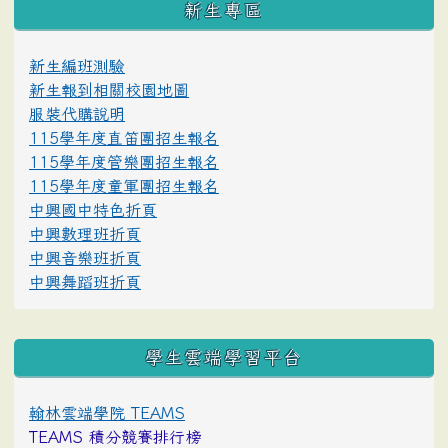
新生專區
新生編班測驗
新生報到相關校園地圖
服裝代購說明
115學年度直笛團招生報名
115學年度管樂團招生報名
115學年度童軍團招生報名
中興國中特色折頁
中興數理班折頁
中興音樂班折頁
中興舞蹈班折頁
學生雲端學習平台
翰林雲端學院 TEAMS
TEAMS 積分競賽排行榜