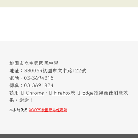
桃園市立中興國民中學
地址：330059桃園市文中路122號
電話：03-3694315
傳真：03-3691824
請用
Chrome
、
FireFox
或
Edge
獲得最佳瀏覽效
果，謝謝！
本系統使用
XOOPS校園網站輕鬆架