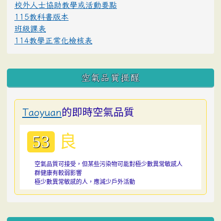
校外人士協助教學或活動要點
115教科書版本
班級課表
114教學正常化檢核表
空氣品質提醒
的即時空氣品質
Taoyuan
良
53
空氣品質可接受，但某些污染物可能對極少數異常敏感人
群健康有較弱影響
極少數異常敏感的人，應減少戶外活動
:::