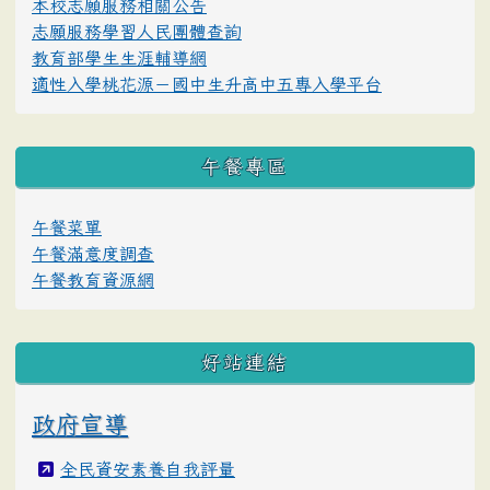
本校志願服務相關公告
志願服務學習人民團體查詢
教育部學生生涯輔導網
適性入學桃花源－國中生升高中五專入學平台
午餐專區
午餐菜單
午餐滿意度調查
午餐教育資源網
好站連結
政府宣導
全民資安素養自我評量