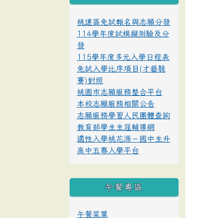
桃連區免試報名與志願分發
114學年度試模擬測驗及分
發
115學年度多元入學日程表
免試入學比序項目(才藝競
賽)對照
桃園市志願服務整合平台
本校志願服務相關公告
志願服務學習人民團體查詢
教育部學生生涯輔導網
適性入學桃花源－國中生升
高中五專入學平台
午餐專區
午餐菜單