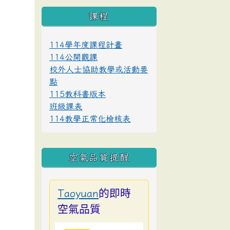
課程
114學年度課程計畫
114公開觀課
校外人士協助教學或活動要
點
115教科書版本
班級課表
114教學正常化檢核表
空氣品質提醒
的即時
Taoyuan
空氣品質