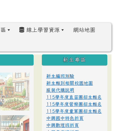
區
線上學習資源
網站地圖
:::
新生專區
新生編班測驗
新生報到相關校園地圖
服裝代購說明
115學年度直笛團招生報名
115學年度管樂團招生報名
115學年度童軍團招生報名
中興國中特色折頁
中興數理班折頁