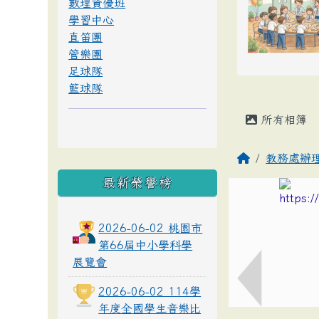
數理資優班
學習中心
直笛團
管樂團
足球隊
籃球隊
所有相簿
教務處辦
最新榮譽榜
2026-06-02 桃園市
第66屆中小學科學
展覽會
2026-06-02 114學
年度全國學生音樂比