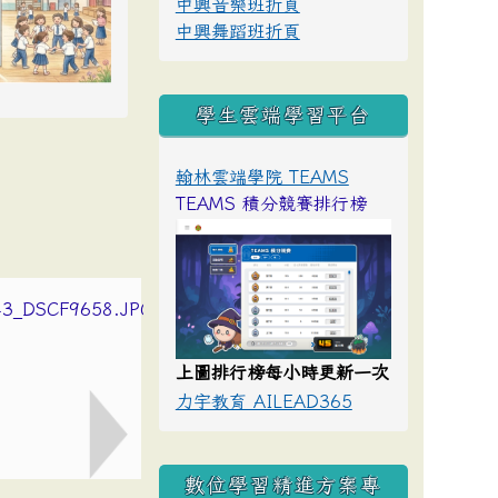
中興音樂班折頁
中興舞蹈班折頁
學生雲端學習平台
翰林雲端學院 TEAMS
TEAMS 積分競賽排行榜
上圖排行榜每小時更新一次
力宇教育 AILEAD365
數位學習精進方案專