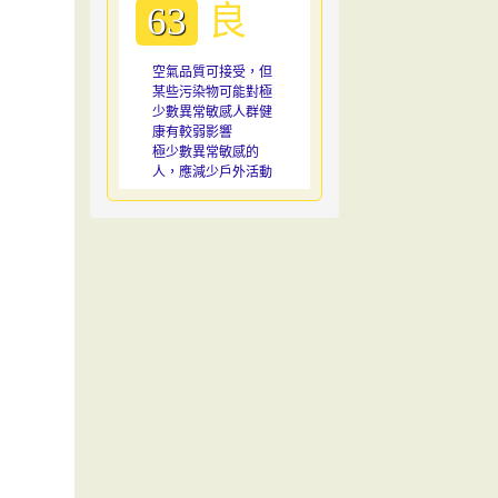
良
63
空氣品質可接受，但
某些污染物可能對極
少數異常敏感人群健
康有較弱影響
極少數異常敏感的
人，應減少戶外活動