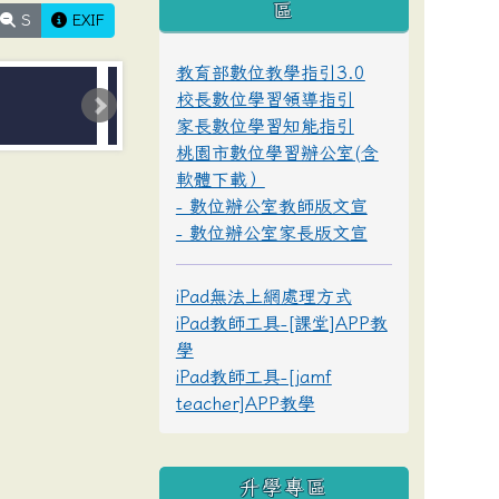
區
S
EXIF
教育部數位教學指引3.0
校長數位學習領導指引
家長數位學習知能指引
桃園市數位學習辦公室(含
軟體下載）
- 數位辦公室教師版文宣
- 數位辦公室家長版文宣
iPad無法上網處理方式
iPad教師工具-[課堂]APP教
學
iPad教師工具-[jamf
teacher]APP教學
升學專區