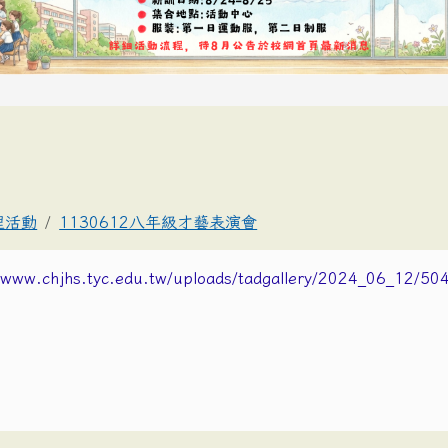
理活動
1130612八年級才藝表演會