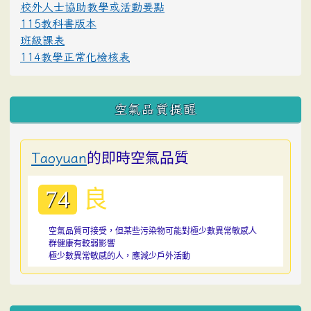
校外人士協助教學或活動要點
115教科書版本
班級課表
114教學正常化檢核表
空氣品質提醒
的即時空氣品質
Taoyuan
良
74
空氣品質可接受，但某些污染物可能對極少數異常敏感人
群健康有較弱影響
極少數異常敏感的人，應減少戶外活動
:::