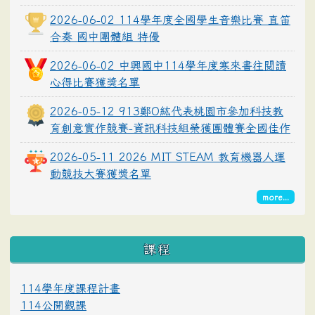
2026-06-02 114學年度全國學生音樂比賽 直笛
合奏 國中團體組 特優
2026-06-02 中興國中114學年度寒來書往閱讀
心得比賽獲獎名單
2026-05-12 913鄭O紘代表桃園市參加科技教
育創意實作競賽-資訊科技組榮獲團體賽全國佳作
2026-05-11 2026 MIT STEAM 教育機器人運
動競技大賽獲獎名單
more...
課程
114學年度課程計畫
114公開觀課