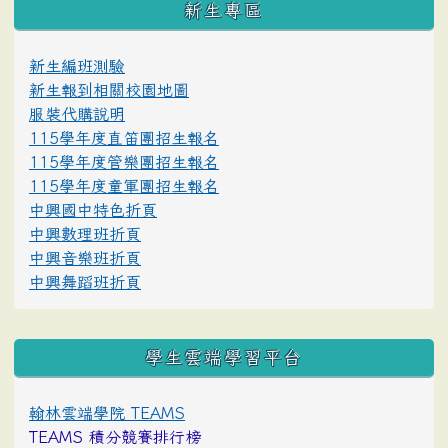
新生專區
新生編班測驗
新生報到相關校園地圖
服裝代購說明
115學年度直笛團招生報名
115學年度管樂團招生報名
115學年度童軍團招生報名
中興國中特色折頁
中興數理班折頁
中興音樂班折頁
中興舞蹈班折頁
學生雲端學習平台
翰林雲端學院 TEAMS
TEAMS 積分競賽排行榜