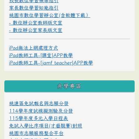
校長數位學習領導指引
家長數位學習知能指引
桃園市數位學習辦公室(含軟體下載）
- 數位辦公室教師版文宣
- 數位辦公室家長版文宣
iPad無法上網處理方式
iPad教師工具-[課堂]APP教學
iPad教師工具-[jamf teacher]APP教學
升學專區
桃連區免試報名與志願分發
114學年度試模擬測驗及分發
115學年度多元入學日程表
免試入學比序項目(才藝競賽)對照
桃園市志願服務整合平台