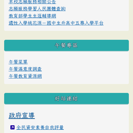
本校志願服務相關公告
志願服務學習人民團體查詢
教育部學生生涯輔導網
適性入學桃花源－國中生升高中五專入學平台
午餐專區
午餐菜單
午餐滿意度調查
午餐教育資源網
好站連結
政府宣導
全民資安素養自我評量