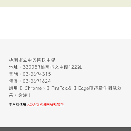
桃園市立中興國民中學
地址：330059桃園市文中路122號
電話：03-3694315
傳真：03-3691824
請用
Chrome
、
FireFox
或
Edge
獲得最佳瀏覽效
果，謝謝！
本系統使用
XOOPS校園網站輕鬆架