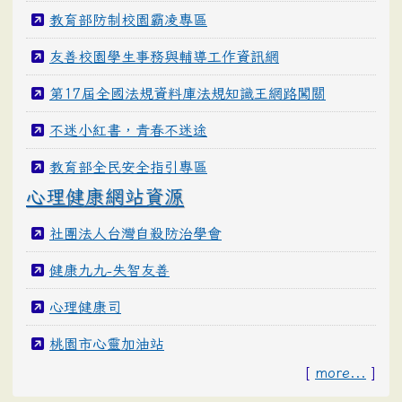
教育部防制校園霸凌專區
友善校園學生事務與輔導工作資訊網
第17屆全國法規資料庫法規知識王網路闖關
不迷小紅書，青春不迷途
教育部全民安全指引專區
心理健康網站資源
社團法人台灣自殺防治學會
健康九九-失智友善
心理健康司
桃園市心靈加油站
[
more...
]