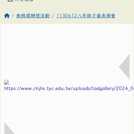
教務處辦理活動
1130612八年級才藝表演會