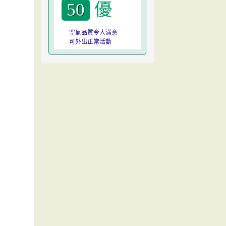
優
50
空氣品質令人滿意
可外出正常活動