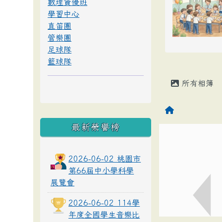
數理資優班
學習中心
直笛團
管樂團
足球隊
籃球隊
所有相簿
最新榮譽榜
2026-06-02 桃園市
第66屆中小學科學
展覽會
2026-06-02 114學
年度全國學生音樂比