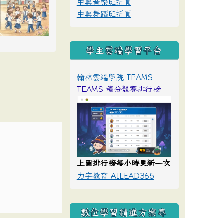
中興音樂班折頁
中興舞蹈班折頁
學生雲端學習平台
翰林雲端學院 TEAMS
TEAMS 積分競賽排行榜
上圖排行榜每小時更新一次
力宇教育 AILEAD365
數位學習精進方案專