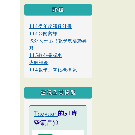
課程
114學年度課程計畫
114公開觀課
校外人士協助教學或活動要
點
115教科書版本
班級課表
114教學正常化檢核表
空氣品質提醒
的即時
Taoyuan
空氣品質