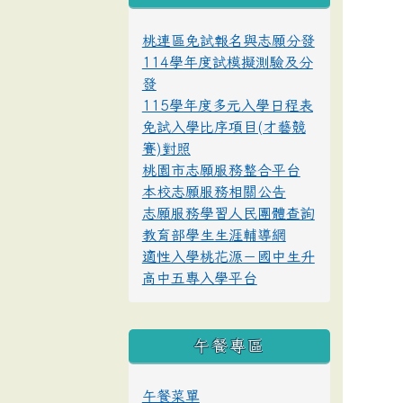
桃連區免試報名與志願分發
114學年度試模擬測驗及分
發
115學年度多元入學日程表
免試入學比序項目(才藝競
賽)對照
桃園市志願服務整合平台
本校志願服務相關公告
志願服務學習人民團體查詢
教育部學生生涯輔導網
適性入學桃花源－國中生升
高中五專入學平台
午餐專區
午餐菜單