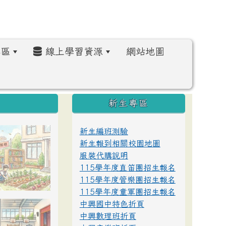
區
線上學習資源
網站地圖
:::
新生專區
新生編班測驗
新生報到相關校園地圖
服裝代購說明
115學年度直笛團招生報名
115學年度管樂團招生報名
115學年度童軍團招生報名
中興國中特色折頁
中興數理班折頁